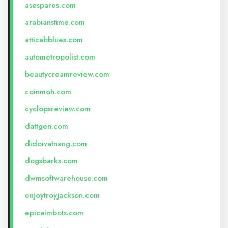
asespares.com
arabianstime.com
atticabblues.com
autometropolist.com
beautycreamreview.com
coinmoh.com
cyclopsreview.com
dattgen.com
didoivatnang.com
dogsbarks.com
dwmsoftwarehouse.com
enjoytroyjackson.com
epicaimbots.com