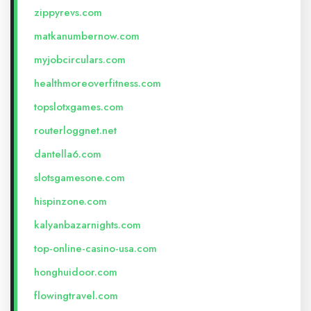
zippyrevs.com
matkanumbernow.com
myjobcirculars.com
healthmoreoverfitness.com
topslotxgames.com
routerloggnet.net
dantella6.com
slotsgamesone.com
hispinzone.com
kalyanbazarnights.com
top-online-casino-usa.com
honghuidoor.com
flowingtravel.com