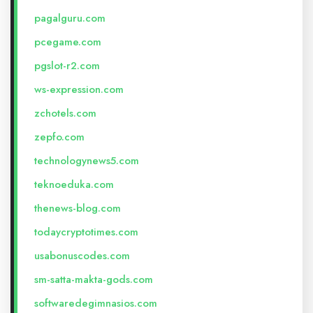
pagalguru.com
pcegame.com
pgslot-r2.com
ws-expression.com
zchotels.com
zepfo.com
technologynews5.com
teknoeduka.com
thenews-blog.com
todaycryptotimes.com
usabonuscodes.com
sm-satta-makta-gods.com
softwaredegimnasios.com