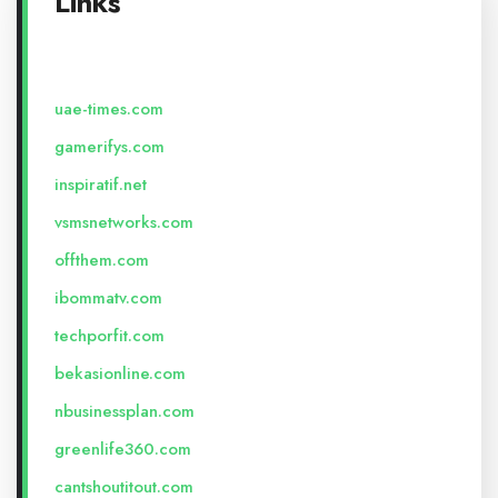
Links
uae-times.com
gamerifys.com
inspiratif.net
vsmsnetworks.com
offthem.com
ibommatv.com
techporfit.com
bekasionline.com
nbusinessplan.com
greenlife360.com
cantshoutitout.com