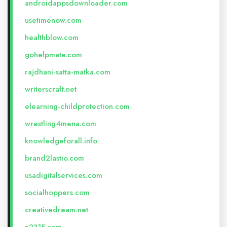
androidappsdownloader.com
usetimenow.com
healthblow.com
gohelpmate.com
rajdhani-satta-matka.com
writerscraft.net
elearning-childprotection.com
wrestling4mena.com
knowledgeforall.info
brand2lastio.com
usadigitalservices.com
socialhoppers.com
creativedream.net