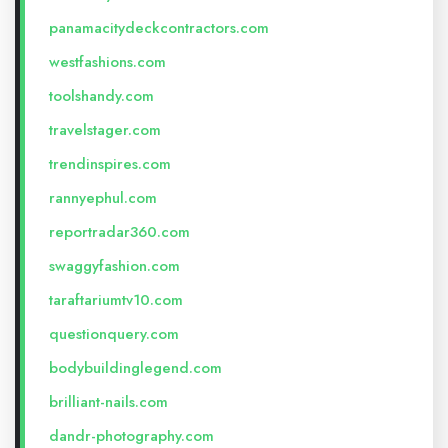
panamacitydeckcontractors.com
westfashions.com
toolshandy.com
travelstager.com
trendinspires.com
rannyephul.com
reportradar360.com
swaggyfashion.com
taraftariumtv10.com
questionquery.com
bodybuildinglegend.com
brilliant-nails.com
dandr-photography.com