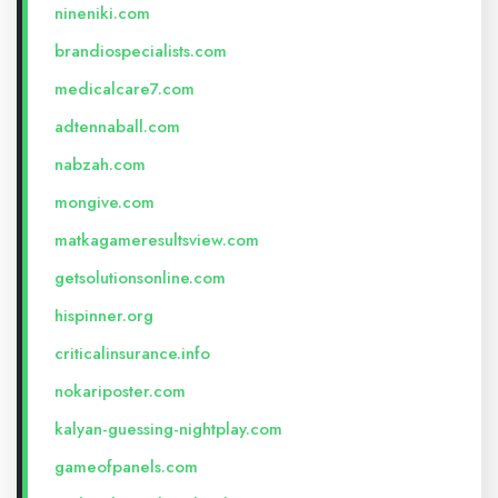
nineniki.com
brandiospecialists.com
medicalcare7.com
adtennaball.com
nabzah.com
mongive.com
matkagameresultsview.com
getsolutionsonline.com
hispinner.org
criticalinsurance.info
nokariposter.com
kalyan-guessing-nightplay.com
gameofpanels.com