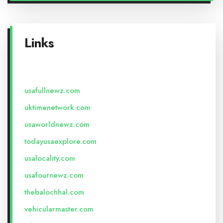
Links
usafullnewz.com
uktimenetwork.com
usaworldnewz.com
todayusaexplore.com
usalocality.com
usafournewz.com
thebalochhal.com
vehicularmaster.com