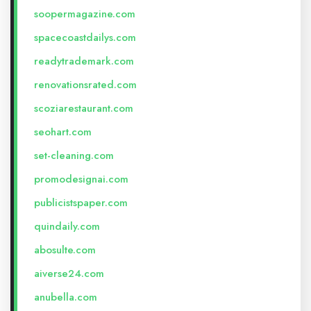
soopermagazine.com
spacecoastdailys.com
readytrademark.com
renovationsrated.com
scoziarestaurant.com
seohart.com
set-cleaning.com
promodesignai.com
publicistspaper.com
quindaily.com
abosulte.com
aiverse24.com
anubella.com