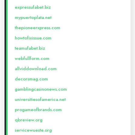
expressufabet.biz
mypuertoplata.net
thepioneerxpress.com
howtofixissue.com
teamufabet.biz
webfullform.com
allviddownload.com
decorsmag.com
gamblingcasinonews.com
universitiesofamerica.net
progameofbrands.com
qbreview.org
servicewueste.org