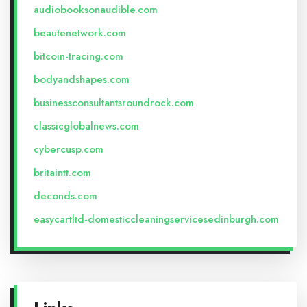
audiobooksonaudible.com
beautenetwork.com
bitcoin-tracing.com
bodyandshapes.com
businessconsultantsroundrock.com
classicglobalnews.com
cybercusp.com
britaintt.com
deconds.com
easycartltd-domesticcleaningservicesedinburgh.com