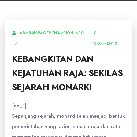
0
ADMIN@WAGERCHAMPION.INFO
COMMENTS
KEBANGKITAN DAN
KEJATUHAN RAJA: SEKILAS
SEJARAH MONARKI
[ad_1]
Sepanjang sejarah, monarki telah menjadi bentuk
pemerintahan yang lazim, dimana raja dan ratu
memerintah rakyatnya dengan kekuasaan