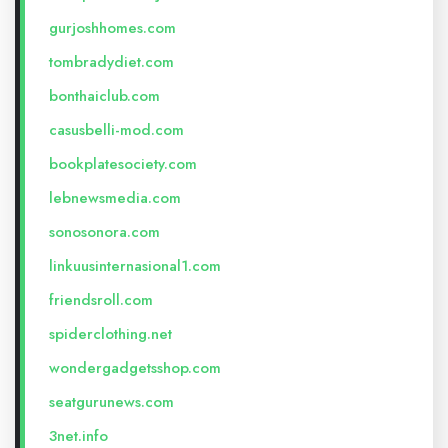
gurjoshhomes.com
tombradydiet.com
bonthaiclub.com
casusbelli-mod.com
bookplatesociety.com
lebnewsmedia.com
sonosonora.com
linkuusinternasional1.com
friendsroll.com
spiderclothing.net
wondergadgetsshop.com
seatgurunews.com
3net.info