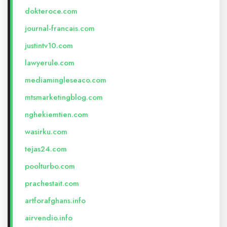
dokteroce.com
journal-francais.com
justintv10.com
lawyerule.com
mediamingleseaco.com
mtsmarketingblog.com
nghekiemtien.com
wasirku.com
tejas24.com
poolturbo.com
prachestait.com
artforafghans.info
airvendio.info