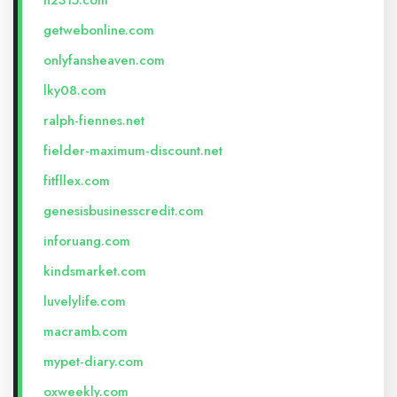
n2315.com
getwebonline.com
onlyfansheaven.com
lky08.com
ralph-fiennes.net
fielder-maximum-discount.net
fitfllex.com
genesisbusinesscredit.com
inforuang.com
kindsmarket.com
luvelylife.com
macramb.com
mypet-diary.com
oxweekly.com