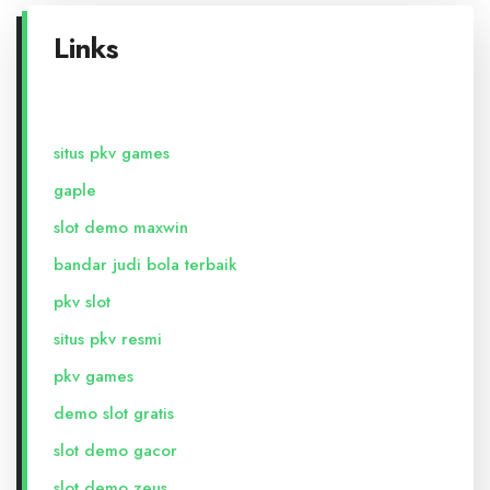
Links
situs pkv games
gaple
slot demo maxwin
bandar judi bola terbaik
pkv slot
situs pkv resmi
pkv games
demo slot gratis
slot demo gacor
slot demo zeus