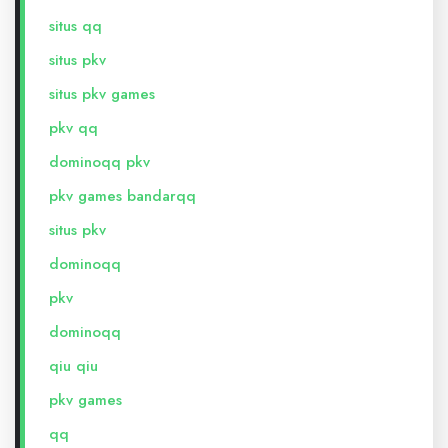
situs qq
situs pkv
situs pkv games
pkv qq
dominoqq pkv
pkv games bandarqq
situs pkv
dominoqq
pkv
dominoqq
qiu qiu
pkv games
qq