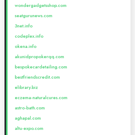
wondergadgetsshop.com
seatgurunews.com
3net.info
codeplex.info
okena.info
akunidpropokerqq.com
bespokecardetailing.com
bestfriendscredit.com
elibrary.biz
eczema-naturalcures.com
astro-bath.com
aghapal.com
altu-expo.com