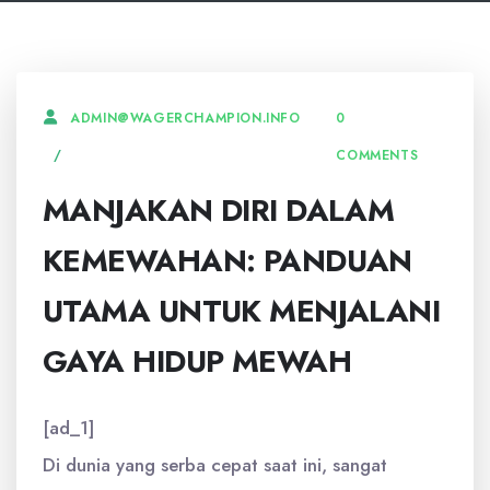
0
ADMIN@WAGERCHAMPION.INFO
COMMENTS
MANJAKAN DIRI DALAM
KEMEWAHAN: PANDUAN
UTAMA UNTUK MENJALANI
GAYA HIDUP MEWAH
[ad_1]
Di dunia yang serba cepat saat ini, sangat