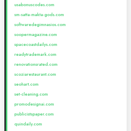
usabonuscodes.com
sm-satta-makta-gods.com
softwaredegimnasios.com
soopermagazine.com
spacecoastdailys.com
readytrademark.com
renovationsrated.com
scoziarestaurant.com
seohart.com
set-cleaning.com
promodesignai.com
publicistspaper.com
quindaily.com