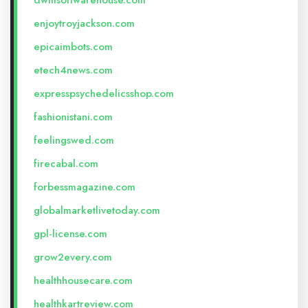
dwmsoftwarehouse.com
enjoytroyjackson.com
epicaimbots.com
etech4news.com
expresspsychedelicsshop.com
fashionistani.com
feelingswed.com
firecabal.com
forbessmagazine.com
globalmarketlivetoday.com
gpl-license.com
grow2every.com
healthhousecare.com
healthkartreview.com