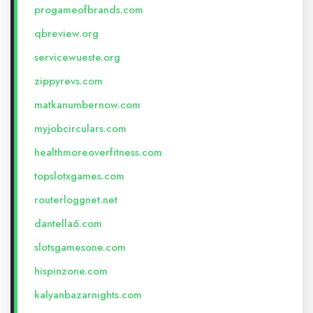
progameofbrands.com
qbreview.org
servicewueste.org
zippyrevs.com
matkanumbernow.com
myjobcirculars.com
healthmoreoverfitness.com
topslotxgames.com
routerloggnet.net
dantella6.com
slotsgamesone.com
hispinzone.com
kalyanbazarnights.com