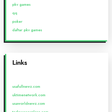
pkv games
qq
poker
daftar pkv games
Links
usafullnewz.com
uktimenetwork.com
usaworldnewz.com