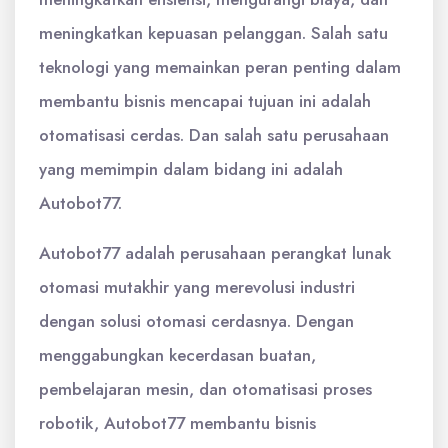
meningkatkan kepuasan pelanggan. Salah satu
teknologi yang memainkan peran penting dalam
membantu bisnis mencapai tujuan ini adalah
otomatisasi cerdas. Dan salah satu perusahaan
yang memimpin dalam bidang ini adalah
Autobot77.
Autobot77 adalah perusahaan perangkat lunak
otomasi mutakhir yang merevolusi industri
dengan solusi otomasi cerdasnya. Dengan
menggabungkan kecerdasan buatan,
pembelajaran mesin, dan otomatisasi proses
robotik, Autobot77 membantu bisnis