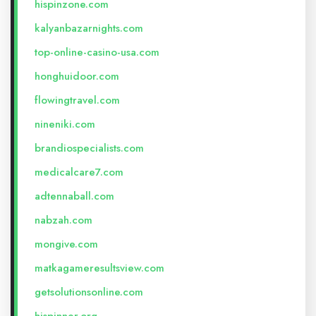
hispinzone.com
kalyanbazarnights.com
top-online-casino-usa.com
honghuidoor.com
flowingtravel.com
nineniki.com
brandiospecialists.com
medicalcare7.com
adtennaball.com
nabzah.com
mongive.com
matkagameresultsview.com
getsolutionsonline.com