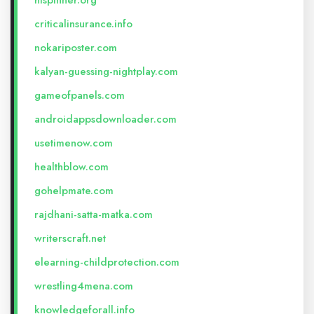
hispinner.org
criticalinsurance.info
nokariposter.com
kalyan-guessing-nightplay.com
gameofpanels.com
androidappsdownloader.com
usetimenow.com
healthblow.com
gohelpmate.com
rajdhani-satta-matka.com
writerscraft.net
elearning-childprotection.com
wrestling4mena.com
knowledgeforall.info