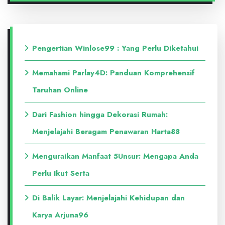
Pengertian Winlose99 : Yang Perlu Diketahui
Memahami Parlay4D: Panduan Komprehensif
Taruhan Online
Dari Fashion hingga Dekorasi Rumah:
Menjelajahi Beragam Penawaran Harta88
Menguraikan Manfaat 5Unsur: Mengapa Anda
Perlu Ikut Serta
Di Balik Layar: Menjelajahi Kehidupan dan
Karya Arjuna96