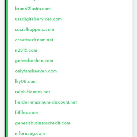
brand2lastio.com
usadigitalservices.com
socialhoppers.com
creativedream.net
n2315.com
getwebonline.com
onlyfansheaven.com
lky08.com
ralph-fiennes.net
fielder-maximum-discount.net
fitfllex.com
genesisbusinesscredit.com
inforuang.com