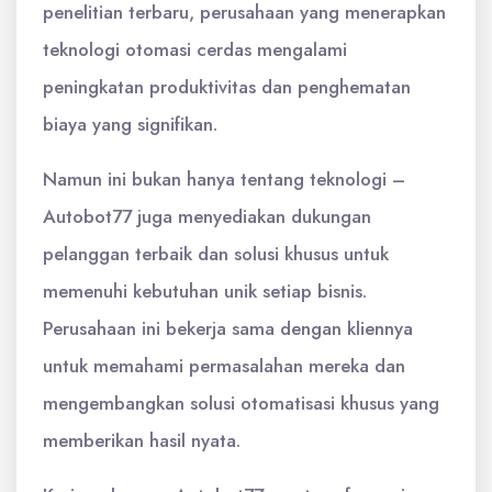
penelitian terbaru, perusahaan yang menerapkan
teknologi otomasi cerdas mengalami
peningkatan produktivitas dan penghematan
biaya yang signifikan.
Namun ini bukan hanya tentang teknologi –
Autobot77 juga menyediakan dukungan
pelanggan terbaik dan solusi khusus untuk
memenuhi kebutuhan unik setiap bisnis.
Perusahaan ini bekerja sama dengan kliennya
untuk memahami permasalahan mereka dan
mengembangkan solusi otomatisasi khusus yang
memberikan hasil nyata.