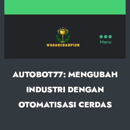
Slot
Mahjong
Menu
Ways
X500,
Slot
AUTOBOT77: MENGUBAH
Gacor
INDUSTRI DENGAN
Malam
Ini
OTOMATISASI CERDAS
dengan
RTP
Tinggi