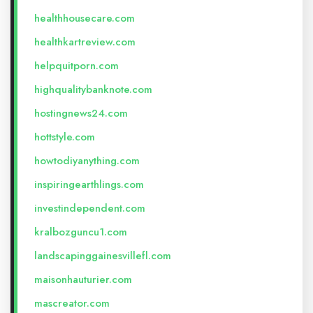
healthhousecare.com
healthkartreview.com
helpquitporn.com
highqualitybanknote.com
hostingnews24.com
hottstyle.com
howtodiyanything.com
inspiringearthlings.com
investindependent.com
kralbozguncu1.com
landscapinggainesvillefl.com
maisonhauturier.com
mascreator.com