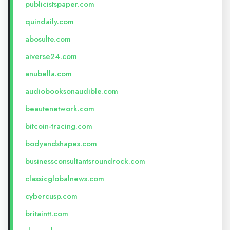
publicistspaper.com
quindaily.com
abosulte.com
aiverse24.com
anubella.com
audiobooksonaudible.com
beautenetwork.com
bitcoin-tracing.com
bodyandshapes.com
businessconsultantsroundrock.com
classicglobalnews.com
cybercusp.com
britaintt.com