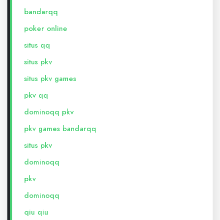
bandarqq
poker online
situs qq
situs pkv
situs pkv games
pkv qq
dominoqq pkv
pkv games bandarqq
situs pkv
dominoqq
pkv
dominoqq
qiu qiu