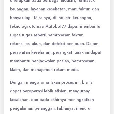
diterapkan pada berbagai industri, termasuk
keuangan, layanan kesehatan, manufaktur, dan
banyak lagi. Misalnya, di industri keuangan,
teknologi otomasi Autobot77 dapat membantu
tugas-tugas seperti pemrosesan faktur,
rekonsiliasi akun, dan deteksi penipuan. Dalam
perawatan kesehatan, perangkat lunak ini dapat
membantu penjadwalan pasien, pemrosesan
klaim, dan manajemen rekam medis.
Dengan mengotomatiskan proses ini, bisnis
dapat beroperasi lebih efisien, mengurangi
kesalahan, dan pada akhirnya meningkatkan
pengalaman pelanggan. Faktanya, menurut