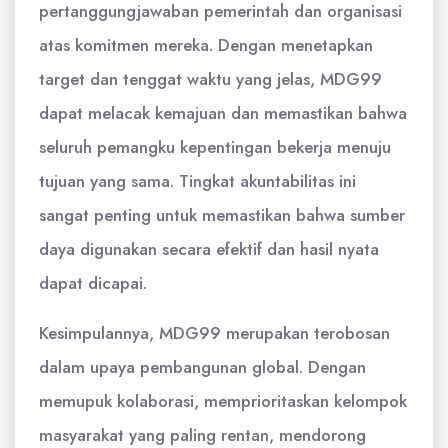
pertanggungjawaban pemerintah dan organisasi
atas komitmen mereka. Dengan menetapkan
target dan tenggat waktu yang jelas, MDG99
dapat melacak kemajuan dan memastikan bahwa
seluruh pemangku kepentingan bekerja menuju
tujuan yang sama. Tingkat akuntabilitas ini
sangat penting untuk memastikan bahwa sumber
daya digunakan secara efektif dan hasil nyata
dapat dicapai.
Kesimpulannya, MDG99 merupakan terobosan
dalam upaya pembangunan global. Dengan
memupuk kolaborasi, memprioritaskan kelompok
masyarakat yang paling rentan, mendorong