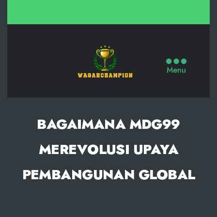
Slot
Mahjong
Menu
Ways
X500,
Slot
BAGAIMANA MDG99
Gacor
MEREVOLUSI UPAYA
Malam
Ini
PEMBANGUNAN GLOBAL
dengan
RTP
Tinggi