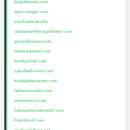
bogothemes.com
ajino-mingei.com
yourfreehost.info
cheapnorthfacejacketsm.com
gurjoshhomes.com
tombradydiet.com
bonthaiclub.com
casusbelli-mod.com
bookplatesociety.com
lebnewsmedia.com
sonosonora.com
linkuusinternasional1.com
friendsroll.com