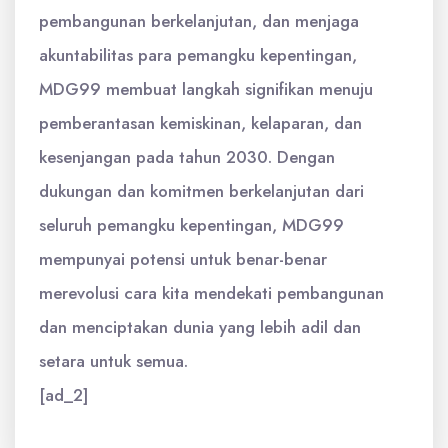
pembangunan berkelanjutan, dan menjaga
akuntabilitas para pemangku kepentingan,
MDG99 membuat langkah signifikan menuju
pemberantasan kemiskinan, kelaparan, dan
kesenjangan pada tahun 2030. Dengan
dukungan dan komitmen berkelanjutan dari
seluruh pemangku kepentingan, MDG99
mempunyai potensi untuk benar-benar
merevolusi cara kita mendekati pembangunan
dan menciptakan dunia yang lebih adil dan
setara untuk semua.
[ad_2]