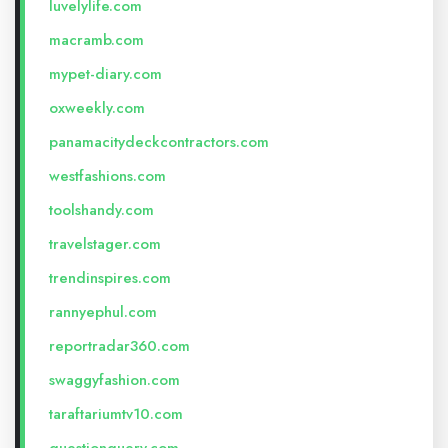
luvelylife.com
macramb.com
mypet-diary.com
oxweekly.com
panamacitydeckcontractors.com
westfashions.com
toolshandy.com
travelstager.com
trendinspires.com
rannyephul.com
reportradar360.com
swaggyfashion.com
taraftariumtv10.com