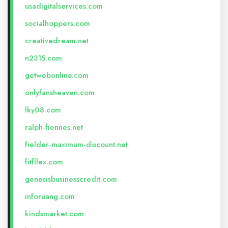
usadigitalservices.com
socialhoppers.com
creativedream.net
n2315.com
getwebonline.com
onlyfansheaven.com
lky08.com
ralph-fiennes.net
fielder-maximum-discount.net
fitfllex.com
genesisbusinesscredit.com
inforuang.com
kindsmarket.com