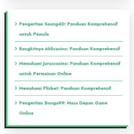
Pengertian Saung4D: Panduan Komprehensif
untuk Pemula
Bangkitnya Ahlicasino: Panduan Komprehensif
Memahami Juruscasino: Panduan Komprehensif
untuk Permainan Online
Memahami Plisbet: Panduan Komprehensif
Pengertian Bunga99: Masa Depan Game
Online