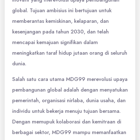
global. Tujuan ambisius ini bertujuan untuk
memberantas kemiskinan, kelaparan, dan
kesenjangan pada tahun 2030, dan telah
mencapai kemajuan signifikan dalam
meningkatkan taraf hidup jutaan orang di seluruh
dunia.
Salah satu cara utama MDG99 merevolusi upaya
pembangunan global adalah dengan menyatukan
pemerintah, organisasi nirlaba, dunia usaha, dan
individu untuk bekerja menuju tujuan bersama.
Dengan memupuk kolaborasi dan kemitraan di
berbagai sektor, MDG99 mampu memanfaatkan