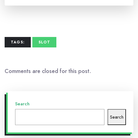
TAGS:
SLOT
Comments are closed for this post.
Search
Search