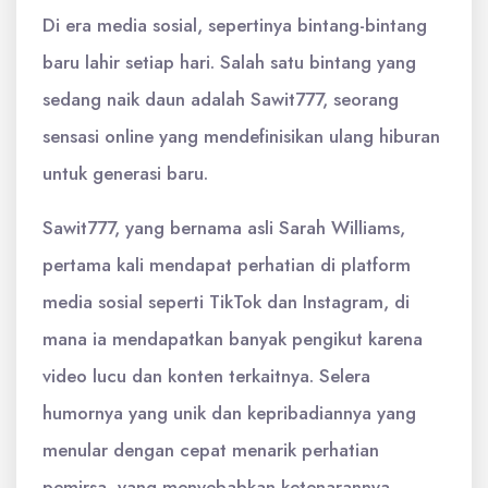
Di era media sosial, sepertinya bintang-bintang
baru lahir setiap hari. Salah satu bintang yang
sedang naik daun adalah Sawit777, seorang
sensasi online yang mendefinisikan ulang hiburan
untuk generasi baru.
Sawit777, yang bernama asli Sarah Williams,
pertama kali mendapat perhatian di platform
media sosial seperti TikTok dan Instagram, di
mana ia mendapatkan banyak pengikut karena
video lucu dan konten terkaitnya. Selera
humornya yang unik dan kepribadiannya yang
menular dengan cepat menarik perhatian
pemirsa, yang menyebabkan ketenarannya