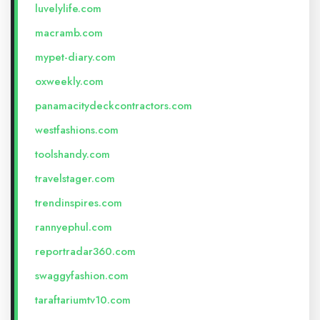
luvelylife.com
macramb.com
mypet-diary.com
oxweekly.com
panamacitydeckcontractors.com
westfashions.com
toolshandy.com
travelstager.com
trendinspires.com
rannyephul.com
reportradar360.com
swaggyfashion.com
taraftariumtv10.com