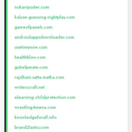
nokariposter.com
kalyan-guessing-nightplay.com
gameofpanels.com
androidappsdownloader.com
usetimenow.com
healthblow.com
gohelpmate.com
rajdhani-satta-matka.com
writerscraft.net
elearning-childprotection.com
wrestling4mena.com
knowledgeforall.info
brand2lastio.com