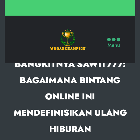
Slot
Mahjong
Menu
Ways
BANGKITNYA SAWIT777:
X500,
Slot
BAGAIMANA BINTANG
Gacor
ONLINE INI
Malam
Ini
MENDEFINISIKAN ULANG
dengan
RTP
HIBURAN
Tinggi