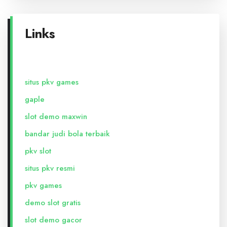
Links
situs pkv games
gaple
slot demo maxwin
bandar judi bola terbaik
pkv slot
situs pkv resmi
pkv games
demo slot gratis
slot demo gacor