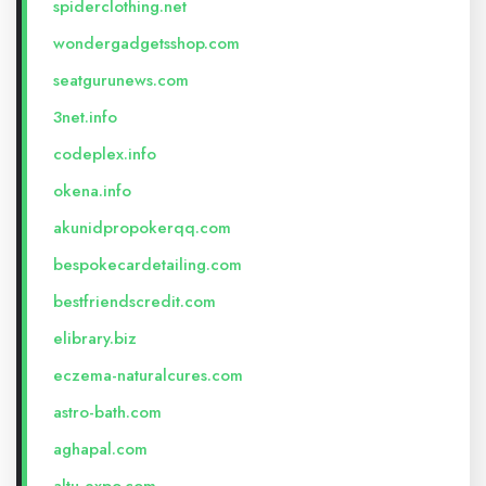
spiderclothing.net
wondergadgetsshop.com
seatgurunews.com
3net.info
codeplex.info
okena.info
akunidpropokerqq.com
bespokecardetailing.com
bestfriendscredit.com
elibrary.biz
eczema-naturalcures.com
astro-bath.com
aghapal.com