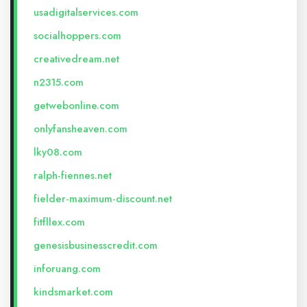
usadigitalservices.com
socialhoppers.com
creativedream.net
n2315.com
getwebonline.com
onlyfansheaven.com
lky08.com
ralph-fiennes.net
fielder-maximum-discount.net
fitfllex.com
genesisbusinesscredit.com
inforuang.com
kindsmarket.com