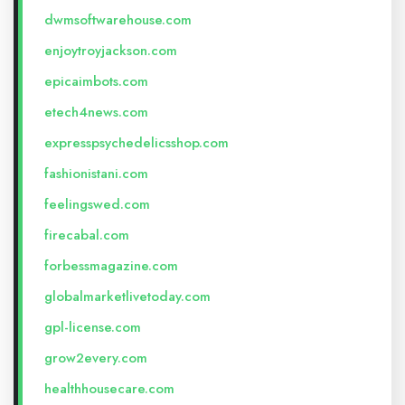
dwmsoftwarehouse.com
enjoytroyjackson.com
epicaimbots.com
etech4news.com
expresspsychedelicsshop.com
fashionistani.com
feelingswed.com
firecabal.com
forbessmagazine.com
globalmarketlivetoday.com
gpl-license.com
grow2every.com
healthhousecare.com