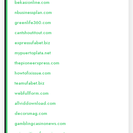
bekasionline.com
nbusinessplan.com
greenlife360.com
cantshoutitout.com
expressufabet.biz
mypuertoplata.net
thepioneerxpress.com
howtofixissue.com
teamufabet.biz
webfullform.com
allviddownload.com
decorsmag.com
gamblingcasinonews.com