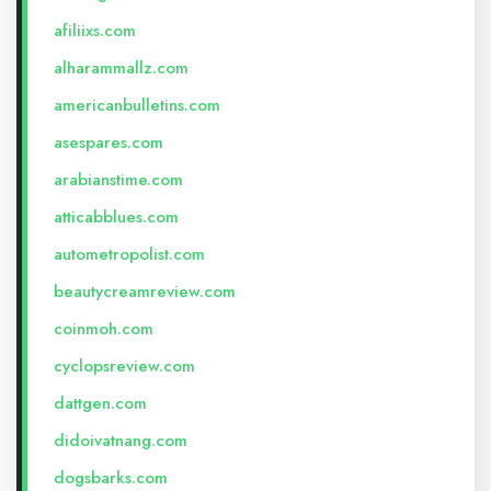
afiliixs.com
alharammallz.com
americanbulletins.com
asespares.com
arabianstime.com
atticabblues.com
autometropolist.com
beautycreamreview.com
coinmoh.com
cyclopsreview.com
dattgen.com
didoivatnang.com
dogsbarks.com