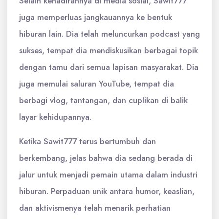
Selain kehadirannya di media sosial, Sawit777
juga memperluas jangkauannya ke bentuk
hiburan lain. Dia telah meluncurkan podcast yang
sukses, tempat dia mendiskusikan berbagai topik
dengan tamu dari semua lapisan masyarakat. Dia
juga memulai saluran YouTube, tempat dia
berbagi vlog, tantangan, dan cuplikan di balik
layar kehidupannya.
Ketika Sawit777 terus bertumbuh dan
berkembang, jelas bahwa dia sedang berada di
jalur untuk menjadi pemain utama dalam industri
hiburan. Perpaduan unik antara humor, keaslian,
dan aktivismenya telah menarik perhatian