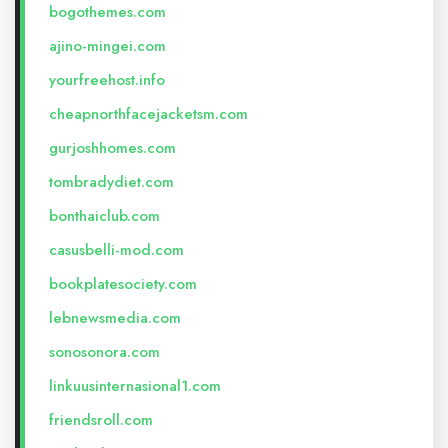
bogothemes.com
ajino-mingei.com
yourfreehost.info
cheapnorthfacejacketsm.com
gurjoshhomes.com
tombradydiet.com
bonthaiclub.com
casusbelli-mod.com
bookplatesociety.com
lebnewsmedia.com
sonosonora.com
linkuusinternasional1.com
friendsroll.com