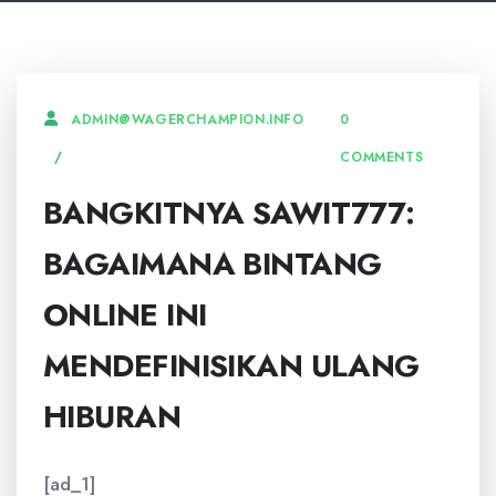
0
ADMIN@WAGERCHAMPION.INFO
COMMENTS
BANGKITNYA SAWIT777:
BAGAIMANA BINTANG
ONLINE INI
MENDEFINISIKAN ULANG
HIBURAN
[ad_1]