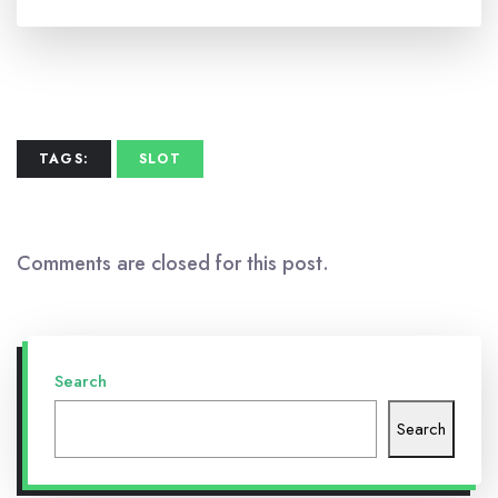
TAGS:
SLOT
Comments are closed for this post.
Search
Search