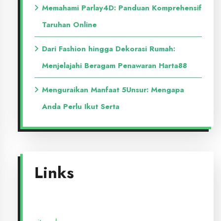
Memahami Parlay4D: Panduan Komprehensif
Taruhan Online
Dari Fashion hingga Dekorasi Rumah:
Menjelajahi Beragam Penawaran Harta88
Menguraikan Manfaat 5Unsur: Mengapa
Anda Perlu Ikut Serta
Links