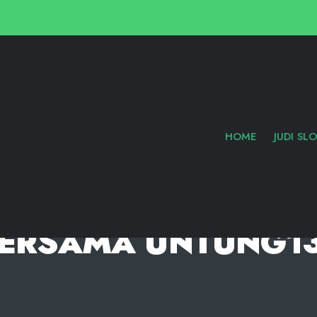
HOME
JUDI SL
KEMENANGAN BER
ERSAMA UNTUNG1