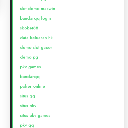
slot demo maxwin
bandarqq login
sbobet88
data keluaran hk
demo slot gacor
demo pg
pkv games
bandarqq
poker online
situs qq
situs pkv
situs pkv games
pkv qq