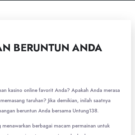
N BERUNTUN ANDA
nan kasino online favorit Anda? Apakah Anda merasa
memasang taruhan? Jika demikian, inilah saatnya
nangan beruntun Anda bersama Untung138.
ang menawarkan berbagai macam permainan untuk