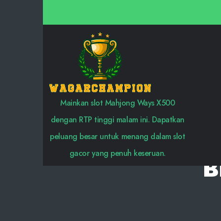
Slot
Mahjong
Ways
X500,
Slot
Mainkan slot Mahjong Ways X500
Gacor
dengan RTP tinggi malam ini. Dapatkan
BEBASKAN 
Malam
peluang besar untuk menang dalam slot
Ini
gacor yang penuh keseruan.
B
dengan
RTP
Tinggi