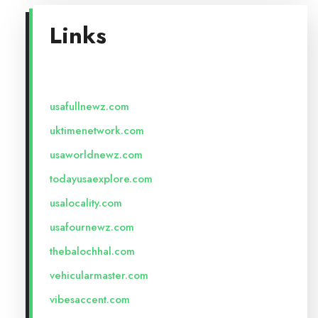
Links
usafullnewz.com
uktimenetwork.com
usaworldnewz.com
todayusaexplore.com
usalocality.com
usafournewz.com
thebalochhal.com
vehicularmaster.com
vibesaccent.com