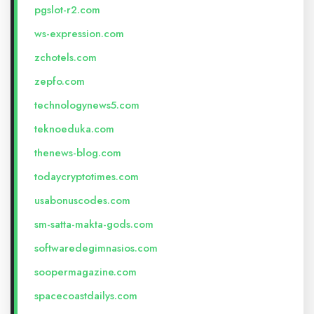
pgslot-r2.com
ws-expression.com
zchotels.com
zepfo.com
technologynews5.com
teknoeduka.com
thenews-blog.com
todaycryptotimes.com
usabonuscodes.com
sm-satta-makta-gods.com
softwaredegimnasios.com
soopermagazine.com
spacecoastdailys.com