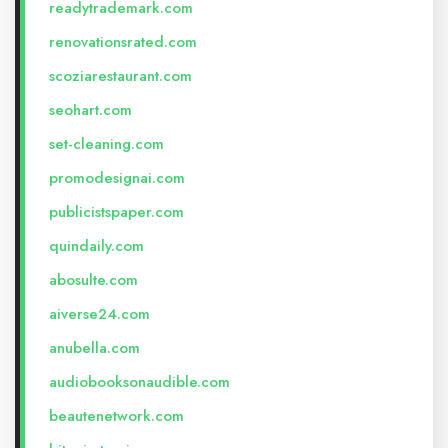
readytrademark.com
renovationsrated.com
scoziarestaurant.com
seohart.com
set-cleaning.com
promodesignai.com
publicistspaper.com
quindaily.com
abosulte.com
aiverse24.com
anubella.com
audiobooksonaudible.com
beautenetwork.com