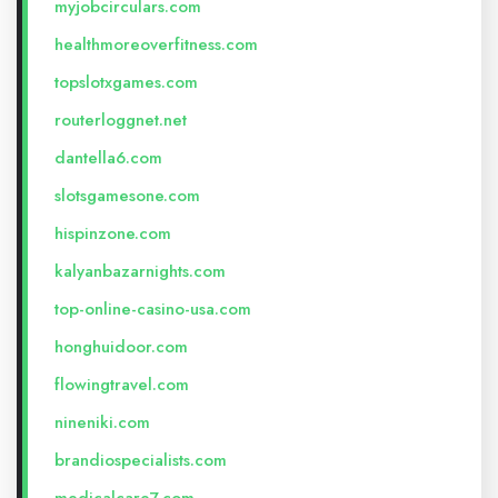
myjobcirculars.com
healthmoreoverfitness.com
topslotxgames.com
routerloggnet.net
dantella6.com
slotsgamesone.com
hispinzone.com
kalyanbazarnights.com
top-online-casino-usa.com
honghuidoor.com
flowingtravel.com
nineniki.com
brandiospecialists.com