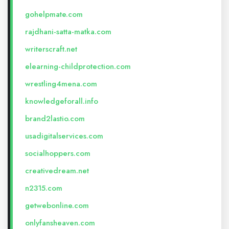
gohelpmate.com
rajdhani-satta-matka.com
writerscraft.net
elearning-childprotection.com
wrestling4mena.com
knowledgeforall.info
brand2lastio.com
usadigitalservices.com
socialhoppers.com
creativedream.net
n2315.com
getwebonline.com
onlyfansheaven.com