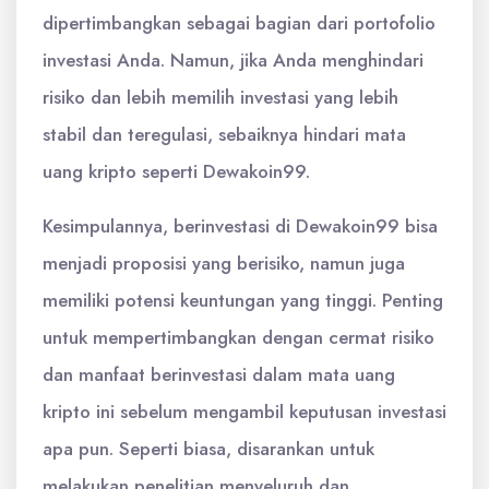
dipertimbangkan sebagai bagian dari portofolio
investasi Anda. Namun, jika Anda menghindari
risiko dan lebih memilih investasi yang lebih
stabil dan teregulasi, sebaiknya hindari mata
uang kripto seperti Dewakoin99.
Kesimpulannya, berinvestasi di Dewakoin99 bisa
menjadi proposisi yang berisiko, namun juga
memiliki potensi keuntungan yang tinggi. Penting
untuk mempertimbangkan dengan cermat risiko
dan manfaat berinvestasi dalam mata uang
kripto ini sebelum mengambil keputusan investasi
apa pun. Seperti biasa, disarankan untuk
melakukan penelitian menyeluruh dan