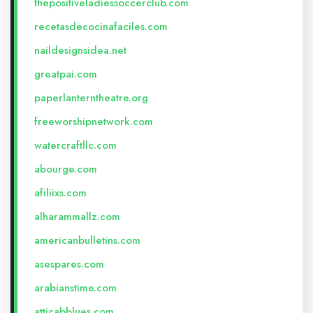
thepositiveladiessoccerclub.com
recetasdecocinafaciles.com
naildesignsidea.net
greatpai.com
paperlanterntheatre.org
freeworshipnetwork.com
watercraftllc.com
abourge.com
afiliixs.com
alharammallz.com
americanbulletins.com
asespares.com
arabianstime.com
atticabblues.com