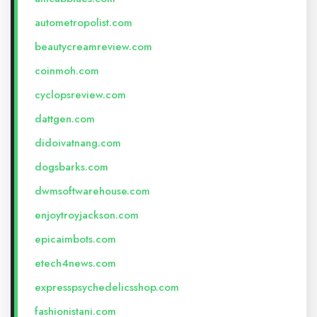
autometropolist.com
beautycreamreview.com
coinmoh.com
cyclopsreview.com
dattgen.com
didoivatnang.com
dogsbarks.com
dwmsoftwarehouse.com
enjoytroyjackson.com
epicaimbots.com
etech4news.com
expresspsychedelicsshop.com
fashionistani.com