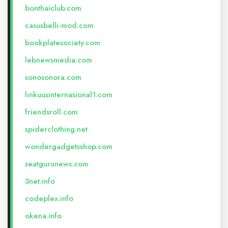
bonthaiclub.com
casusbelli-mod.com
bookplatesociety.com
lebnewsmedia.com
sonosonora.com
linkuusinternasional1.com
friendsroll.com
spiderclothing.net
wondergadgetsshop.com
seatgurunews.com
3net.info
codeplex.info
okena.info