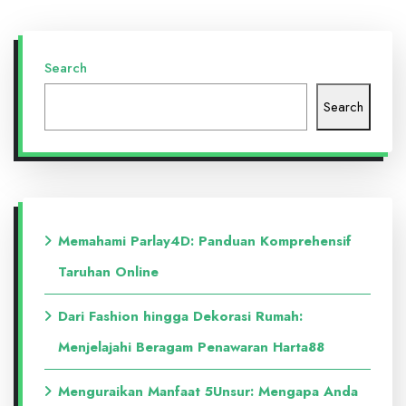
Search
Search
Memahami Parlay4D: Panduan Komprehensif
Taruhan Online
Dari Fashion hingga Dekorasi Rumah:
Menjelajahi Beragam Penawaran Harta88
Menguraikan Manfaat 5Unsur: Mengapa Anda