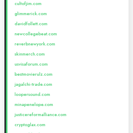
cultofjim.com
glimmerick.com
davidfollett.com
newcollegebeat.com
reverbnewyork.com
skinmerch.com
usvisaforum.com
bestmovierulz.com
jagalchi-trade.com
loopersound.com
minapenelope.com
justicereformalliance.com
cryptoglax.com