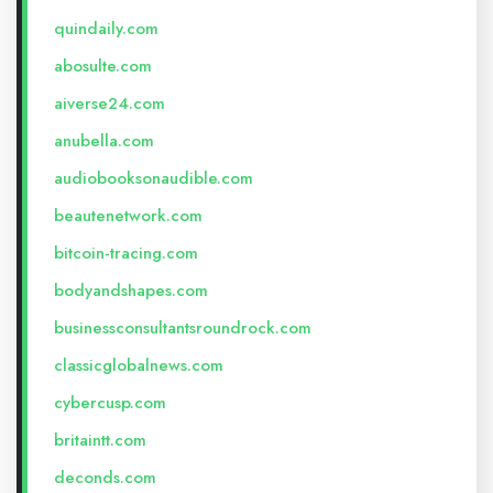
quindaily.com
abosulte.com
aiverse24.com
anubella.com
audiobooksonaudible.com
beautenetwork.com
bitcoin-tracing.com
bodyandshapes.com
businessconsultantsroundrock.com
classicglobalnews.com
cybercusp.com
britaintt.com
deconds.com