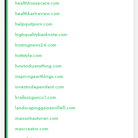
healthhousecare.com
healthkartreview.com
helpquitporn.com
highqualitybanknote.com
hostingnews24.com
hottstyle.com
howtodiyanything.com
inspiringearthlings.com
investindependent.com
kralbozguncu1.com
landscapinggainesvillefl.com
maisonhauturier.com
mascreator.com