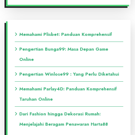
Memahami Plisbet: Panduan Komprehensif
Pengertian Bunga99: Masa Depan Game
Online
Pengertian Winlose99 : Yang Perlu Diketahui
Memahami Parlay4D: Panduan Komprehensif
Taruhan Online
Dari Fashion hingga Dekorasi Rumah:
Menjelajahi Beragam Penawaran Harta88