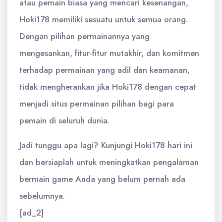
atau pemain biasa yang mencari kesenangan,
Hoki178 memiliki sesuatu untuk semua orang.
Dengan pilihan permainannya yang
mengesankan, fitur-fitur mutakhir, dan komitmen
terhadap permainan yang adil dan keamanan,
tidak mengherankan jika Hoki178 dengan cepat
menjadi situs permainan pilihan bagi para
pemain di seluruh dunia.
Jadi tunggu apa lagi? Kunjungi Hoki178 hari ini
dan bersiaplah untuk meningkatkan pengalaman
bermain game Anda yang belum pernah ada
sebelumnya.
[ad_2]