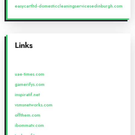
easycartltd-domesticcleaningservicesedinburgh.com
Links
uae-times.com
gamerifys.com
inspiratif.net
vsmsnetworks.com
offthem.com
ibommatv.com