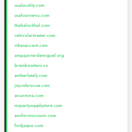
usalocality.com
usafournewz.com
thebalochhal.com
vehicularmaster.com
vibesaccent.com
ampajavierdemiguel.org
brainboosters.co
amberlately.com
joycebriscoe.com
aicarmina.com
mypartysupplystore.com
annforwisconsin.com
findjaipur.com