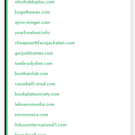
ohiohobbyplus.com
bogothemes.com
ajino-mingei.com
yourfreehost.info
cheapnorthfacejacketsm.com
gurjoshhomes.com
tombradydiet.com
bonthaiclub.com
casusbelli-mod.com
bookplatesociety.com
lebnewsmedia.com
sonosonora.com
linkuusinternasional1.com