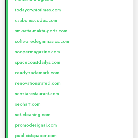
todaycryptotimes.com
usabonuscodes.com
sm-satta-makta-gods.com
softwaredegimnasios.com
soopermagazine.com
spacecoastdailys.com
readytrademark.com
renovationsrated.com
scoziarestaurant.com
seohart.com
set-cleaning.com
promodesignai.com
publicistspaper.com