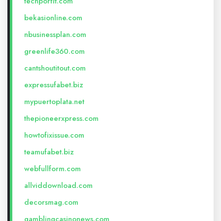
techporfit.com
bekasionline.com
nbusinessplan.com
greenlife360.com
cantshoutitout.com
expressufabet.biz
mypuertoplata.net
thepioneerxpress.com
howtofixissue.com
teamufabet.biz
webfullform.com
allviddownload.com
decorsmag.com
gamblingcasinonews.com