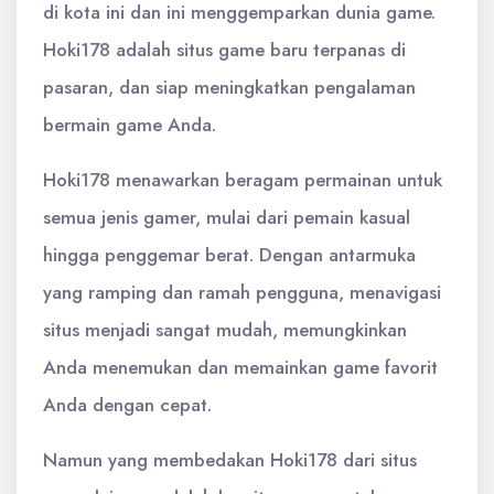
di kota ini dan ini menggemparkan dunia game.
Hoki178 adalah situs game baru terpanas di
pasaran, dan siap meningkatkan pengalaman
bermain game Anda.
Hoki178 menawarkan beragam permainan untuk
semua jenis gamer, mulai dari pemain kasual
hingga penggemar berat. Dengan antarmuka
yang ramping dan ramah pengguna, menavigasi
situs menjadi sangat mudah, memungkinkan
Anda menemukan dan memainkan game favorit
Anda dengan cepat.
Namun yang membedakan Hoki178 dari situs