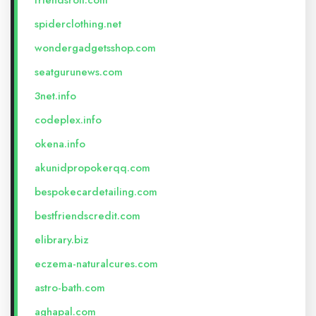
friendsroll.com
spiderclothing.net
wondergadgetsshop.com
seatgurunews.com
3net.info
codeplex.info
okena.info
akunidpropokerqq.com
bespokecardetailing.com
bestfriendscredit.com
elibrary.biz
eczema-naturalcures.com
astro-bath.com
aghapal.com