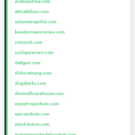
arabianstime.com
atticabblues.com
autometropolist.com
beautycreamreview.com
coinmoh.com
cyclopsreview.com
dattgen.com
didoivatnang.com
dogsbarks.com
dwmsoftwarehouse.com
enjoytroyjackson.com
epicaimbots.com
etech4news.com
expresspsychedelicsshop.com