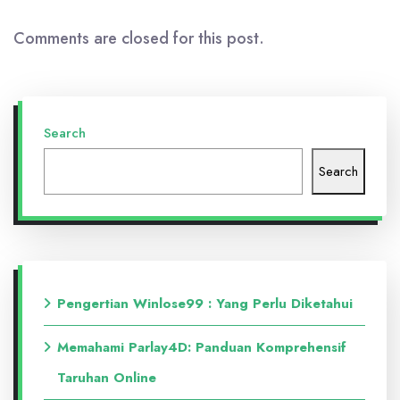
Comments are closed for this post.
Search
Search
Pengertian Winlose99 : Yang Perlu Diketahui
Memahami Parlay4D: Panduan Komprehensif
Taruhan Online