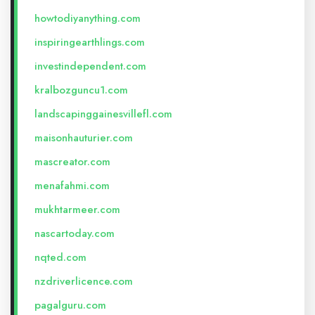
howtodiyanything.com
inspiringearthlings.com
investindependent.com
kralbozguncu1.com
landscapinggainesvillefl.com
maisonhauturier.com
mascreator.com
menafahmi.com
mukhtarmeer.com
nascartoday.com
nqted.com
nzdriverlicence.com
pagalguru.com