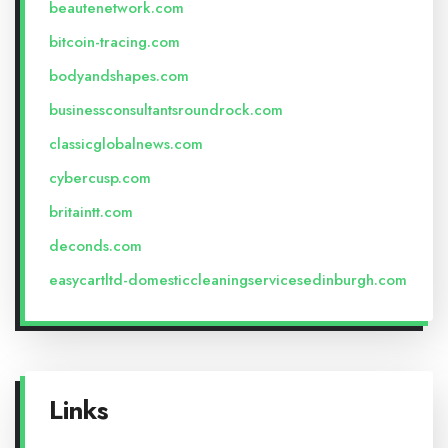
beautenetwork.com
bitcoin-tracing.com
bodyandshapes.com
businessconsultantsroundrock.com
classicglobalnews.com
cybercusp.com
britaintt.com
deconds.com
easycartltd-domesticcleaningservicesedinburgh.com
Links