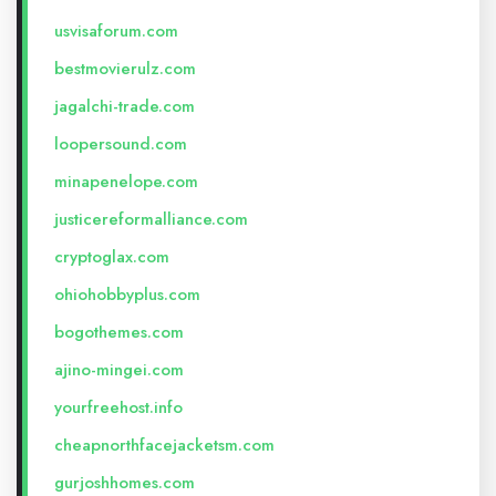
usvisaforum.com
bestmovierulz.com
jagalchi-trade.com
loopersound.com
minapenelope.com
justicereformalliance.com
cryptoglax.com
ohiohobbyplus.com
bogothemes.com
ajino-mingei.com
yourfreehost.info
cheapnorthfacejacketsm.com
gurjoshhomes.com