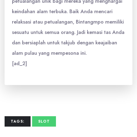
petualangan unik bagi mereka yang menghargai
keindahan alam terbuka. Baik Anda mencari
relaksasi atau petualangan, Bintangmpo memiliki
sesuatu untuk semua orang. Jadi kemasi tas Anda
dan bersiaplah untuk takjub dengan keajaiban
alam pulau yang mempesona ini.
[ad_2]
TAGS:
SLOT