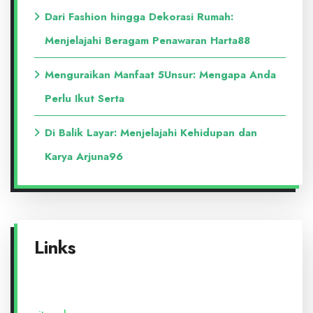
Dari Fashion hingga Dekorasi Rumah:
Menjelajahi Beragam Penawaran Harta88
Menguraikan Manfaat 5Unsur: Mengapa Anda
Perlu Ikut Serta
Di Balik Layar: Menjelajahi Kehidupan dan
Karya Arjuna96
Links