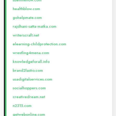
usetimenow.com
healthblow.com
gohelpmate.com
rajdhani-satta-matka.com
writerscraft.net
elearning-childprotection.com
wrestling4mena.com
knowledgeforall.info
brand2lastio.com
usadigitalservices.com
socialhoppers.com
creativedream.net
n2315.com
getwebonline.com