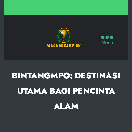
Slot
Mahjong
Menu
Ways
X500,
Slot
BINTANGMPO: DESTINASI
Gacor
UTAMA BAGI PENCINTA
Malam
Ini
ALAM
dengan
RTP
Tinggi