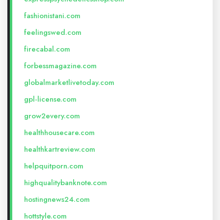
fashionistani.com
feelingswed.com
firecabal.com
forbessmagazine.com
globalmarketlivetoday.com
gpl-license.com
grow2every.com
healthhousecare.com
healthkartreview.com
helpquitporn.com
highqualitybanknote.com
hostingnews24.com
hottstyle.com