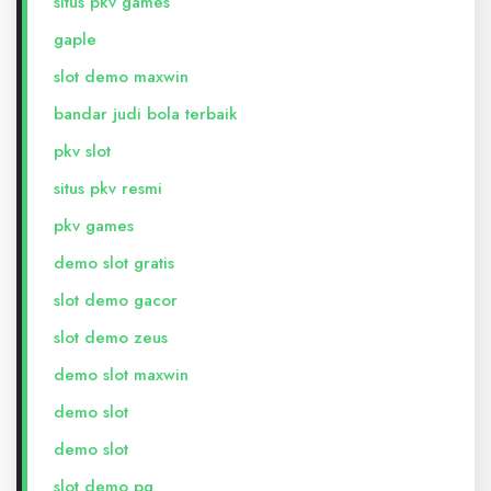
situs pkv games
gaple
slot demo maxwin
bandar judi bola terbaik
pkv slot
situs pkv resmi
pkv games
demo slot gratis
slot demo gacor
slot demo zeus
demo slot maxwin
demo slot
demo slot
slot demo pg