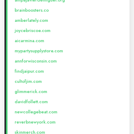
ampajavierdemiguel.org
brainboosters.co
amberlately.com
joycebriscoe.com
aicarmina.com
mypartysupplystore.com
annforwisconsin.com
findjaipur.com
cultofjim.com
glimmerick.com
davidfollett.com
newcollegebeat.com
reverbnewyork.com
skinmerch.com