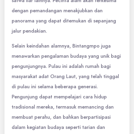
satwa liar lainnya. Pecinta alam akan terkesima
dengan pemandangan menakjubkan dan
panorama yang dapat ditemukan di sepanjang
jalur pendakian.
Selain keindahan alamnya, Bintangmpo juga
menawarkan pengalaman budaya yang unik bagi
pengunjungnya. Pulau ini adalah rumah bagi
masyarakat adat Orang Laut, yang telah tinggal
di pulau ini selama beberapa generasi.
Pengunjung dapat mempelajari cara hidup
tradisional mereka, termasuk memancing dan
membuat perahu, dan bahkan berpartisipasi
dalam kegiatan budaya seperti tarian dan