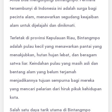
tersembunyi di Indonesia ini adalah surga bagi
pecinta alam, menawarkan segudang keajaiban
alam untuk dijelajahi dan dinikmati.
Terletak di provinsi Kepulauan Riau, Bintangmpo
adalah pulau kecil yang menawarkan pantai yang
menakjubkan, hutan hujan lebat, dan beragam
satwa liar. Keindahan pulau yang masih asli dan
bentang alam yang belum terjamah
menjadikannya tujuan sempurna bagi mereka
yang mencari pelarian dari hiruk pikuk kehidupan
kota.
Salah satu daya tarik utama di Bintangmpo