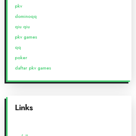
pkv
dominoqq
qiu qiu
pkv games
qq
poker
daftar pkv games
Links