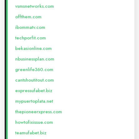
vsmsnetworks.com
offthem.com
ibommatv.com
techporfit.com
bekasionline.com
nbusinessplan.com
greenlife360.com
cantshoutitout.com
expressufabet.biz
mypuertoplata.net
thepioneerxpress.com
howtofixissue.com
teamufabet.biz