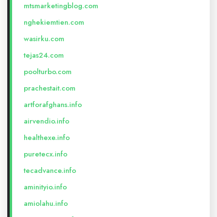
mtsmarketingblog.com
nghekiemtien.com
wasirku.com
tejas24.com
poolturbo.com
prachestait.com
artforafghans.info
airvendio.info
healthexe.info
puretecx.info
tecadvance.info
aminityio.info
amiolahu.info