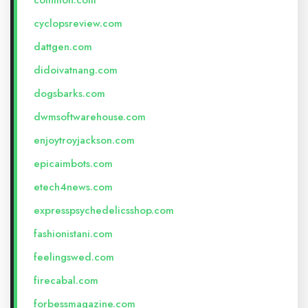
coinmoh.com
cyclopsreview.com
dattgen.com
didoivatnang.com
dogsbarks.com
dwmsoftwarehouse.com
enjoytroyjackson.com
epicaimbots.com
etech4news.com
expresspsychedelicsshop.com
fashionistani.com
feelingswed.com
firecabal.com
forbessmagazine.com