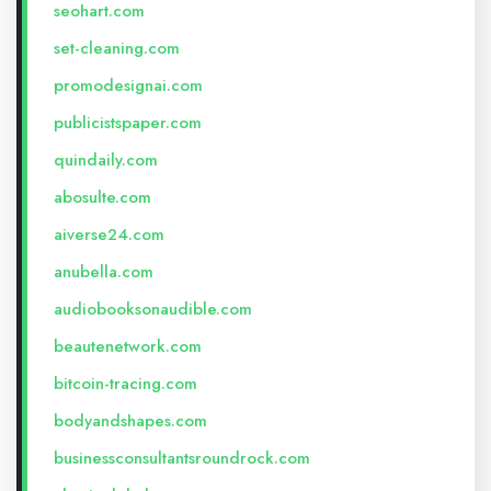
seohart.com
set-cleaning.com
promodesignai.com
publicistspaper.com
quindaily.com
abosulte.com
aiverse24.com
anubella.com
audiobooksonaudible.com
beautenetwork.com
bitcoin-tracing.com
bodyandshapes.com
businessconsultantsroundrock.com