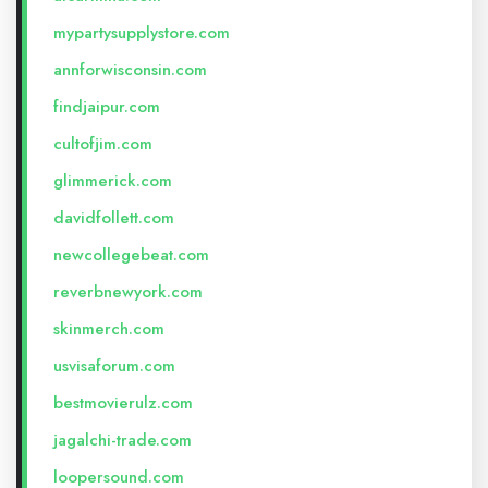
mypartysupplystore.com
annforwisconsin.com
findjaipur.com
cultofjim.com
glimmerick.com
davidfollett.com
newcollegebeat.com
reverbnewyork.com
skinmerch.com
usvisaforum.com
bestmovierulz.com
jagalchi-trade.com
loopersound.com