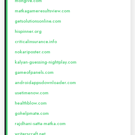
mongive.com
matkagameresultsview.com
getsolutionsonline.com
hispinner.org
criticalinsurance.info
nokariposter.com
kalyan-guessing-nightplay.com
gameofpanels.com
androidappsdownloader.com
usetimenow.com
healthblow.com
gohelpmate.com
rajdhani-satta-matka.com
writerscraft.net