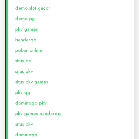
demo slot gacor
demo pg
pkv games
bandarqq
poker online
situs qq
situs pkv
situs pkv games
pkv qq
dominoqq pkv
pkv games bandarqq
situs pkv
dominoqq