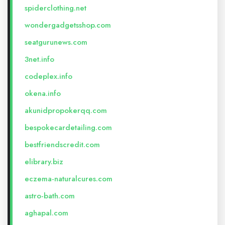
spiderclothing.net
wondergadgetsshop.com
seatgurunews.com
3net.info
codeplex.info
okena.info
akunidpropokerqq.com
bespokecardetailing.com
bestfriendscredit.com
elibrary.biz
eczema-naturalcures.com
astro-bath.com
aghapal.com