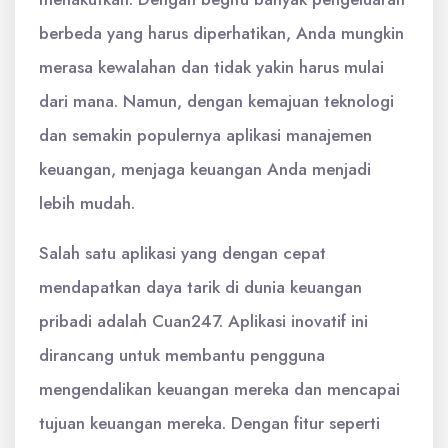
berbeda yang harus diperhatikan, Anda mungkin
merasa kewalahan dan tidak yakin harus mulai
dari mana. Namun, dengan kemajuan teknologi
dan semakin populernya aplikasi manajemen
keuangan, menjaga keuangan Anda menjadi
lebih mudah.
Salah satu aplikasi yang dengan cepat
mendapatkan daya tarik di dunia keuangan
pribadi adalah Cuan247. Aplikasi inovatif ini
dirancang untuk membantu pengguna
mengendalikan keuangan mereka dan mencapai
tujuan keuangan mereka. Dengan fitur seperti