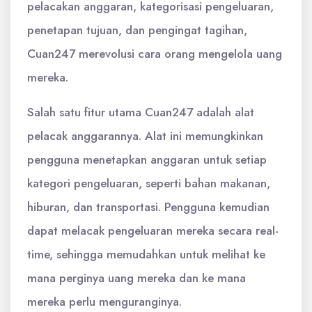
pelacakan anggaran, kategorisasi pengeluaran,
penetapan tujuan, dan pengingat tagihan,
Cuan247 merevolusi cara orang mengelola uang
mereka.
Salah satu fitur utama Cuan247 adalah alat
pelacak anggarannya. Alat ini memungkinkan
pengguna menetapkan anggaran untuk setiap
kategori pengeluaran, seperti bahan makanan,
hiburan, dan transportasi. Pengguna kemudian
dapat melacak pengeluaran mereka secara real-
time, sehingga memudahkan untuk melihat ke
mana perginya uang mereka dan ke mana
mereka perlu menguranginya.