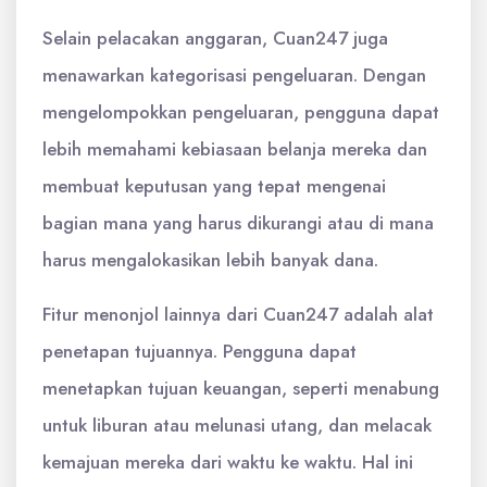
Selain pelacakan anggaran, Cuan247 juga
menawarkan kategorisasi pengeluaran. Dengan
mengelompokkan pengeluaran, pengguna dapat
lebih memahami kebiasaan belanja mereka dan
membuat keputusan yang tepat mengenai
bagian mana yang harus dikurangi atau di mana
harus mengalokasikan lebih banyak dana.
Fitur menonjol lainnya dari Cuan247 adalah alat
penetapan tujuannya. Pengguna dapat
menetapkan tujuan keuangan, seperti menabung
untuk liburan atau melunasi utang, dan melacak
kemajuan mereka dari waktu ke waktu. Hal ini