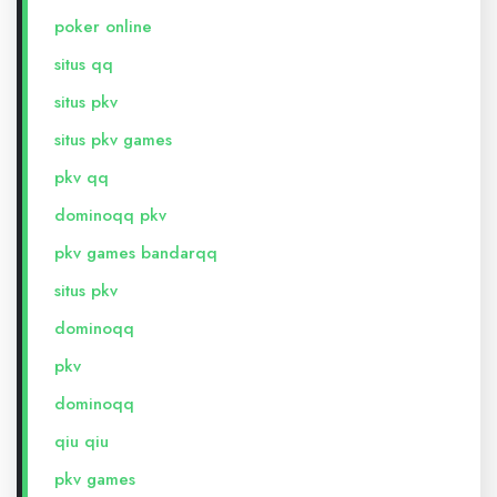
poker online
situs qq
situs pkv
situs pkv games
pkv qq
dominoqq pkv
pkv games bandarqq
situs pkv
dominoqq
pkv
dominoqq
qiu qiu
pkv games