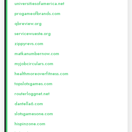
universitiesofamerica.net
progameofbrands.com
qbreview.org
servicewueste.org
zippyrevs.com
matkanumbernow.com
myjobcirculars.com
healthmoreoverfitness.com
topslotxgames.com
routerloggnet.net
dantella6.com
slotsgamesone.com
hispinzone.com