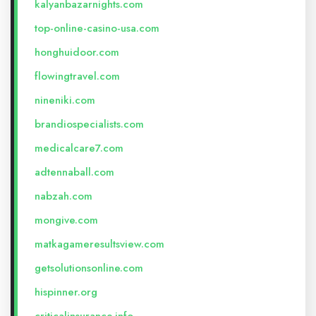
kalyanbazarnights.com
top-online-casino-usa.com
honghuidoor.com
flowingtravel.com
nineniki.com
brandiospecialists.com
medicalcare7.com
adtennaball.com
nabzah.com
mongive.com
matkagameresultsview.com
getsolutionsonline.com
hispinner.org