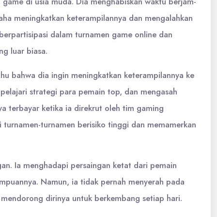
 game di usia muda. Dia menghabiskan waktu berjam-
saha meningkatkan keterampilannya dan mengalahkan
i berpartisipasi dalam turnamen game online dan
g luar biasa.
ahu bahwa dia ingin meningkatkan keterampilannya ke
mempelajari strategi para pemain top, dan mengasah
terbayar ketika ia direkrut oleh tim gaming
di turnamen-turnamen berisiko tinggi dan memamerkan
an. Ia menghadapi persaingan ketat dari pemain
ampuannya. Namun, ia tidak pernah menyerah pada
mendorong dirinya untuk berkembang setiap hari.