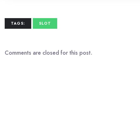
TAGS:
SLOT
Comments are closed for this post.