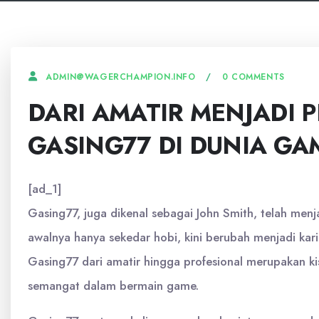
0 COMMENTS
ADMIN@WAGERCHAMPION.INFO
DARI AMATIR MENJADI 
GASING77 DI DUNIA GA
[ad_1]
Gasing77, juga dikenal sebagai John Smith, telah me
awalnya hanya sekedar hobi, kini berubah menjadi kari
Gasing77 dari amatir hingga profesional merupakan kisa
semangat dalam bermain game.