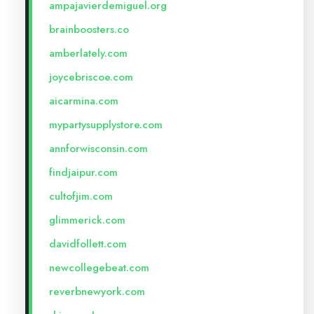
ampajavierdemiguel.org
brainboosters.co
amberlately.com
joycebriscoe.com
aicarmina.com
mypartysupplystore.com
annforwisconsin.com
findjaipur.com
cultofjim.com
glimmerick.com
davidfollett.com
newcollegebeat.com
reverbnewyork.com