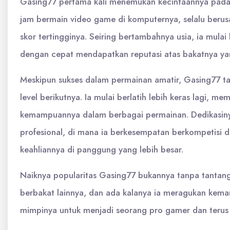
Gasing77 pertama kali menemukan kecintaannya pada
jam bermain video game di komputernya, selalu beru
skor tertingginya. Seiring bertambahnya usia, ia mula
dengan cepat mendapatkan reputasi atas bakatnya yan
Meskipun sukses dalam permainan amatir, Gasing77 t
level berikutnya. Ia mulai berlatih lebih keras lagi, 
kemampuannya dalam berbagai permainan. Dedikasinya 
profesional, di mana ia berkesempatan berkompetisi 
keahliannya di panggung yang lebih besar.
Naiknya popularitas Gasing77 bukannya tanpa tantang
berbakat lainnya, dan ada kalanya ia meragukan kem
mimpinya untuk menjadi seorang pro gamer dan terus 