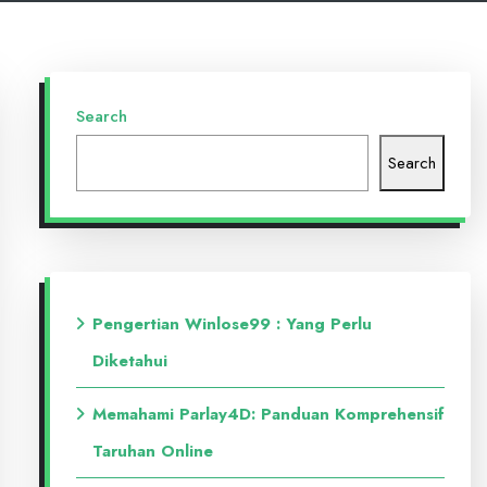
Search
Search
Pengertian Winlose99 : Yang Perlu
Diketahui
Memahami Parlay4D: Panduan Komprehensif
Taruhan Online