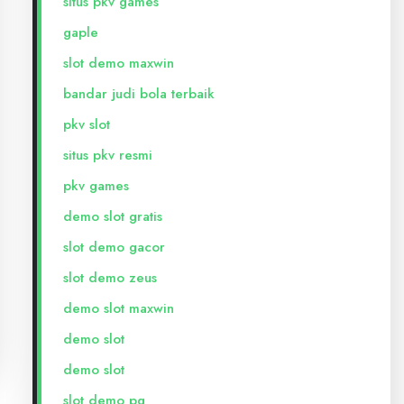
situs pkv games
gaple
slot demo maxwin
bandar judi bola terbaik
pkv slot
situs pkv resmi
pkv games
demo slot gratis
slot demo gacor
slot demo zeus
demo slot maxwin
demo slot
demo slot
slot demo pg