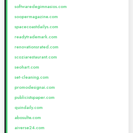
softwaredegimnasios.com
soopermagazine.com
spacecoastdailys.com
readytrademark.com
renovationsrated.com
scoziarestaurant.com
seohart.com
set-cleaning.com
promodesignai.com
publicistspaper.com
quindaily.com
abosulte.com
aiverse24.com