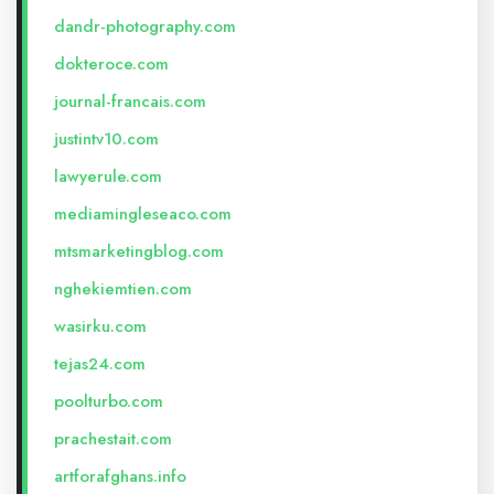
dandr-photography.com
dokteroce.com
journal-francais.com
justintv10.com
lawyerule.com
mediamingleseaco.com
mtsmarketingblog.com
nghekiemtien.com
wasirku.com
tejas24.com
poolturbo.com
prachestait.com
artforafghans.info