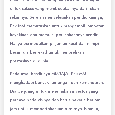
untuk sukses yang membedakannya dari rekan-
rekannya. Setelah menyelesaikan pendidikannya,
Pak MM memutuskan untuk mengambil lompatan
keyakinan dan memulai perusahaannya sendiri.
Hanya bermodalkan pinjaman kecil dan mimpi
besar, dia bertekad untuk menorehkan
prestasinya di dunia.
Pada awal berdirinya MMRAJA, Pak MM
menghadapi banyak tantangan dan kemunduran.
Dia berjuang untuk menemukan investor yang
percaya pada visinya dan harus bekerja berjam-
jam untuk mempertahankan bisnisnya. Namun,