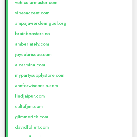
vehicularmaster.com
vibesaccent.com
ampajavierdemiguel.org
brainboosters.co
amberlately.com
joycebriscoe.com
aicarmina.com
mypartysupplystore.com
annforwisconsin.com
findjaipur.com
cultofjim.com
glimmerick.com
davidfollett.com