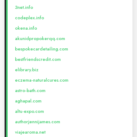
3net.info
codeplex.info
okena.info
akunidpropokerqq.com
bespokecardetailing.com
bestfriendscredit.com
elibrary.biz
eczema-naturalcures.com
astro-bath.com
aghapal.com
altu-expo.com
authorjennijames.com
viajearoma.net