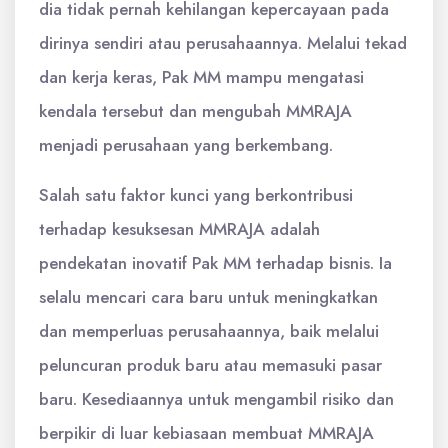
dia tidak pernah kehilangan kepercayaan pada
dirinya sendiri atau perusahaannya. Melalui tekad
dan kerja keras, Pak MM mampu mengatasi
kendala tersebut dan mengubah MMRAJA
menjadi perusahaan yang berkembang.
Salah satu faktor kunci yang berkontribusi
terhadap kesuksesan MMRAJA adalah
pendekatan inovatif Pak MM terhadap bisnis. Ia
selalu mencari cara baru untuk meningkatkan
dan memperluas perusahaannya, baik melalui
peluncuran produk baru atau memasuki pasar
baru. Kesediaannya untuk mengambil risiko dan
berpikir di luar kebiasaan membuat MMRAJA