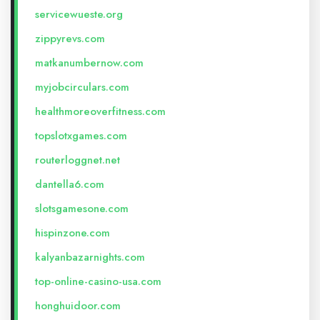
servicewueste.org
zippyrevs.com
matkanumbernow.com
myjobcirculars.com
healthmoreoverfitness.com
topslotxgames.com
routerloggnet.net
dantella6.com
slotsgamesone.com
hispinzone.com
kalyanbazarnights.com
top-online-casino-usa.com
honghuidoor.com