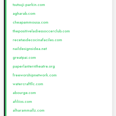
tsutsuji-parkin.com
agharab.com
cheapammousa.com
thepositiveladiessoccerclub.com
recetasdecocinafaciles.com
naildesignsidea.net
greatpai.com
paperlanterntheatre.org
freeworshipnetwork.com
watercraftllc.com
abourge.com
afiliixs.com
alharammallz.com