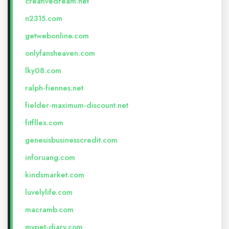
creativedream.net
n2315.com
getwebonline.com
onlyfansheaven.com
lky08.com
ralph-fiennes.net
fielder-maximum-discount.net
fitfllex.com
genesisbusinesscredit.com
inforuang.com
kindsmarket.com
luvelylife.com
macramb.com
mypet-diary.com