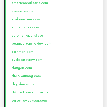
americanbulletins.com
asespares.com
arabianstime.com
atticabblues.com
autometropolist.com
beautycreamreview.com
coinmoh.com
cyclopsreview.com
dattgen.com
didoivatnang.com
dogsbarks.com
dwmsoftwarehouse.com
enjoytroyjackson.com