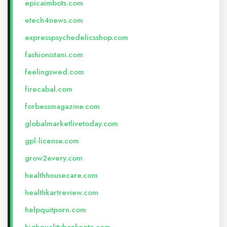
epicaimbots.com
etech4news.com
expresspsychedelicsshop.com
fashionistani.com
feelingswed.com
firecabal.com
forbessmagazine.com
globalmarketlivetoday.com
gpl-license.com
grow2every.com
healthhousecare.com
healthkartreview.com
helpquitporn.com