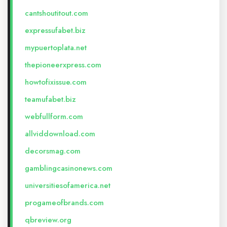
cantshoutitout.com
expressufabet.biz
mypuertoplata.net
thepioneerxpress.com
howtofixissue.com
teamufabet.biz
webfullform.com
allviddownload.com
decorsmag.com
gamblingcasinonews.com
universitiesofamerica.net
progameofbrands.com
qbreview.org