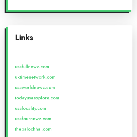
Links
usafullnewz.com
uktimenetwork.com
usaworldnewz.com
todayusaexplore.com
usalocality.com
usafournewz.com
thebalochhal.com