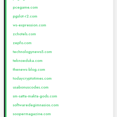
pcegame.com
pgslot-r2.com
ws-expression.com
zchotels.com
zepfo.com
technologynews5.com
teknoeduka.com
thenews-blog.com
todaycryptotimes.com
usabonuscodes.com
sm-satta-makta-gods.com
softwaredegimnasios.com
soopermagazine.com