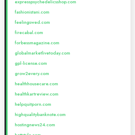
expresspsychedelicsshop.com
fashionistani.com
feelingswed.com
firecabal.com
forbessmagazine.com
globalmarketlivetoday.com
gpl-license.com
grow2every.com
healthhousecare.com
healthkartreview.com
helpquitporn.com
highqualitybanknote.com
hostingnews24.com