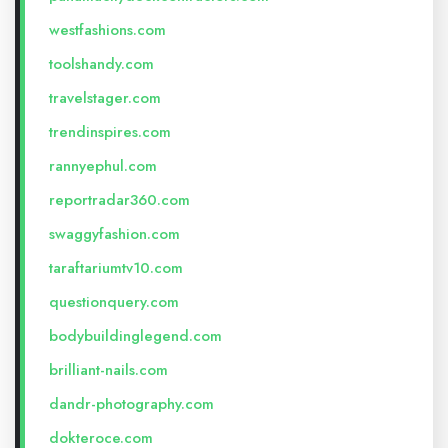
westfashions.com
toolshandy.com
travelstager.com
trendinspires.com
rannyephul.com
reportradar360.com
swaggyfashion.com
taraftariumtv10.com
questionquery.com
bodybuildinglegend.com
brilliant-nails.com
dandr-photography.com
dokteroce.com