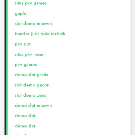
situs pkv games
gaple
slot demo maxwin
bandar judi bola terbaik
pkv slot
situs pkv resmi
pkv games
demo slot gratis
slot demo gacor
slot demo zeus
demo slot maxwin
demo slot
demo slot