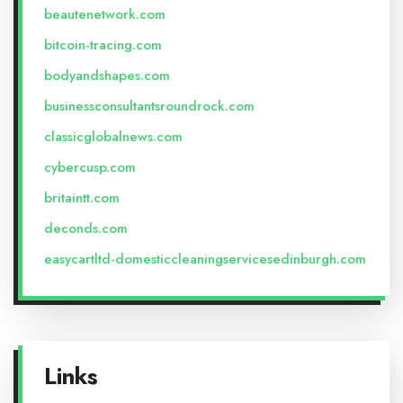
beautenetwork.com
bitcoin-tracing.com
bodyandshapes.com
businessconsultantsroundrock.com
classicglobalnews.com
cybercusp.com
britaintt.com
deconds.com
easycartltd-domesticcleaningservicesedinburgh.com
Links