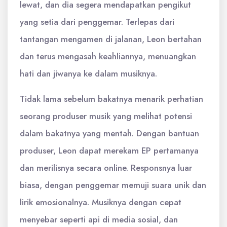
lewat, dan dia segera mendapatkan pengikut
yang setia dari penggemar. Terlepas dari
tantangan mengamen di jalanan, Leon bertahan
dan terus mengasah keahliannya, menuangkan
hati dan jiwanya ke dalam musiknya.
Tidak lama sebelum bakatnya menarik perhatian
seorang produser musik yang melihat potensi
dalam bakatnya yang mentah. Dengan bantuan
produser, Leon dapat merekam EP pertamanya
dan merilisnya secara online. Responsnya luar
biasa, dengan penggemar memuji suara unik dan
lirik emosionalnya. Musiknya dengan cepat
menyebar seperti api di media sosial, dan