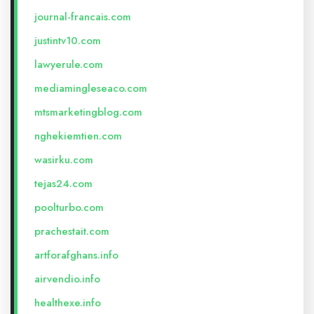
journal-francais.com
justintv10.com
lawyerule.com
mediamingleseaco.com
mtsmarketingblog.com
nghekiemtien.com
wasirku.com
tejas24.com
poolturbo.com
prachestait.com
artforafghans.info
airvendio.info
healthexe.info