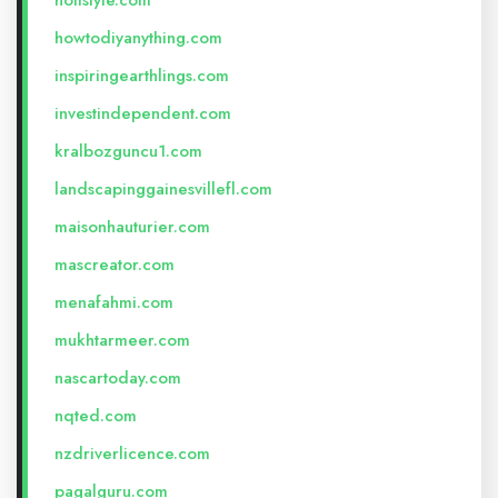
hottstyle.com
howtodiyanything.com
inspiringearthlings.com
investindependent.com
kralbozguncu1.com
landscapinggainesvillefl.com
maisonhauturier.com
mascreator.com
menafahmi.com
mukhtarmeer.com
nascartoday.com
nqted.com
nzdriverlicence.com
pagalguru.com