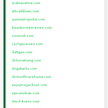
arabianstime.com
atticabblues.com
autometropolist.com
beautycreamreview.com
coinmoh.com
cyclopsreview.com
dattgen.com
didoivatnang.com
dogsbarks.com
dwmsoftwarehouse.com
enjoytroyjackson.com
epicaimbots.com
etech4news.com