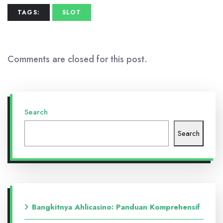
TAGS:
SLOT
Comments are closed for this post.
Search
Search
Bangkitnya Ahlicasino: Panduan Komprehensif