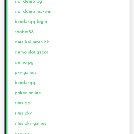
slot demo pg
slot demo maxwin
bandarqq login
sbobet88
data keluaran hk
demo slot gacor
demo pg
pkv games
bandarqq
poker online
situs qq
situs pkv
situs pkv games
pkv qq