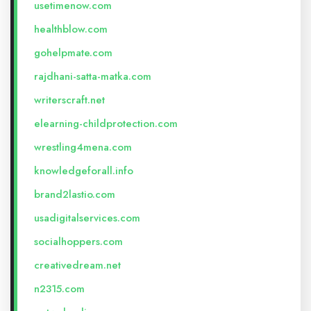
usetimenow.com
healthblow.com
gohelpmate.com
rajdhani-satta-matka.com
writerscraft.net
elearning-childprotection.com
wrestling4mena.com
knowledgeforall.info
brand2lastio.com
usadigitalservices.com
socialhoppers.com
creativedream.net
n2315.com