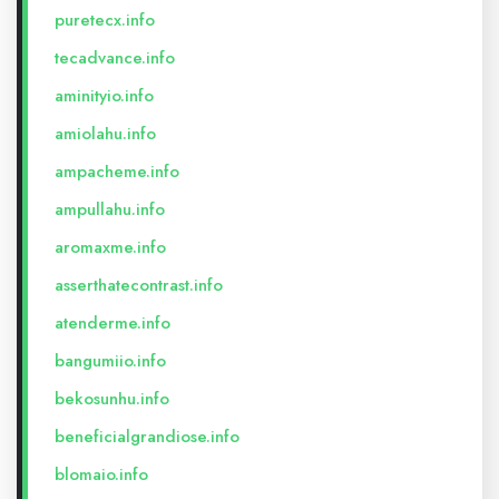
puretecx.info
tecadvance.info
aminityio.info
amiolahu.info
ampacheme.info
ampullahu.info
aromaxme.info
asserthatecontrast.info
atenderme.info
bangumiio.info
bekosunhu.info
beneficialgrandiose.info
blomaio.info