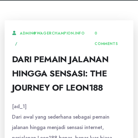
0
ADMIN@WAGERCHAMPION.INFO
COMMENTS
DARI PEMAIN JALANAN
HINGGA SENSASI: THE
JOURNEY OF LEON188
[ad_1]
Dari awal yang sederhana sebagai pemain
jalanan hingga menjadi sensasi internet,
perjalanan Leon188 benar -benar luar biasa.