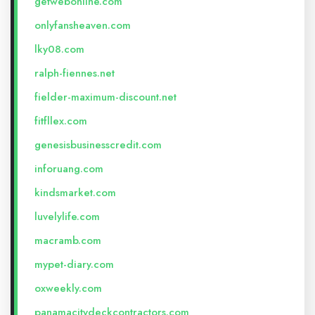
getwebonline.com
onlyfansheaven.com
lky08.com
ralph-fiennes.net
fielder-maximum-discount.net
fitfllex.com
genesisbusinesscredit.com
inforuang.com
kindsmarket.com
luvelylife.com
macramb.com
mypet-diary.com
oxweekly.com
panamacitydeckcontractors.com