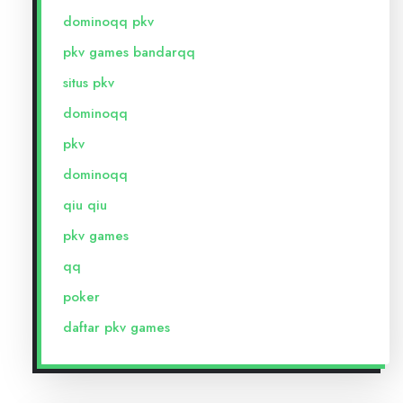
dominoqq pkv
pkv games bandarqq
situs pkv
dominoqq
pkv
dominoqq
qiu qiu
pkv games
qq
poker
daftar pkv games