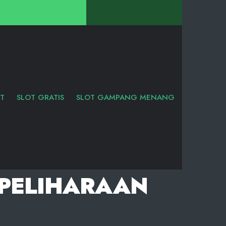
OT
SLOT GRATIS
SLOT GAMPANG MENANG
ARAAN HINGGA
 PERUSAHAAN
 PELIHARAAN