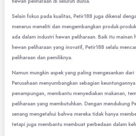
hewan peliharaan di seluruh dunia.
Selain fokus pada kualitas, Petir188 juga dikenal deng
menerus meneliti dan mengembangkan produk-produk
ada dalam industri hewan peliharaan. Baik itu mainan
hewan peliharaan yang inovatif, Petir188 selalu menc
peliharaan dan pemiliknya.
Namun mungkin aspek yang paling mengesankan dari 
Perusahaan menyumbangkan sebagian keuntungannya k
penampungan, membantu menyediakan makanan, tempa
peliharaan yang membutuhkan. Dengan mendukung Pet
senang mengetahui bahwa mereka tidak hanya memberi
tetapi juga membantu membuat perbedaan dalam keh