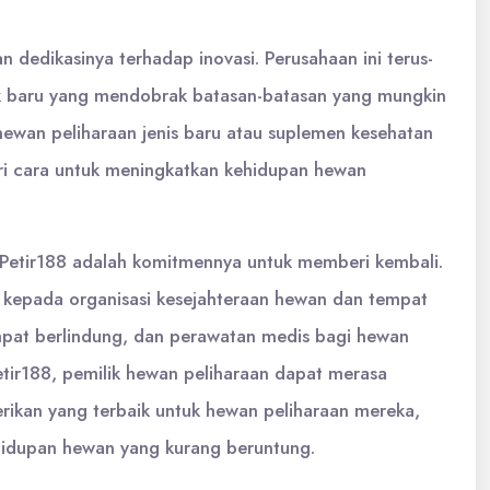
an dedikasinya terhadap inovasi. Perusahaan ini terus-
 baru yang mendobrak batasan-batasan yang mungkin
 hewan peliharaan jenis baru atau suplemen kesehatan
ari cara untuk meningkatkan kehidupan hewan
Petir188 adalah komitmennya untuk memberi kembali.
epada organisasi kesejahteraan hewan dan tempat
t berlindung, dan perawatan medis bagi hewan
ir188, pemilik hewan peliharaan dapat merasa
kan yang terbaik untuk hewan peliharaan mereka,
idupan hewan yang kurang beruntung.