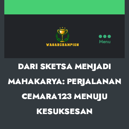
Slot
Mahjong
Menu
Ways
X500,
DARI SKETSA MENJADI
Slot
Gacor
MAHAKARYA: PERJALANAN
Malam
CEMARA123 MENUJU
Ini
dengan
KESUKSESAN
RTP
Tinggi