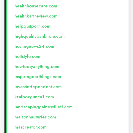
healthhousecare.com
healthkartreview.com
helpquitporn.com
highqualitybanknote.com
hostingnews24.com
hottstyle.com
howtodiyanything.com
inspiringearthlings.com
investindependent.com
kralbozguncu1.com
landscapinggainesvillefl.com
maisonhauturier.com
mascreator.com