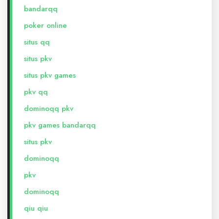
bandarqq
poker online
situs qq
situs pkv
situs pkv games
pkv qq
dominoqq pkv
pkv games bandarqq
situs pkv
dominoqq
pkv
dominoqq
qiu qiu