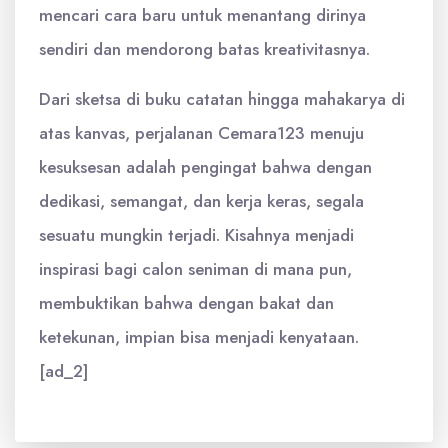
mencari cara baru untuk menantang dirinya
sendiri dan mendorong batas kreativitasnya.
Dari sketsa di buku catatan hingga mahakarya di
atas kanvas, perjalanan Cemara123 menuju
kesuksesan adalah pengingat bahwa dengan
dedikasi, semangat, dan kerja keras, segala
sesuatu mungkin terjadi. Kisahnya menjadi
inspirasi bagi calon seniman di mana pun,
membuktikan bahwa dengan bakat dan
ketekunan, impian bisa menjadi kenyataan.
[ad_2]