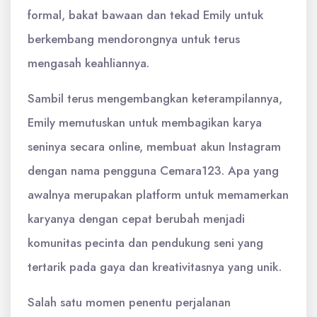
formal, bakat bawaan dan tekad Emily untuk
berkembang mendorongnya untuk terus
mengasah keahliannya.
Sambil terus mengembangkan keterampilannya,
Emily memutuskan untuk membagikan karya
seninya secara online, membuat akun Instagram
dengan nama pengguna Cemara123. Apa yang
awalnya merupakan platform untuk memamerkan
karyanya dengan cepat berubah menjadi
komunitas pecinta dan pendukung seni yang
tertarik pada gaya dan kreativitasnya yang unik.
Salah satu momen penentu perjalanan