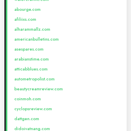
abourge.com
afiliixs.com
alharammallz.com
americanbulletins.com
asespares.com
arabianstime.com
atticabblues.com
autometropolist.com
beautycreamreview.com
coinmoh.com
cyclopsreview.com
dattgen.com
didoivatnang.com