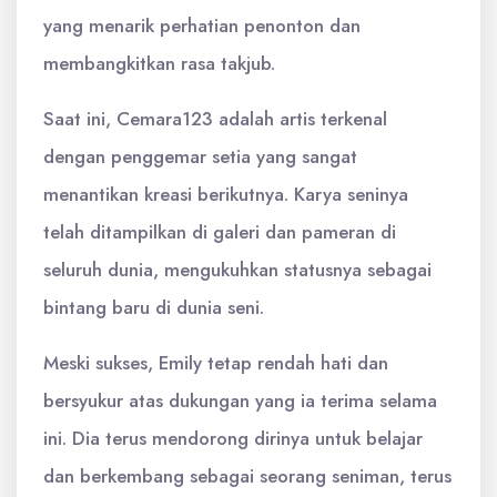
yang menarik perhatian penonton dan
membangkitkan rasa takjub.
Saat ini, Cemara123 adalah artis terkenal
dengan penggemar setia yang sangat
menantikan kreasi berikutnya. Karya seninya
telah ditampilkan di galeri dan pameran di
seluruh dunia, mengukuhkan statusnya sebagai
bintang baru di dunia seni.
Meski sukses, Emily tetap rendah hati dan
bersyukur atas dukungan yang ia terima selama
ini. Dia terus mendorong dirinya untuk belajar
dan berkembang sebagai seorang seniman, terus