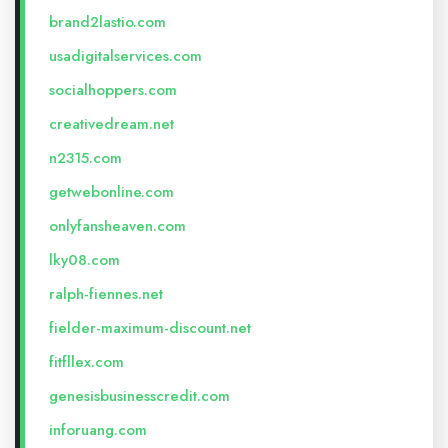
brand2lastio.com
usadigitalservices.com
socialhoppers.com
creativedream.net
n2315.com
getwebonline.com
onlyfansheaven.com
lky08.com
ralph-fiennes.net
fielder-maximum-discount.net
fitfllex.com
genesisbusinesscredit.com
inforuang.com