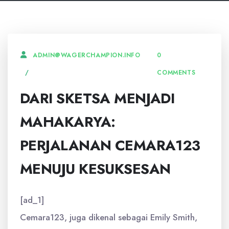
0
ADMIN@WAGERCHAMPION.INFO
COMMENTS
DARI SKETSA MENJADI
MAHAKARYA:
PERJALANAN CEMARA123
MENUJU KESUKSESAN
[ad_1]
Cemara123, juga dikenal sebagai Emily Smith,