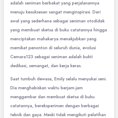
adalah seniman berbakat yang perjalanannya
menuju kesuksesan sangat menginspirasi. Dari
awal yang sederhana sebagai seniman otodidak
yang membuat sketsa di buku catatannya hingga
menciptakan mahakarya menakjubkan yang
memikat penonton di seluruh dunia, evolusi
Cemara123 sebagai seniman adalah bukti
dedikasi, semangat, dan kerja keras.
Saat tumbuh dewasa, Emily selalu menyukai seni.
Dia menghabiskan waktu berjam-jam
menggambar dan membuat sketsa di buku
catatannya, bereksperimen dengan berbagai
teknik dan gaya. Meski tidak mengikuti pelatihan