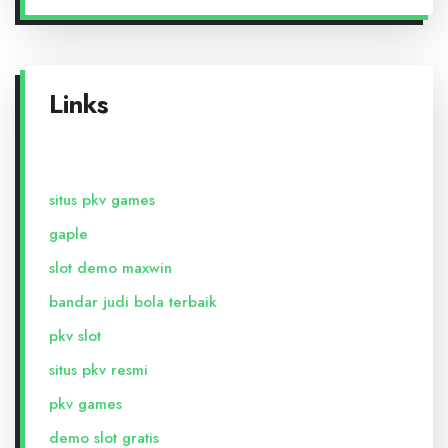
Links
situs pkv games
gaple
slot demo maxwin
bandar judi bola terbaik
pkv slot
situs pkv resmi
pkv games
demo slot gratis