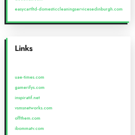
easycartltd-domesticcleaningservicesedinburgh.com
Links
uae-times.com
gamerifys.com
inspiratif.net
vsmsnetworks.com
offthem.com
ibommatv.com