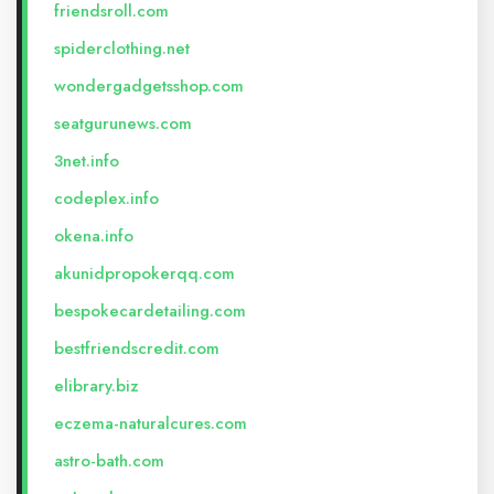
friendsroll.com
spiderclothing.net
wondergadgetsshop.com
seatgurunews.com
3net.info
codeplex.info
okena.info
akunidpropokerqq.com
bespokecardetailing.com
bestfriendscredit.com
elibrary.biz
eczema-naturalcures.com
astro-bath.com