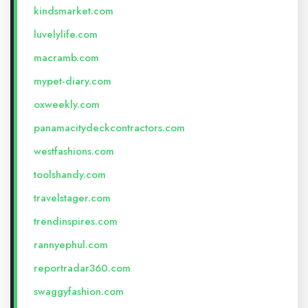
kindsmarket.com
luvelylife.com
macramb.com
mypet-diary.com
oxweekly.com
panamacitydeckcontractors.com
westfashions.com
toolshandy.com
travelstager.com
trendinspires.com
rannyephul.com
reportradar360.com
swaggyfashion.com