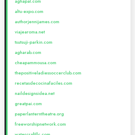
aghapal.com
altu-expo.com
authorjennijames.com
viajearoma.net
tsutsuji-parkin.com
agharab.com
cheapammousa.com
thepositiveladiessoccerclub.com
recetasdecocinafaciles.com
naildesignsidea.net
greatpai.com
paperlanterntheatre.org
freeworshipnetwork.com
watercraftllc.com