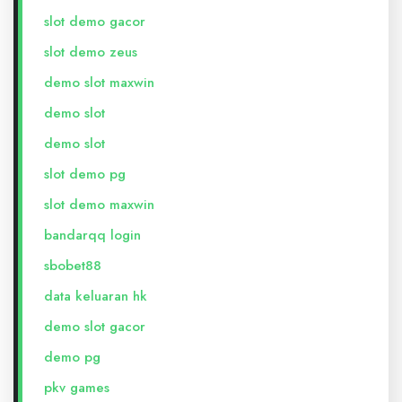
slot demo gacor
slot demo zeus
demo slot maxwin
demo slot
demo slot
slot demo pg
slot demo maxwin
bandarqq login
sbobet88
data keluaran hk
demo slot gacor
demo pg
pkv games