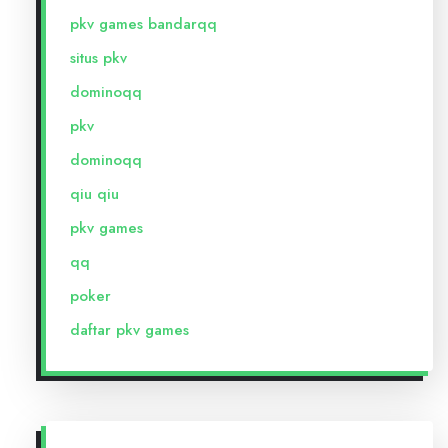
pkv games bandarqq
situs pkv
dominoqq
pkv
dominoqq
qiu qiu
pkv games
qq
poker
daftar pkv games