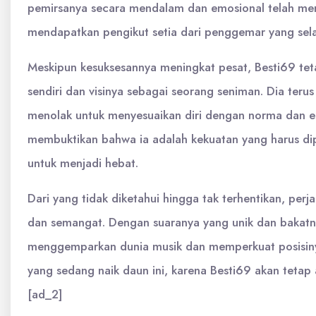
pemirsanya secara mendalam dan emosional telah m
mendapatkan pengikut setia dari penggemar yang sel
Meskipun kesuksesannya meningkat pesat, Besti69 teta
sendiri dan visinya sebagai seorang seniman. Dia ter
menolak untuk menyesuaikan diri dengan norma dan eksp
membuktikan bahwa ia adalah kekuatan yang harus dip
untuk menjadi hebat.
Dari yang tidak diketahui hingga tak terhentikan, perj
dan semangat. Dengan suaranya yang unik dan bakatny
menggemparkan dunia musik dan memperkuat posisinya
yang sedang naik daun ini, karena Besti69 akan tetap 
[ad_2]