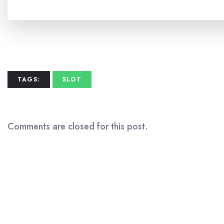
TAGS:
SLOT
Comments are closed for this post.