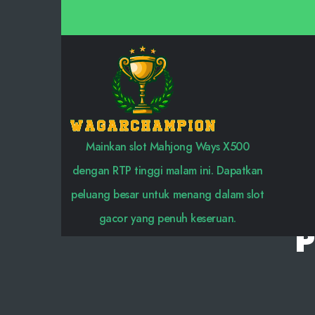
Slot
Mahjong
Ways
X500,
Slot
Mainkan slot Mahjong Ways X500
Gacor
dengan RTP tinggi malam ini. Dapatkan
DARI TAK DIK
Malam
peluang besar untuk menang dalam slot
Ini
gacor yang penuh keseruan.
P
dengan
RTP
Tinggi