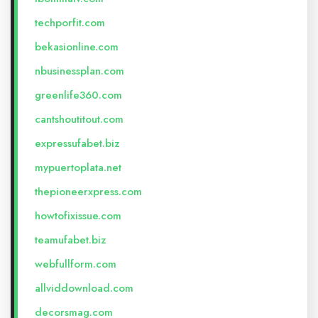
techporfit.com
bekasionline.com
nbusinessplan.com
greenlife360.com
cantshoutitout.com
expressufabet.biz
mypuertoplata.net
thepioneerxpress.com
howtofixissue.com
teamufabet.biz
webfullform.com
allviddownload.com
decorsmag.com