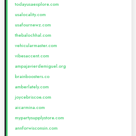
todayusaexplore.com
usalocality.com
usafournewz.com
thebalochhal.com
vehicularmaster.com
vibesaccent.com
ampajavierdemiguel.org
brainboosters.co
amberlately.com
joycebriscoe.com
aicarmina.com
mypartysupplystore.com
annforwisconsin.com