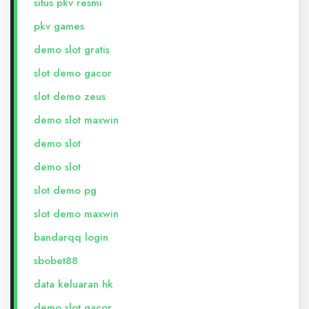
situs pkv resmi
pkv games
demo slot gratis
slot demo gacor
slot demo zeus
demo slot maxwin
demo slot
demo slot
slot demo pg
slot demo maxwin
bandarqq login
sbobet88
data keluaran hk
demo slot gacor