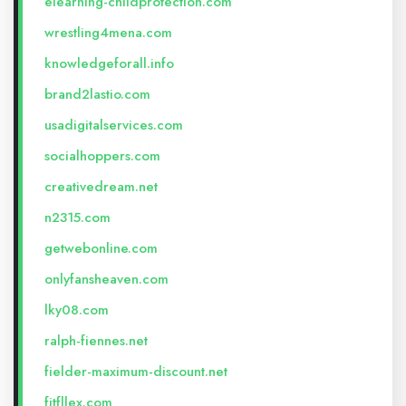
elearning-childprotection.com
wrestling4mena.com
knowledgeforall.info
brand2lastio.com
usadigitalservices.com
socialhoppers.com
creativedream.net
n2315.com
getwebonline.com
onlyfansheaven.com
lky08.com
ralph-fiennes.net
fielder-maximum-discount.net
fitfllex.com