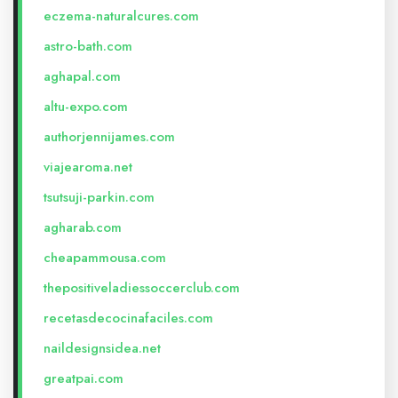
eczema-naturalcures.com
astro-bath.com
aghapal.com
altu-expo.com
authorjennijames.com
viajearoma.net
tsutsuji-parkin.com
agharab.com
cheapammousa.com
thepositiveladiessoccerclub.com
recetasdecocinafaciles.com
naildesignsidea.net
greatpai.com