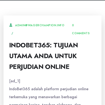
0
ADMIN@WAGERCHAMPION.INFO
COMMENTS
INDOBET365: TUJUAN
UTAMA ANDA UNTUK
PERJUDIAN ONLINE
[ad_1]
IndoBet365 adalah platform perjudian online
terkemuka yang menawarkan berbagai
permainan kasino, taruhan olahraga, dan