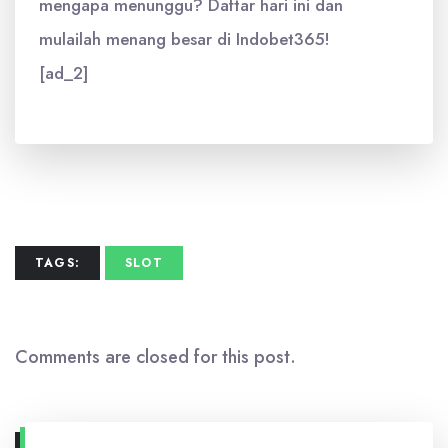
mengapa menunggu? Daftar hari ini dan
mulailah menang besar di Indobet365!
[ad_2]
TAGS:
SLOT
Comments are closed for this post.