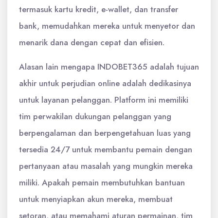
termasuk kartu kredit, e-wallet, dan transfer
bank, memudahkan mereka untuk menyetor dan
menarik dana dengan cepat dan efisien.
Alasan lain mengapa INDOBET365 adalah tujuan
akhir untuk perjudian online adalah dedikasinya
untuk layanan pelanggan. Platform ini memiliki
tim perwakilan dukungan pelanggan yang
berpengalaman dan berpengetahuan luas yang
tersedia 24/7 untuk membantu pemain dengan
pertanyaan atau masalah yang mungkin mereka
miliki. Apakah pemain membutuhkan bantuan
untuk menyiapkan akun mereka, membuat
setoran, atau memahami aturan permainan, tim