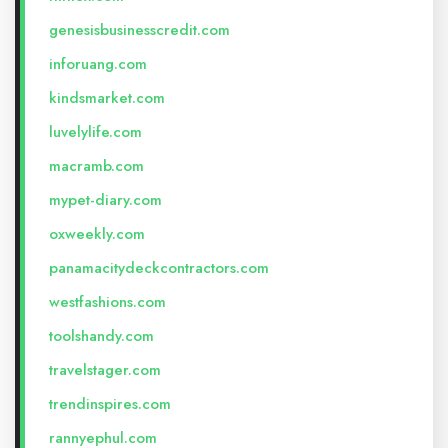
genesisbusinesscredit.com
inforuang.com
kindsmarket.com
luvelylife.com
macramb.com
mypet-diary.com
oxweekly.com
panamacitydeckcontractors.com
westfashions.com
toolshandy.com
travelstager.com
trendinspires.com
rannyephul.com