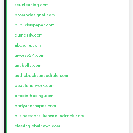
set-cleaning.com
promodesignai.com
publicistspaper.com
quindaily.com
abosulte.com
aiverse24.com
anubella.com
audiobooksonaudible.com
beautenetwork.com
bitcoin-tracing.com
bodyandshapes.com
businessconsultantsroundrock.com
classicglobalnews.com