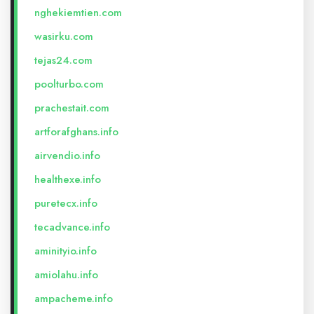
nghekiemtien.com
wasirku.com
tejas24.com
poolturbo.com
prachestait.com
artforafghans.info
airvendio.info
healthexe.info
puretecx.info
tecadvance.info
aminityio.info
amiolahu.info
ampacheme.info