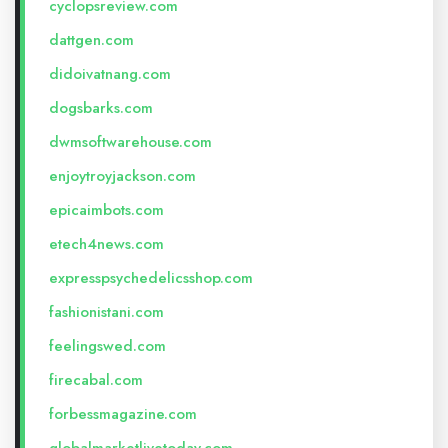
cyclopsreview.com
dattgen.com
didoivatnang.com
dogsbarks.com
dwmsoftwarehouse.com
enjoytroyjackson.com
epicaimbots.com
etech4news.com
expresspsychedelicsshop.com
fashionistani.com
feelingswed.com
firecabal.com
forbessmagazine.com