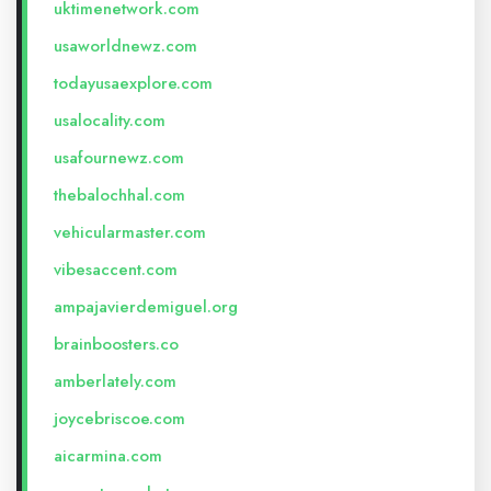
uktimenetwork.com
usaworldnewz.com
todayusaexplore.com
usalocality.com
usafournewz.com
thebalochhal.com
vehicularmaster.com
vibesaccent.com
ampajavierdemiguel.org
brainboosters.co
amberlately.com
joycebriscoe.com
aicarmina.com