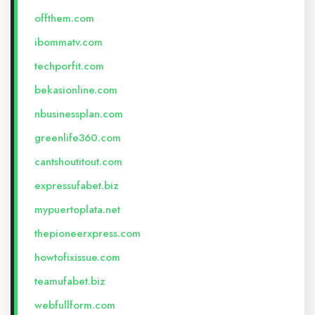
offthem.com
ibommatv.com
techporfit.com
bekasionline.com
nbusinessplan.com
greenlife360.com
cantshoutitout.com
expressufabet.biz
mypuertoplata.net
thepioneerxpress.com
howtofixissue.com
teamufabet.biz
webfullform.com