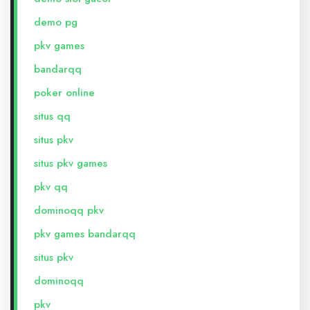
demo pg
pkv games
bandarqq
poker online
situs qq
situs pkv
situs pkv games
pkv qq
dominoqq pkv
pkv games bandarqq
situs pkv
dominoqq
pkv