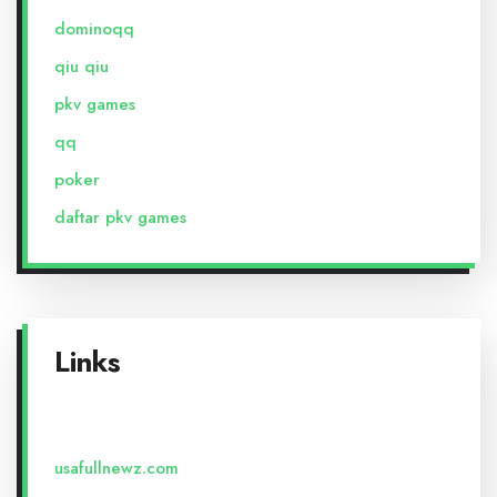
dominoqq
qiu qiu
pkv games
qq
poker
daftar pkv games
Links
usafullnewz.com