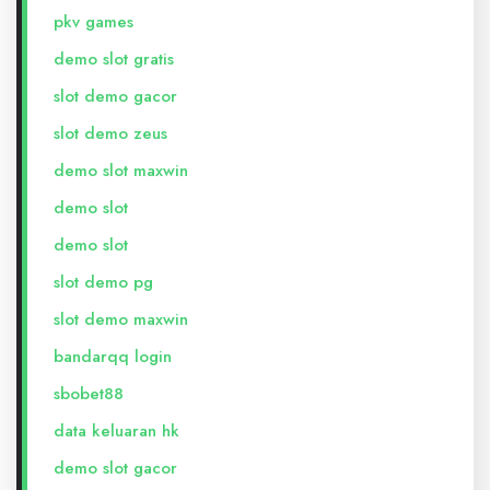
pkv games
demo slot gratis
slot demo gacor
slot demo zeus
demo slot maxwin
demo slot
demo slot
slot demo pg
slot demo maxwin
bandarqq login
sbobet88
data keluaran hk
demo slot gacor