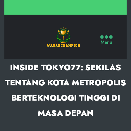
Slot
Mahjong
Menu
Ways
X500,
INSIDE TOKYO77: SEKILAS
Slot
Gacor
TENTANG KOTA METROPOLIS
Malam
BERTEKNOLOGI TINGGI DI
Ini
dengan
MASA DEPAN
RTP
Tinggi