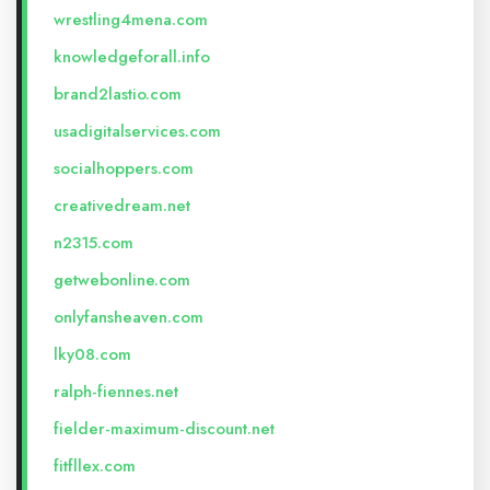
wrestling4mena.com
knowledgeforall.info
brand2lastio.com
usadigitalservices.com
socialhoppers.com
creativedream.net
n2315.com
getwebonline.com
onlyfansheaven.com
lky08.com
ralph-fiennes.net
fielder-maximum-discount.net
fitfllex.com