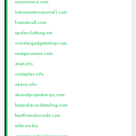
sonosonora.com
linkuusinternasional1.com
friendsroll.com
spiderclothing.net
wondergadgetsshop.com
seatgurunews.com
3net.info
codeplex.info
okena.info
akunidpropokerqq.com
bespokecardetailing.com
bestfriendscredit.com
elibrary.biz