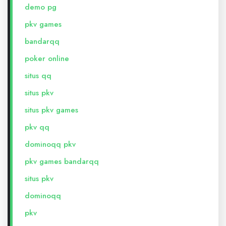
demo pg
pkv games
bandarqq
poker online
situs qq
situs pkv
situs pkv games
pkv qq
dominoqq pkv
pkv games bandarqq
situs pkv
dominoqq
pkv