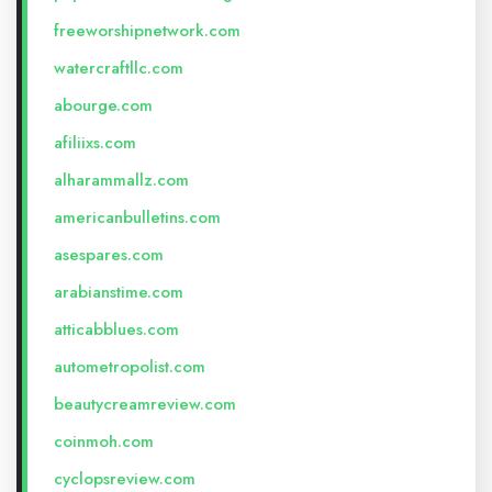
freeworshipnetwork.com
watercraftllc.com
abourge.com
afiliixs.com
alharammallz.com
americanbulletins.com
asespares.com
arabianstime.com
atticabblues.com
autometropolist.com
beautycreamreview.com
coinmoh.com
cyclopsreview.com