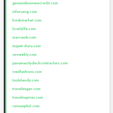
genesisbusinesscredit.com
inforuang.com
kindsmarket.com
luvelylife.com
macramb.com
mypet-diary.com
oxweekly.com
panamacitydeckcontractors.com
westfashions.com
toolshandy.com
travelstager.com
trendinspires.com
rannyephul.com