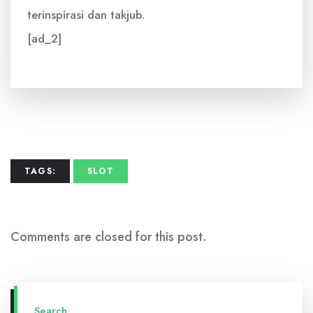
terinspirasi dan takjub.
[ad_2]
TAGS:
SLOT
Comments are closed for this post.
Search