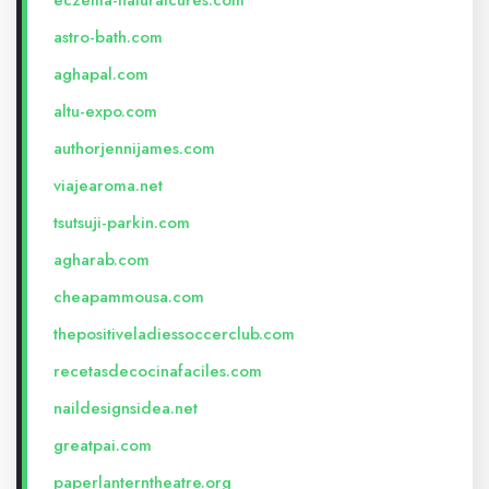
eczema-naturalcures.com
astro-bath.com
aghapal.com
altu-expo.com
authorjennijames.com
viajearoma.net
tsutsuji-parkin.com
agharab.com
cheapammousa.com
thepositiveladiessoccerclub.com
recetasdecocinafaciles.com
naildesignsidea.net
greatpai.com
paperlanterntheatre.org