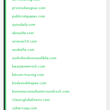
promodesignai.com
publicistspaper.com
quindaily.com
abosulte.com
aiverse24.com
anubella.com
audiobooksonaudible.com
beautenetwork.com
bitcoin-tracing.com
bodyandshapes.com
businessconsultantsroundrock.com
classicglobalnews.com
cybercusp.com