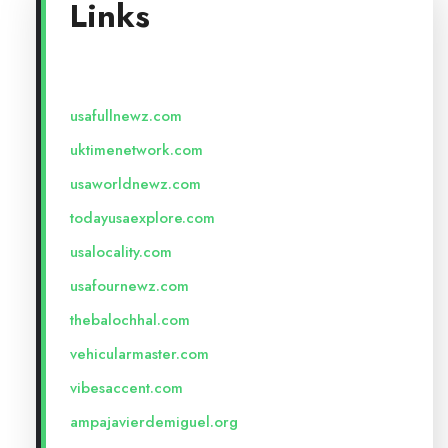
Links
usafullnewz.com
uktimenetwork.com
usaworldnewz.com
todayusaexplore.com
usalocality.com
usafournewz.com
thebalochhal.com
vehicularmaster.com
vibesaccent.com
ampajavierdemiguel.org