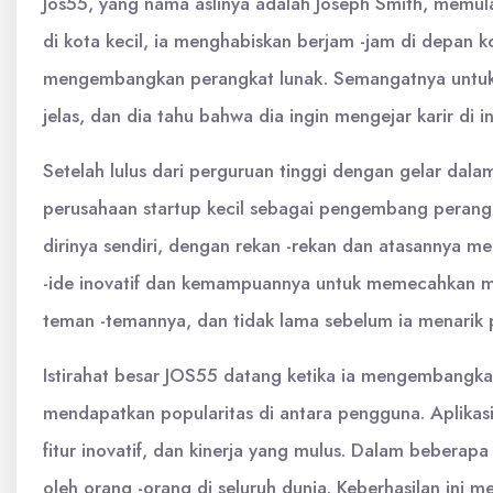
Jos55, yang nama aslinya adalah Joseph Smith, memu
di kota kecil, ia menghabiskan berjam -jam di depan 
mengembangkan perangkat lunak. Semangatnya untuk
jelas, dan dia tahu bahwa dia ingin mengejar karir di in
Setelah lulus dari perguruan tinggi dengan gelar dal
perusahaan startup kecil sebagai pengembang perangk
dirinya sendiri, dengan rekan -rekan dan atasannya me
-ide inovatif dan kemampuannya untuk memecahkan 
teman -temannya, dan tidak lama sebelum ia menarik per
Istirahat besar JOS55 datang ketika ia mengembangka
mendapatkan popularitas di antara pengguna. Aplikas
fitur inovatif, dan kinerja yang mulus. Dalam beberapa
oleh orang -orang di seluruh dunia. Keberhasilan ini