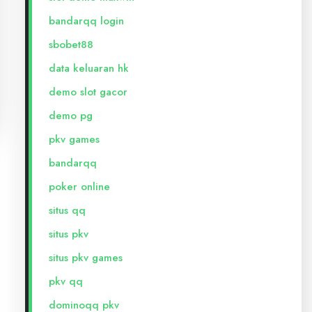
bandarqq login
sbobet88
data keluaran hk
demo slot gacor
demo pg
pkv games
bandarqq
poker online
situs qq
situs pkv
situs pkv games
pkv qq
dominoqq pkv