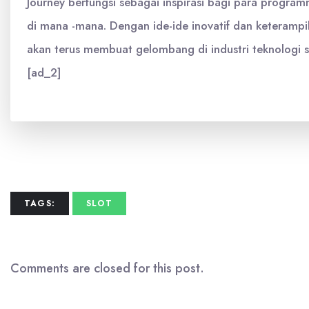
Journey berfungsi sebagai inspirasi bagi para program
di mana -mana. Dengan ide-ide inovatif dan keteramp
akan terus membuat gelombang di industri teknologi 
[ad_2]
TAGS:
SLOT
Comments are closed for this post.