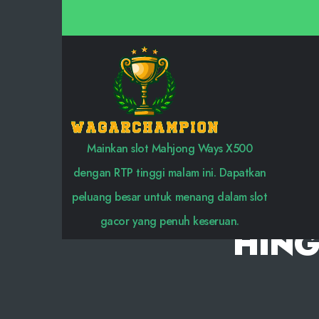
Slot
Mahjong
Ways
X500,
Slot
Mainkan slot Mahjong Ways X500
Gacor
dengan RTP tinggi malam ini. Dapatkan
JOS55: DARI 
Malam
peluang besar untuk menang dalam slot
Ini
gacor yang penuh keseruan.
HING
dengan
RTP
Tinggi