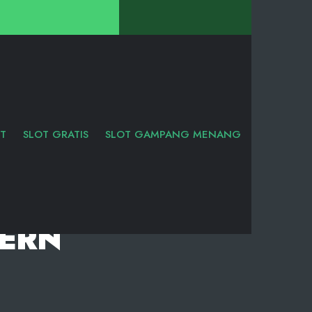
OT
SLOT GRATIS
SLOT GAMPANG MENANG
YSIA OTENTIK
ERN