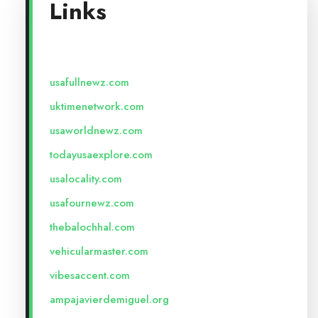
Links
usafullnewz.com
uktimenetwork.com
usaworldnewz.com
todayusaexplore.com
usalocality.com
usafournewz.com
thebalochhal.com
vehicularmaster.com
vibesaccent.com
ampajavierdemiguel.org