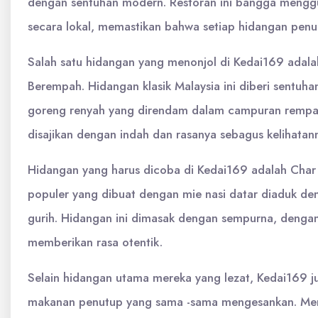
dengan sentuhan modern. Restoran ini bangga mengg
secara lokal, memastikan bahwa setiap hidangan penu
Salah satu hidangan yang menonjol di Kedai169 ada
Berempah. Hidangan klasik Malaysia ini diberi sentu
goreng renyah yang direndam dalam campuran rempah 
disajikan dengan indah dan rasanya sebagus kelihatan
Hidangan yang harus dicoba di Kedai169 adalah Char 
populer yang dibuat dengan mie nasi datar diaduk d
gurih. Hidangan ini dimasak dengan sempurna, dengan
memberikan rasa otentik.
Selain hidangan utama mereka yang lezat, Kedai169 
makanan penutup yang sama -sama mengesankan. Men