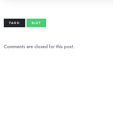
TAGS:
SLOT
Comments are closed for this post.