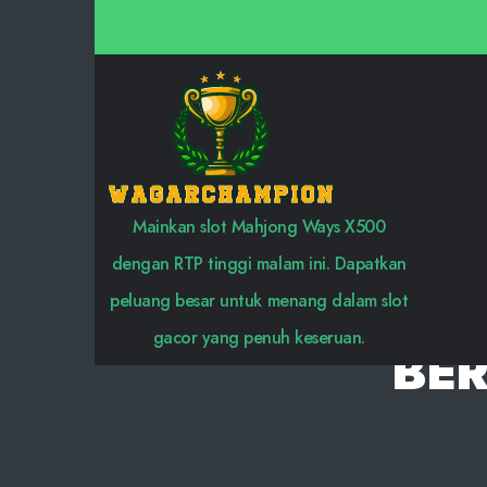
Slot
Mahjong
Ways
X500,
Slot
Mainkan slot Mahjong Ways X500
Gacor
dengan RTP tinggi malam ini. Dapatkan
KEDAI169: D
Malam
peluang besar untuk menang dalam slot
Ini
gacor yang penuh keseruan.
BE
dengan
RTP
Tinggi