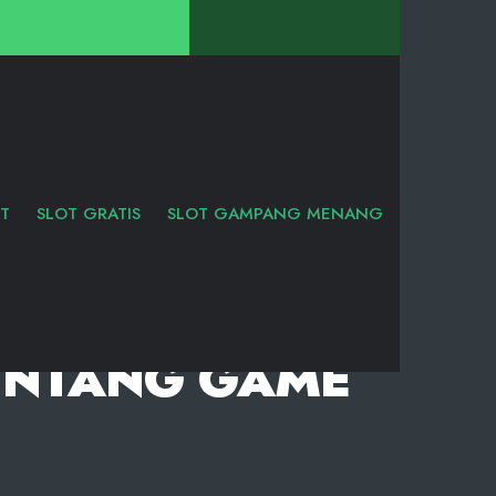
OT
SLOT GRATIS
SLOT GAMPANG MENANG
RI AWAL YANG
INTANG GAME