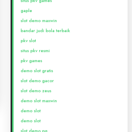
situs pkv games
gaple
slot demo maxwin
bandar judi bola terbaik
pkv slot
situs pkv resmi
pkv games
demo slot gratis
slot demo gacor
slot demo zeus
demo slot maxwin
demo slot
demo slot
slot demo pg