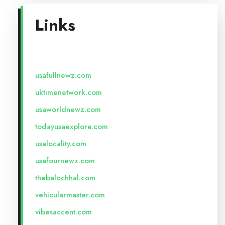
Links
usafullnewz.com
uktimenetwork.com
usaworldnewz.com
todayusaexplore.com
usalocality.com
usafournewz.com
thebalochhal.com
vehicularmaster.com
vibesaccent.com