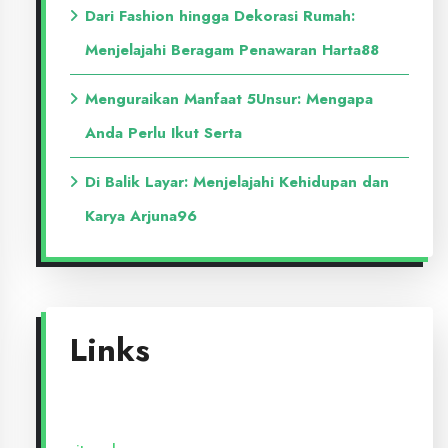
Dari Fashion hingga Dekorasi Rumah:
Menjelajahi Beragam Penawaran Harta88
Menguraikan Manfaat 5Unsur: Mengapa
Anda Perlu Ikut Serta
Di Balik Layar: Menjelajahi Kehidupan dan
Karya Arjuna96
Links