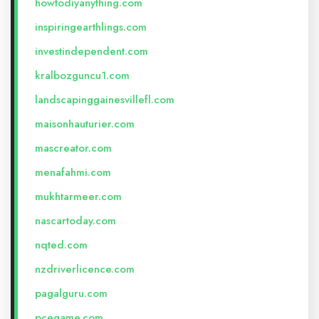
howtodiyanything.com
inspiringearthlings.com
investindependent.com
kralbozguncu1.com
landscapinggainesvillefl.com
maisonhauturier.com
mascreator.com
menafahmi.com
mukhtarmeer.com
nascartoday.com
nqted.com
nzdriverlicence.com
pagalguru.com
pcegame.com