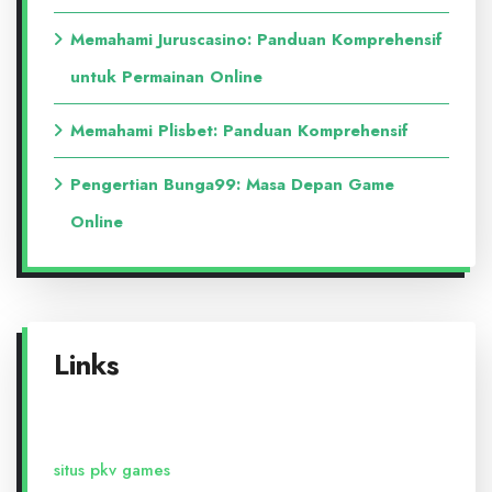
Memahami Juruscasino: Panduan Komprehensif
untuk Permainan Online
Memahami Plisbet: Panduan Komprehensif
Pengertian Bunga99: Masa Depan Game
Online
Links
situs pkv games