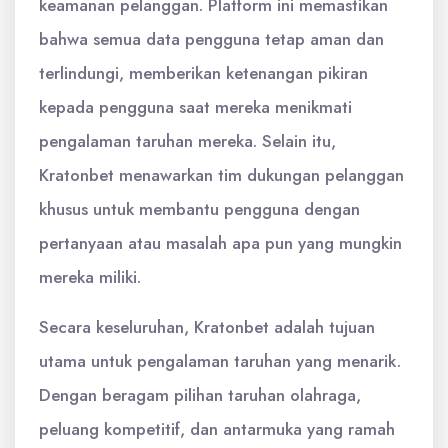
keamanan pelanggan. Platform ini memastikan
bahwa semua data pengguna tetap aman dan
terlindungi, memberikan ketenangan pikiran
kepada pengguna saat mereka menikmati
pengalaman taruhan mereka. Selain itu,
Kratonbet menawarkan tim dukungan pelanggan
khusus untuk membantu pengguna dengan
pertanyaan atau masalah apa pun yang mungkin
mereka miliki.
Secara keseluruhan, Kratonbet adalah tujuan
utama untuk pengalaman taruhan yang menarik.
Dengan beragam pilihan taruhan olahraga,
peluang kompetitif, dan antarmuka yang ramah