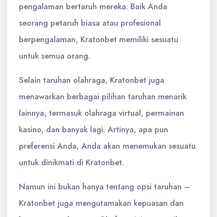
pengalaman bertaruh mereka. Baik Anda
seorang petaruh biasa atau profesional
berpengalaman, Kratonbet memiliki sesuatu
untuk semua orang.
Selain taruhan olahraga, Kratonbet juga
menawarkan berbagai pilihan taruhan menarik
lainnya, termasuk olahraga virtual, permainan
kasino, dan banyak lagi. Artinya, apa pun
preferensi Anda, Anda akan menemukan sesuatu
untuk dinikmati di Kratonbet.
Namun ini bukan hanya tentang opsi taruhan –
Kratonbet juga mengutamakan kepuasan dan