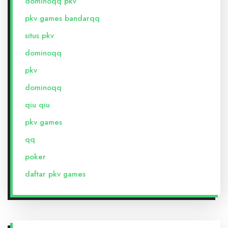
dominoqq pkv
pkv games bandarqq
situs pkv
dominoqq
pkv
dominoqq
qiu qiu
pkv games
qq
poker
daftar pkv games