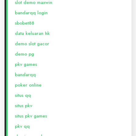
slot demo maxwin
bandarqq login
sbobet88
data keluaran hk
demo slot gacor
demo pg
pkv games
bandarqq
poker online
situs qq
situs pkv
situs pkv games
pkv qq