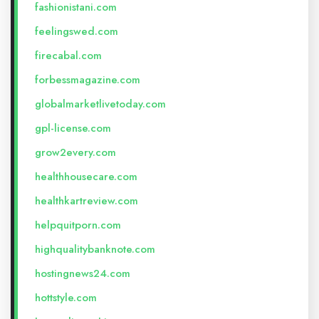
fashionistani.com
feelingswed.com
firecabal.com
forbessmagazine.com
globalmarketlivetoday.com
gpl-license.com
grow2every.com
healthhousecare.com
healthkartreview.com
helpquitporn.com
highqualitybanknote.com
hostingnews24.com
hottstyle.com