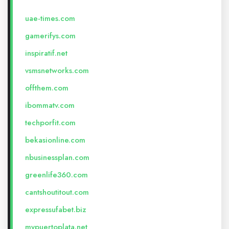
uae-times.com
gamerifys.com
inspiratif.net
vsmsnetworks.com
offthem.com
ibommatv.com
techporfit.com
bekasionline.com
nbusinessplan.com
greenlife360.com
cantshoutitout.com
expressufabet.biz
mypuertoplata.net