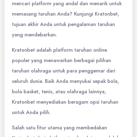
mencari platform yang andal dan menarik untuk
memasang taruhan Anda? Kunjungi Kratonbet,
tujuan akhir Anda untuk pengalaman taruhan
yang mendebarkan.
Kratonbet adalah platform taruhan online
populer yang menawarkan berbagai pilihan
taruhan olahraga untuk para penggemar dari
seluruh dunia. Baik Anda menyukai sepak bola,
bola basket, tenis, atau olahraga lainnya,
Kratonbet menyediakan beragam opsi taruhan
untuk Anda pilih.
Salah satu fitur utama yang membedakan