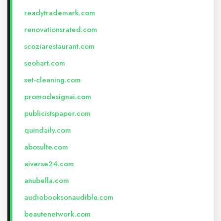
readytrademark.com
renovationsrated.com
scoziarestaurant.com
seohart.com
set-cleaning.com
promodesignai.com
publicistspaper.com
quindaily.com
abosulte.com
aiverse24.com
anubella.com
audiobooksonaudible.com
beautenetwork.com