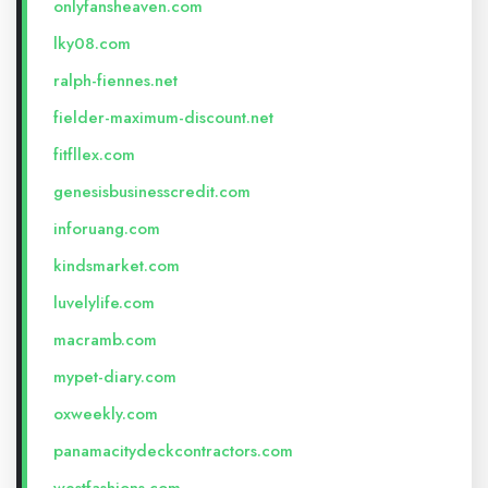
onlyfansheaven.com
lky08.com
ralph-fiennes.net
fielder-maximum-discount.net
fitfllex.com
genesisbusinesscredit.com
inforuang.com
kindsmarket.com
luvelylife.com
macramb.com
mypet-diary.com
oxweekly.com
panamacitydeckcontractors.com