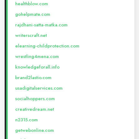
healthblow.com
gohelpmate.com
rajdhani-satta-matka.com
writerscraft.net
elearning-childprotection.com
wrestling4mena.com
knowledgeforall.info
brand2lastio.com
usadigitalservices.com
socialhoppers.com
creativedream.net
n2315.com
getwebonline.com