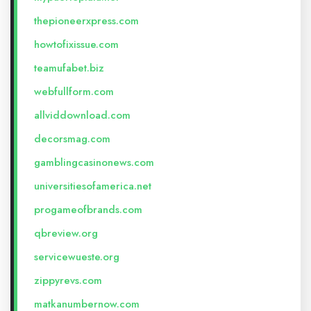
thepioneerxpress.com
howtofixissue.com
teamufabet.biz
webfullform.com
allviddownload.com
decorsmag.com
gamblingcasinonews.com
universitiesofamerica.net
progameofbrands.com
qbreview.org
servicewueste.org
zippyrevs.com
matkanumbernow.com