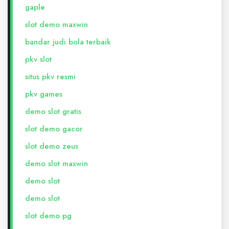
gaple
slot demo maxwin
bandar judi bola terbaik
pkv slot
situs pkv resmi
pkv games
demo slot gratis
slot demo gacor
slot demo zeus
demo slot maxwin
demo slot
demo slot
slot demo pg