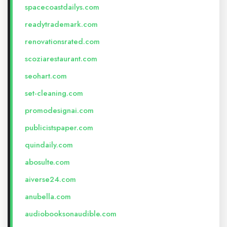
spacecoastdailys.com
readytrademark.com
renovationsrated.com
scoziarestaurant.com
seohart.com
set-cleaning.com
promodesignai.com
publicistspaper.com
quindaily.com
abosulte.com
aiverse24.com
anubella.com
audiobooksonaudible.com