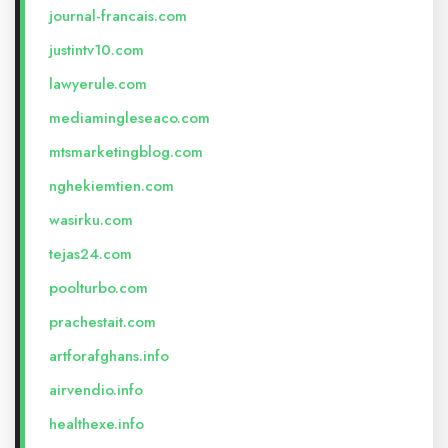
journal-francais.com
justintv10.com
lawyerule.com
mediamingleseaco.com
mtsmarketingblog.com
nghekiemtien.com
wasirku.com
tejas24.com
poolturbo.com
prachestait.com
artforafghans.info
airvendio.info
healthexe.info