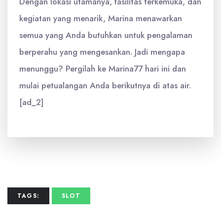
Dengan lokasi utamanya, fasilitas terkemuka, dan
kegiatan yang menarik, Marina menawarkan
semua yang Anda butuhkan untuk pengalaman
berperahu yang mengesankan. Jadi mengapa
menunggu? Pergilah ke Marina77 hari ini dan
mulai petualangan Anda berikutnya di atas air.
[ad_2]
TAGS:
SLOT