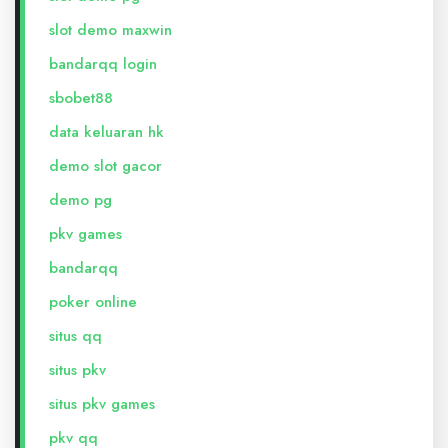
slot demo maxwin
bandarqq login
sbobet88
data keluaran hk
demo slot gacor
demo pg
pkv games
bandarqq
poker online
situs qq
situs pkv
situs pkv games
pkv qq