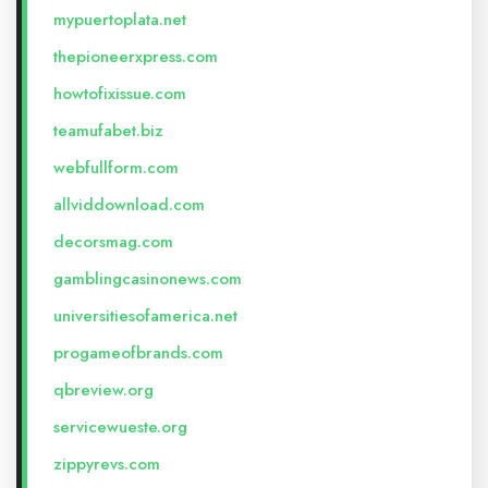
mypuertoplata.net
thepioneerxpress.com
howtofixissue.com
teamufabet.biz
webfullform.com
allviddownload.com
decorsmag.com
gamblingcasinonews.com
universitiesofamerica.net
progameofbrands.com
qbreview.org
servicewueste.org
zippyrevs.com