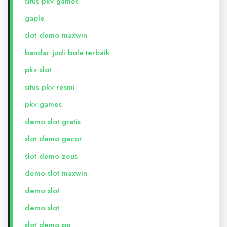
situs pkv games
gaple
slot demo maxwin
bandar judi bola terbaik
pkv slot
situs pkv resmi
pkv games
demo slot gratis
slot demo gacor
slot demo zeus
demo slot maxwin
demo slot
demo slot
slot demo pg