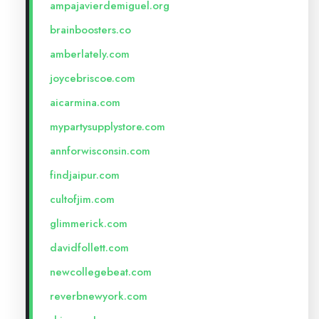
ampajavierdemiguel.org
brainboosters.co
amberlately.com
joycebriscoe.com
aicarmina.com
mypartysupplystore.com
annforwisconsin.com
findjaipur.com
cultofjim.com
glimmerick.com
davidfollett.com
newcollegebeat.com
reverbnewyork.com