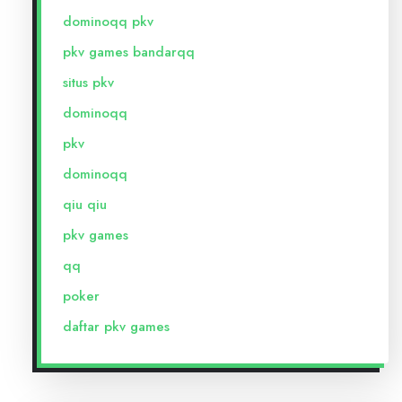
dominoqq pkv
pkv games bandarqq
situs pkv
dominoqq
pkv
dominoqq
qiu qiu
pkv games
qq
poker
daftar pkv games