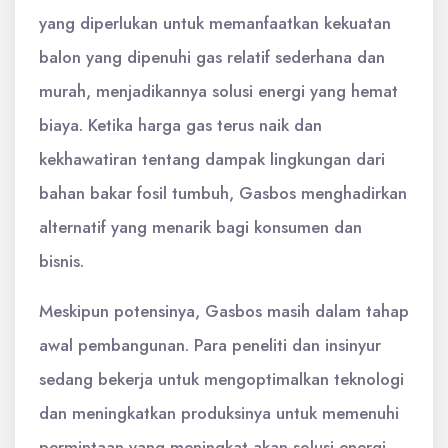
yang diperlukan untuk memanfaatkan kekuatan
balon yang dipenuhi gas relatif sederhana dan
murah, menjadikannya solusi energi yang hemat
biaya. Ketika harga gas terus naik dan
kekhawatiran tentang dampak lingkungan dari
bahan bakar fosil tumbuh, Gasbos menghadirkan
alternatif yang menarik bagi konsumen dan
bisnis.
Meskipun potensinya, Gasbos masih dalam tahap
awal pembangunan. Para peneliti dan insinyur
sedang bekerja untuk mengoptimalkan teknologi
dan meningkatkan produksinya untuk memenuhi
permintaan yang meningkat akan solusi energi