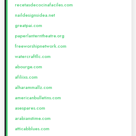
recetasdecocinafaciles.com
naildesignsidea.net
greatpai.com
paperlanterntheatre.org
freeworshipnetwork.com
watercraftllc.com
abourge.com
afiliixs.com
alharammallz.com
americanbulletins.com
asespares.com
arabianstime.com
atticabblues.com