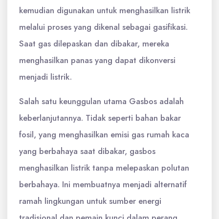
kemudian digunakan untuk menghasilkan listrik
melalui proses yang dikenal sebagai gasifikasi.
Saat gas dilepaskan dan dibakar, mereka
menghasilkan panas yang dapat dikonversi
menjadi listrik.
Salah satu keunggulan utama Gasbos adalah
keberlanjutannya. Tidak seperti bahan bakar
fosil, yang menghasilkan emisi gas rumah kaca
yang berbahaya saat dibakar, gasbos
menghasilkan listrik tanpa melepaskan polutan
berbahaya. Ini membuatnya menjadi alternatif
ramah lingkungan untuk sumber energi
tradisional dan pemain kunci dalam perang