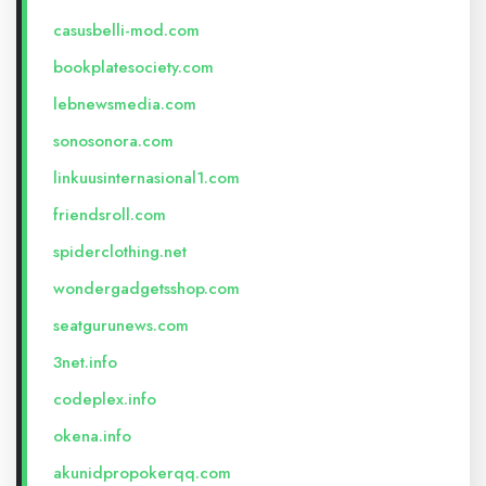
casusbelli-mod.com
bookplatesociety.com
lebnewsmedia.com
sonosonora.com
linkuusinternasional1.com
friendsroll.com
spiderclothing.net
wondergadgetsshop.com
seatgurunews.com
3net.info
codeplex.info
okena.info
akunidpropokerqq.com