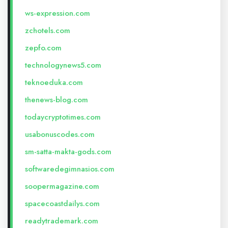
ws-expression.com
zchotels.com
zepfo.com
technologynews5.com
teknoeduka.com
thenews-blog.com
todaycryptotimes.com
usabonuscodes.com
sm-satta-makta-gods.com
softwaredegimnasios.com
soopermagazine.com
spacecoastdailys.com
readytrademark.com