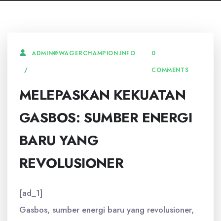
0
ADMIN@WAGERCHAMPION.INFO
COMMENTS
MELEPASKAN KEKUATAN
GASBOS: SUMBER ENERGI
BARU YANG
REVOLUSIONER
[ad_1]
Gasbos, sumber energi baru yang revolusioner,