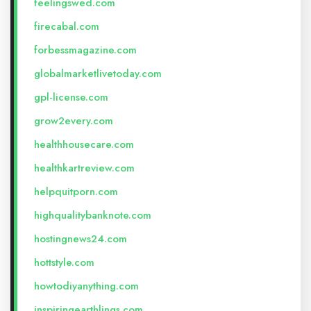
feelingswed.com
firecabal.com
forbessmagazine.com
globalmarketlivetoday.com
gpl-license.com
grow2every.com
healthhousecare.com
healthkartreview.com
helpquitporn.com
highqualitybanknote.com
hostingnews24.com
hottstyle.com
howtodiyanything.com
inspiringearthlings.com