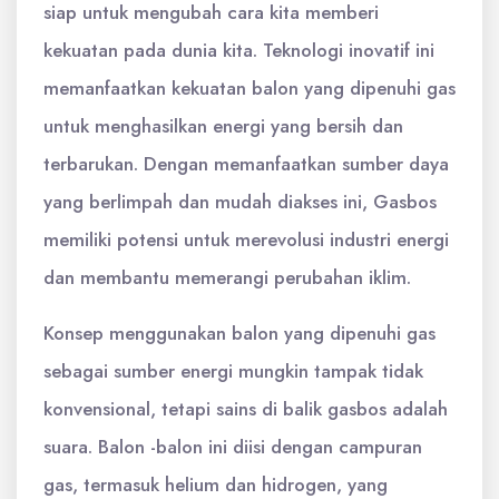
siap untuk mengubah cara kita memberi
kekuatan pada dunia kita. Teknologi inovatif ini
memanfaatkan kekuatan balon yang dipenuhi gas
untuk menghasilkan energi yang bersih dan
terbarukan. Dengan memanfaatkan sumber daya
yang berlimpah dan mudah diakses ini, Gasbos
memiliki potensi untuk merevolusi industri energi
dan membantu memerangi perubahan iklim.
Konsep menggunakan balon yang dipenuhi gas
sebagai sumber energi mungkin tampak tidak
konvensional, tetapi sains di balik gasbos adalah
suara. Balon -balon ini diisi dengan campuran
gas, termasuk helium dan hidrogen, yang