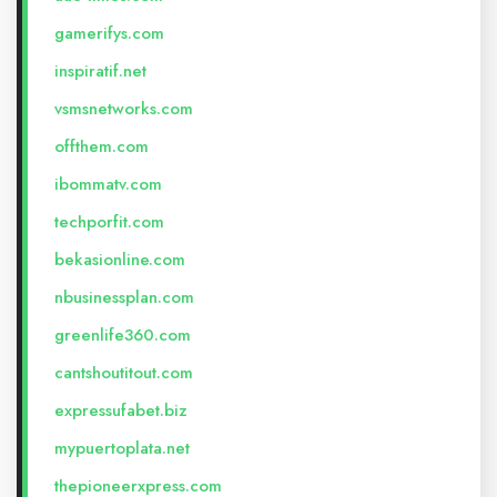
gamerifys.com
inspiratif.net
vsmsnetworks.com
offthem.com
ibommatv.com
techporfit.com
bekasionline.com
nbusinessplan.com
greenlife360.com
cantshoutitout.com
expressufabet.biz
mypuertoplata.net
thepioneerxpress.com