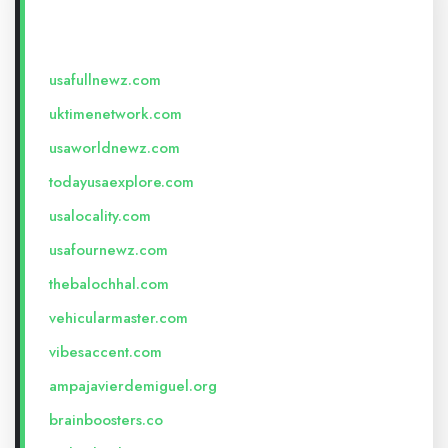
usafullnewz.com
uktimenetwork.com
usaworldnewz.com
todayusaexplore.com
usalocality.com
usafournewz.com
thebalochhal.com
vehicularmaster.com
vibesaccent.com
ampajavierdemiguel.org
brainboosters.co