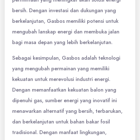
bersih. Dengan investasi dan dukungan yang
berkelanjutan, Gasbos memiliki potensi untuk
mengubah lanskap energi dan membuka jalan
bagi masa depan yang lebih berkelanjutan.
Sebagai kesimpulan, Gasbos adalah teknologi
yang mengubah permainan yang memiliki
kekuatan untuk merevolusi industri energi.
Dengan memanfaatkan kekuatan balon yang
dipenuhi gas, sumber energi yang inovatif ini
menawarkan alternatif yang bersih, terbarukan,
dan berkelanjutan untuk bahan bakar fosil
tradisional. Dengan manfaat lingkungan,