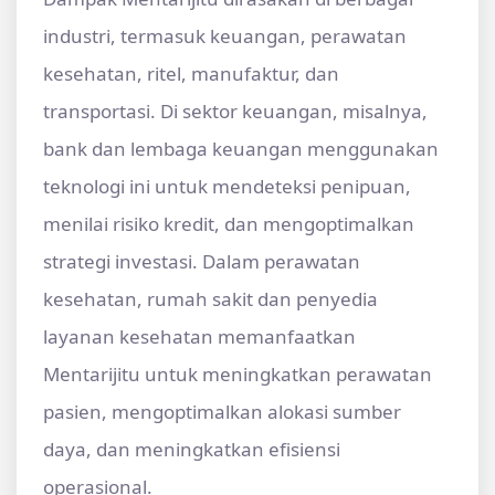
industri, termasuk keuangan, perawatan
kesehatan, ritel, manufaktur, dan
transportasi. Di sektor keuangan, misalnya,
bank dan lembaga keuangan menggunakan
teknologi ini untuk mendeteksi penipuan,
menilai risiko kredit, dan mengoptimalkan
strategi investasi. Dalam perawatan
kesehatan, rumah sakit dan penyedia
layanan kesehatan memanfaatkan
Mentarijitu untuk meningkatkan perawatan
pasien, mengoptimalkan alokasi sumber
daya, dan meningkatkan efisiensi
operasional.