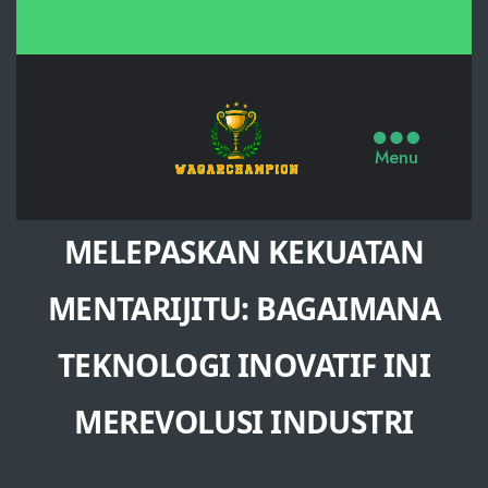
Slot
Mahjong
Menu
Ways
X500,
MELEPASKAN KEKUATAN
Slot
Gacor
MENTARIJITU: BAGAIMANA
Malam
TEKNOLOGI INOVATIF INI
Ini
dengan
MEREVOLUSI INDUSTRI
RTP
Tinggi