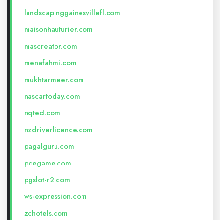
landscapinggainesvillefl.com
maisonhauturier.com
mascreator.com
menafahmi.com
mukhtarmeer.com
nascartoday.com
nqted.com
nzdriverlicence.com
pagalguru.com
pcegame.com
pgslot-r2.com
ws-expression.com
zchotels.com