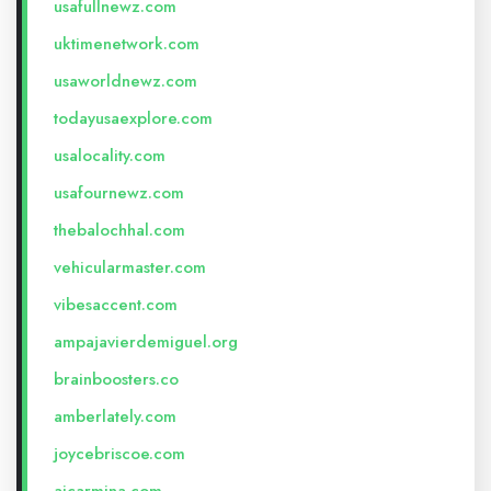
usafullnewz.com
uktimenetwork.com
usaworldnewz.com
todayusaexplore.com
usalocality.com
usafournewz.com
thebalochhal.com
vehicularmaster.com
vibesaccent.com
ampajavierdemiguel.org
brainboosters.co
amberlately.com
joycebriscoe.com