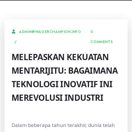
0
ADMIN@WAGERCHAMPION.INFO
COMMENTS
MELEPASKAN KEKUATAN
MENTARIJITU: BAGAIMANA
TEKNOLOGI INOVATIF INI
MEREVOLUSI INDUSTRI
Dalam beberapa tahun terakhir, dunia telah