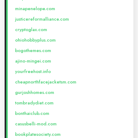
minapenelope.com
justicereformalliance.com
cryptoglax.com
ohiohobbyplus.com
bogothemes.com
ajino-mingei.com
yourfreehost.info
cheapnorthfacejacketsm.com
gurjoshhomes.com
tombradydiet.com
bonthaiclub.com
casusbelli-mod.com
bookplatesociety.com