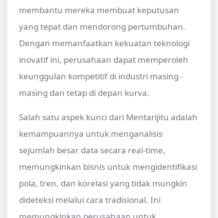
membantu mereka membuat keputusan
yang tepat dan mendorong pertumbuhan.
Dengan memanfaatkan kekuatan teknologi
inovatif ini, perusahaan dapat memperoleh
keunggulan kompetitif di industri masing -
masing dan tetap di depan kurva.
Salah satu aspek kunci dari Mentarijitu adalah
kemampuannya untuk menganalisis
sejumlah besar data secara real-time,
memungkinkan bisnis untuk mengidentifikasi
pola, tren, dan korelasi yang tidak mungkin
dideteksi melalui cara tradisional. Ini
memungkinkan perusahaan untuk