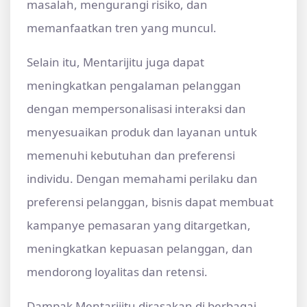
masalah, mengurangi risiko, dan
memanfaatkan tren yang muncul.
Selain itu, Mentarijitu juga dapat
meningkatkan pengalaman pelanggan
dengan mempersonalisasi interaksi dan
menyesuaikan produk dan layanan untuk
memenuhi kebutuhan dan preferensi
individu. Dengan memahami perilaku dan
preferensi pelanggan, bisnis dapat membuat
kampanye pemasaran yang ditargetkan,
meningkatkan kepuasan pelanggan, dan
mendorong loyalitas dan retensi.
Dampak Mentarijitu dirasakan di berbagai