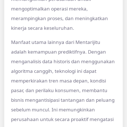
mengoptimalkan operasi mereka,
merampingkan proses, dan meningkatkan
kinerja secara keseluruhan.
Manfaat utama lainnya dari Mentarijitu
adalah kemampuan prediktifnya. Dengan
menganalisis data historis dan menggunakan
algoritma canggih, teknologi ini dapat
memperkirakan tren masa depan, kondisi
pasar, dan perilaku konsumen, membantu
bisnis mengantisipasi tantangan dan peluang
sebelum muncul. Ini memungkinkan
perusahaan untuk secara proaktif mengatasi