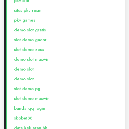
pkv slot
situs pkv resmi
pkv games
demo slot gratis
slot demo gacor
slot demo zeus
demo slot maxwin
demo slot
demo slot
slot demo pg
slot demo maxwin
bandarqq login
sbobet88
data keluaran hk