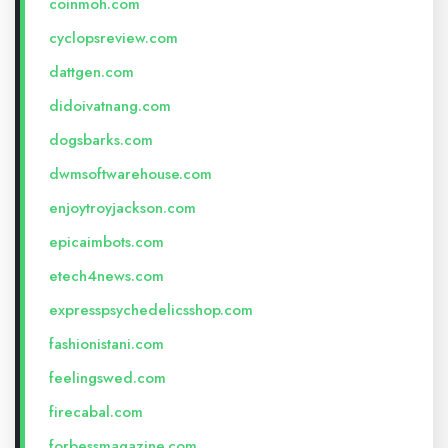
coinmoh.com
cyclopsreview.com
dattgen.com
didoivatnang.com
dogsbarks.com
dwmsoftwarehouse.com
enjoytroyjackson.com
epicaimbots.com
etech4news.com
expresspsychedelicsshop.com
fashionistani.com
feelingswed.com
firecabal.com
forbessmagazine.com