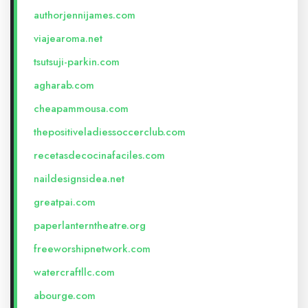
authorjennijames.com
viajearoma.net
tsutsuji-parkin.com
agharab.com
cheapammousa.com
thepositiveladiessoccerclub.com
recetasdecocinafaciles.com
naildesignsidea.net
greatpai.com
paperlanterntheatre.org
freeworshipnetwork.com
watercraftllc.com
abourge.com