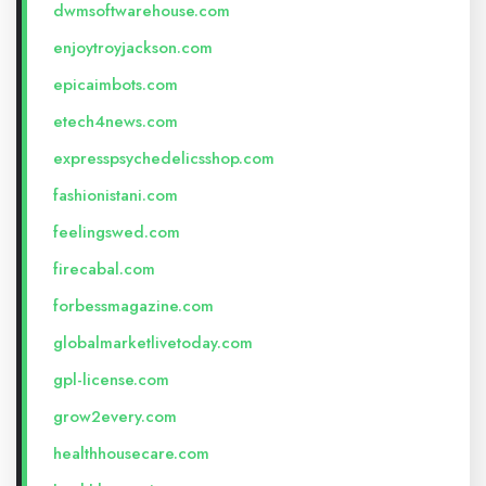
dwmsoftwarehouse.com
enjoytroyjackson.com
epicaimbots.com
etech4news.com
expresspsychedelicsshop.com
fashionistani.com
feelingswed.com
firecabal.com
forbessmagazine.com
globalmarketlivetoday.com
gpl-license.com
grow2every.com
healthhousecare.com