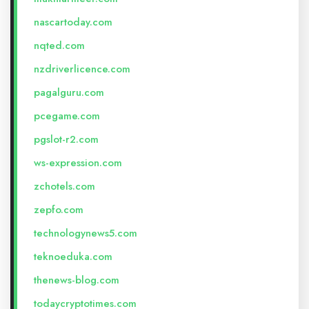
nascartoday.com
nqted.com
nzdriverlicence.com
pagalguru.com
pcegame.com
pgslot-r2.com
ws-expression.com
zchotels.com
zepfo.com
technologynews5.com
teknoeduka.com
thenews-blog.com
todaycryptotimes.com