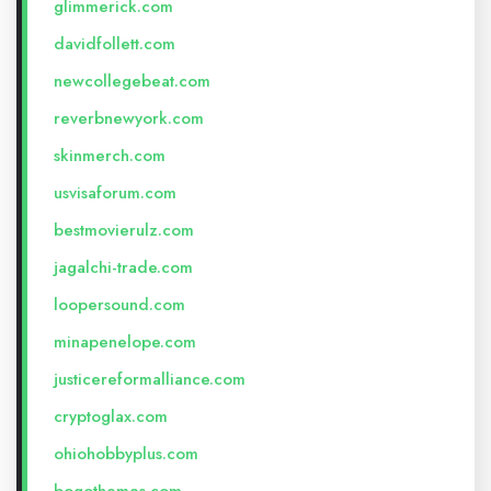
glimmerick.com
davidfollett.com
newcollegebeat.com
reverbnewyork.com
skinmerch.com
usvisaforum.com
bestmovierulz.com
jagalchi-trade.com
loopersound.com
minapenelope.com
justicereformalliance.com
cryptoglax.com
ohiohobbyplus.com