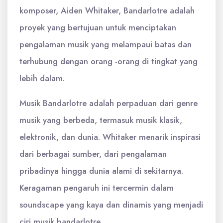
komposer, Aiden Whitaker, Bandarlotre adalah
proyek yang bertujuan untuk menciptakan
pengalaman musik yang melampaui batas dan
terhubung dengan orang -orang di tingkat yang
lebih dalam.
Musik Bandarlotre adalah perpaduan dari genre
musik yang berbeda, termasuk musik klasik,
elektronik, dan dunia. Whitaker menarik inspirasi
dari berbagai sumber, dari pengalaman
pribadinya hingga dunia alami di sekitarnya.
Keragaman pengaruh ini tercermin dalam
soundscape yang kaya dan dinamis yang menjadi
ciri musik bandarlotre.