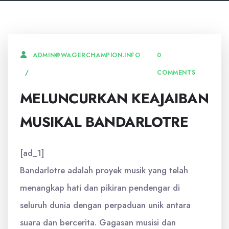
0
ADMIN@WAGERCHAMPION.INFO
COMMENTS
MELUNCURKAN KEAJAIBAN
MUSIKAL BANDARLOTRE
[ad_1]
Bandarlotre adalah proyek musik yang telah
menangkap hati dan pikiran pendengar di
seluruh dunia dengan perpaduan unik antara
suara dan bercerita. Gagasan musisi dan