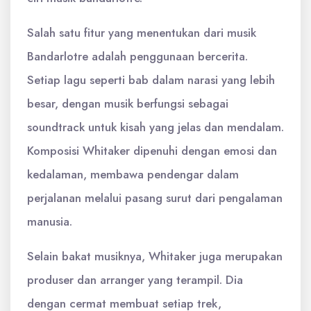
Salah satu fitur yang menentukan dari musik
Bandarlotre adalah penggunaan bercerita.
Setiap lagu seperti bab dalam narasi yang lebih
besar, dengan musik berfungsi sebagai
soundtrack untuk kisah yang jelas dan mendalam.
Komposisi Whitaker dipenuhi dengan emosi dan
kedalaman, membawa pendengar dalam
perjalanan melalui pasang surut dari pengalaman
manusia.
Selain bakat musiknya, Whitaker juga merupakan
produser dan arranger yang terampil. Dia
dengan cermat membuat setiap trek,