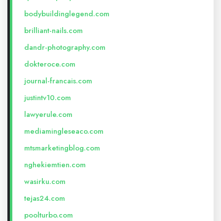
bodybuildinglegend.com
brilliant-nails.com
dandr-photography.com
dokteroce.com
journal-francais.com
justintv10.com
lawyerule.com
mediamingleseaco.com
mtsmarketingblog.com
nghekiemtien.com
wasirku.com
tejas24.com
poolturbo.com