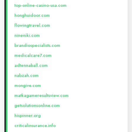
top-online-casino-usa.com
honghuidoor.com
flowingtravel.com
nineniki.com
brandiospecialists.com
medicalcare7.com
adtennaball.com
nabzah.com
mongive.com
matkagameresultsview.com
getsolutionsonline.com
hispinner.org
criticalinsurance.info