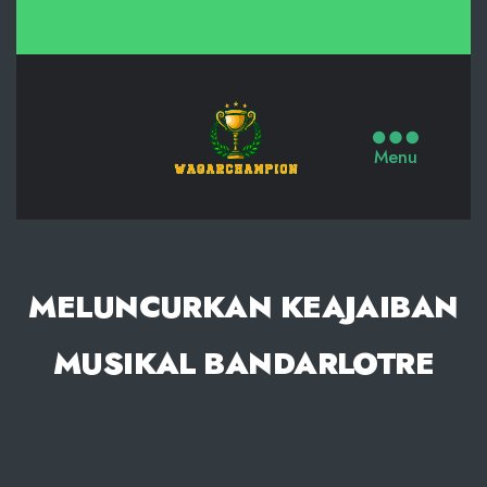
Slot
Mahjong
Menu
Ways
X500,
Slot
Gacor
MELUNCURKAN KEAJAIBAN
Malam
MUSIKAL BANDARLOTRE
Ini
dengan
RTP
Tinggi