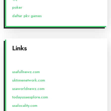
poker
daftar pkv games
Links
usafullnewz.com
uktimenetwork.com
usaworldnewz.com
todayusaexplore.com
usalocality.com