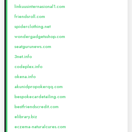
linkuusinternasional1.com
friendsroll.com
spiderclothing.net
wondergadgetsshop.com
seatgurunews.com
3net.info
codeplex.info
okena.info
akunidpropokerqq.com
bespokecardetailing.com
bestfriendscredit.com
elibrary.biz
eczema-naturalcures.com