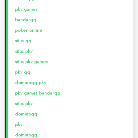
pkv games
bandarqq
poker online
situs qq
situs pkv
situs pkv games
pkv qq
dominoqq pkv
pkv games bandarqq
situs pkv
dominoqq
pkv
dominoqq