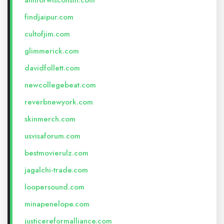
annforwisconsin.com
findjaipur.com
cultofjim.com
glimmerick.com
davidfollett.com
newcollegebeat.com
reverbnewyork.com
skinmerch.com
usvisaforum.com
bestmovierulz.com
jagalchi-trade.com
loopersound.com
minapenelope.com
justicereformalliance.com