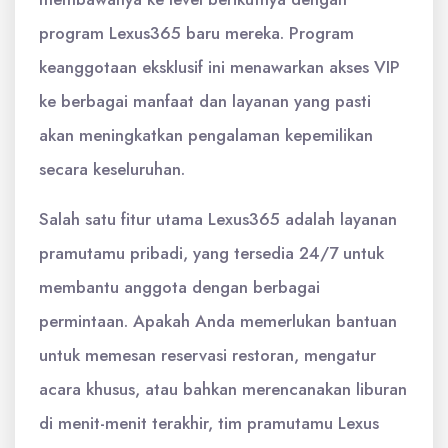
program Lexus365 baru mereka. Program
keanggotaan eksklusif ini menawarkan akses VIP
ke berbagai manfaat dan layanan yang pasti
akan meningkatkan pengalaman kepemilikan
secara keseluruhan.
Salah satu fitur utama Lexus365 adalah layanan
pramutamu pribadi, yang tersedia 24/7 untuk
membantu anggota dengan berbagai
permintaan. Apakah Anda memerlukan bantuan
untuk memesan reservasi restoran, mengatur
acara khusus, atau bahkan merencanakan liburan
di menit-menit terakhir, tim pramutamu Lexus