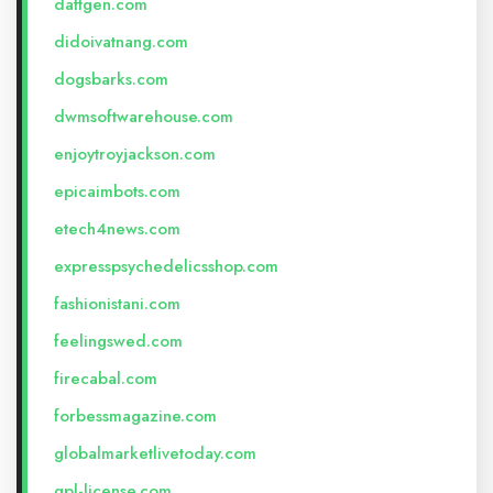
dattgen.com
didoivatnang.com
dogsbarks.com
dwmsoftwarehouse.com
enjoytroyjackson.com
epicaimbots.com
etech4news.com
expresspsychedelicsshop.com
fashionistani.com
feelingswed.com
firecabal.com
forbessmagazine.com
globalmarketlivetoday.com
gpl-license.com