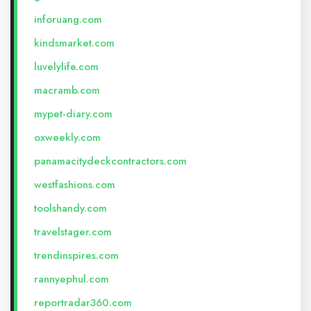
inforuang.com
kindsmarket.com
luvelylife.com
macramb.com
mypet-diary.com
oxweekly.com
panamacitydeckcontractors.com
westfashions.com
toolshandy.com
travelstager.com
trendinspires.com
rannyephul.com
reportradar360.com