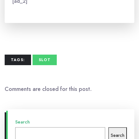
[ad_2]
TAGS:
SLOT
Comments are closed for this post.
Search
Search