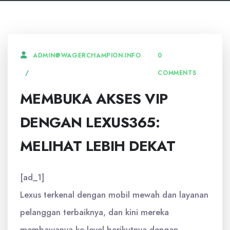
0
ADMIN@WAGERCHAMPION.INFO
COMMENTS
MEMBUKA AKSES VIP
DENGAN LEXUS365:
MELIHAT LEBIH DEKAT
[ad_1]
Lexus terkenal dengan mobil mewah dan layanan
pelanggan terbaiknya, dan kini mereka
membawanya ke level berikutnya dengan