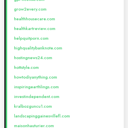
grow2every.com
healthhousecare.com
healthkartreview.com
helpquitporn.com
highqualitybanknote.com
hostingnews24.com
hottstyle.com
howtodiyanything.com
inspiringearthlings.com
investindependent.com
kralbozguncu1.com
landscapinggainesvillefl.com
maisonhauturier.com