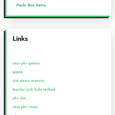
Perlu Ikut Serta
Links
situs pkv games
gaple
slot demo maxwin
bandar judi bola terbaik
pkv slot
situs pkv resmi