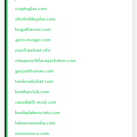
cryptoglax.com
ohiohobbyplus.com
bogothemes.com
ajino-mingei.com
yourfreehost.info
cheapnorthfacejacketsm.com
gurjoshhomes.com
tombradydiet.com
bonthaiclub.com
casusbelli-mod.com
bookplatesociety.com
lebnewsmedia.com
sonosonora.com