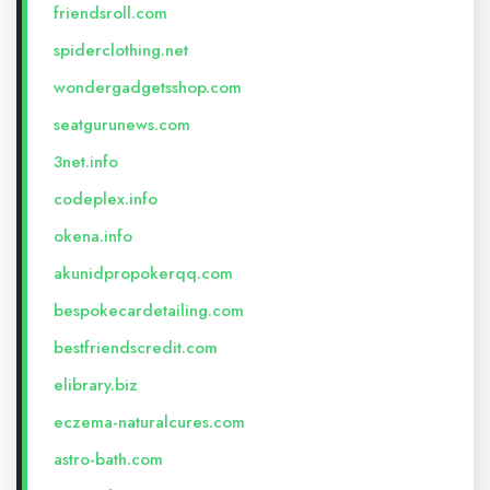
friendsroll.com
spiderclothing.net
wondergadgetsshop.com
seatgurunews.com
3net.info
codeplex.info
okena.info
akunidpropokerqq.com
bespokecardetailing.com
bestfriendscredit.com
elibrary.biz
eczema-naturalcures.com
astro-bath.com