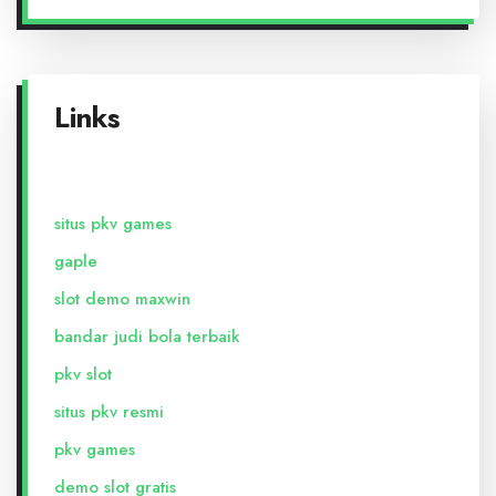
Links
situs pkv games
gaple
slot demo maxwin
bandar judi bola terbaik
pkv slot
situs pkv resmi
pkv games
demo slot gratis