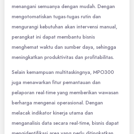
menangani semuanya dengan mudah. Dengan
mengotomatiskan tugas-tugas rutin dan
mengurangi kebutuhan akan intervensi manual,
perangkat ini dapat membantu bisnis
menghemat waktu dan sumber daya, sehingga
meningkatkan produktivitas dan profitabilitas.
Selain kemampuan multitaskingnya, MPO300
juga menawarkan fitur pemantauan dan
pelaporan real-time yang memberikan wawasan
berharga mengenai operasional. Dengan
melacak indikator kinerja utama dan
menganalisis data secara real-time, bisnis dapat
mengidentifikasi area yang perlu ditingkatkan,