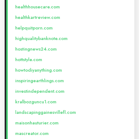
healthhousecare.com
healthkartreview.com
helpquitporn.com
highqualitybanknote.com
hostingnews24.com
hottstyle.com
howtodiyanything.com
inspiringearthlings.com
investindependent.com
kralbozguncu1.com
landscapinggainesvillefl.com
maisonhauturier.com
mascreator.com