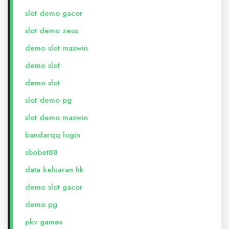
slot demo gacor
slot demo zeus
demo slot maxwin
demo slot
demo slot
slot demo pg
slot demo maxwin
bandarqq login
sbobet88
data keluaran hk
demo slot gacor
demo pg
pkv games