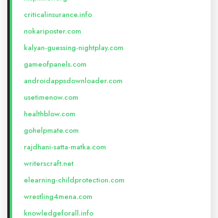
criticalinsurance.info
nokariposter.com
kalyan-guessing-nightplay.com
gameofpanels.com
androidappsdownloader.com
usetimenow.com
healthblow.com
gohelpmate.com
rajdhani-satta-matka.com
writerscraft.net
elearning-childprotection.com
wrestling4mena.com
knowledgeforall.info