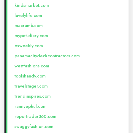
kindsmarket.com
luvelylife.com
macramb.com
mypet-diary.com
oxweekly.com
panamacitydeckcontractors.com
westfashions.com
toolshandy.com
travelstager.com
trendinspires.com
rannyephul.com
reportradar360.com
swaggyfashion.com