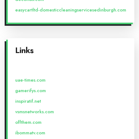
easycartltd-domesticcleaningservicesedinburgh.com
Links
uae-times.com
gamerifys.com
inspiratif.net
vsmsnetworks.com
offthem.com
ibommatv.com