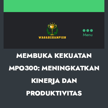
Slot
Mahjong
Menu
Ways
X500,
MEMBUKA KEKUATAN
Slot
Gacor
MPO300: MENINGKATKAN
Malam
KINERJA DAN
Ini
dengan
PRODUKTIVITAS
RTP
Tinggi