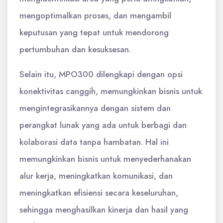
mengoptimalkan proses, dan mengambil
keputusan yang tepat untuk mendorong
pertumbuhan dan kesuksesan.
Selain itu, MPO300 dilengkapi dengan opsi
konektivitas canggih, memungkinkan bisnis untuk
mengintegrasikannya dengan sistem dan
perangkat lunak yang ada untuk berbagi dan
kolaborasi data tanpa hambatan. Hal ini
memungkinkan bisnis untuk menyederhanakan
alur kerja, meningkatkan komunikasi, dan
meningkatkan efisiensi secara keseluruhan,
sehingga menghasilkan kinerja dan hasil yang