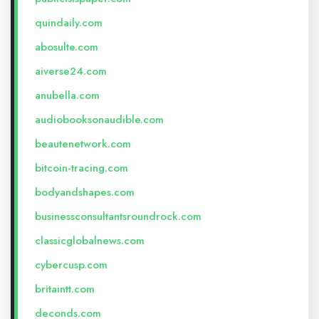
quindaily.com
abosulte.com
aiverse24.com
anubella.com
audiobooksonaudible.com
beautenetwork.com
bitcoin-tracing.com
bodyandshapes.com
businessconsultantsroundrock.com
classicglobalnews.com
cybercusp.com
britaintt.com
deconds.com