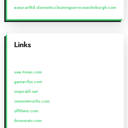
easycartltd-domesticcleaningservicesedinburgh.com
Links
uae-times.com
gamerifys.com
inspiratif.net
vsmsnetworks.com
offthem.com
ibommatv.com