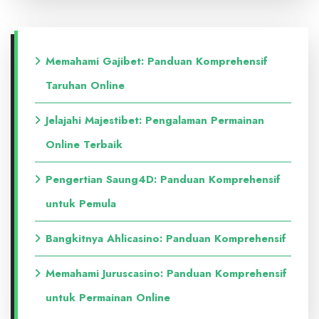
Memahami Gajibet: Panduan Komprehensif
Taruhan Online
Jelajahi Majestibet: Pengalaman Permainan
Online Terbaik
Pengertian Saung4D: Panduan Komprehensif
untuk Pemula
Bangkitnya Ahlicasino: Panduan Komprehensif
Memahami Juruscasino: Panduan Komprehensif
untuk Permainan Online