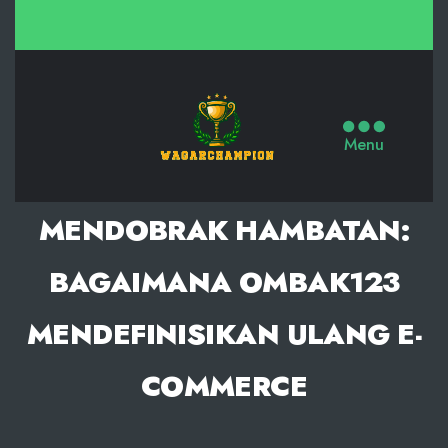
Slot
Mahjong
Menu
Ways
X500,
MENDOBRAK HAMBATAN:
Slot
Gacor
BAGAIMANA OMBAK123
Malam
MENDEFINISIKAN ULANG E-
Ini
dengan
COMMERCE
RTP
Tinggi