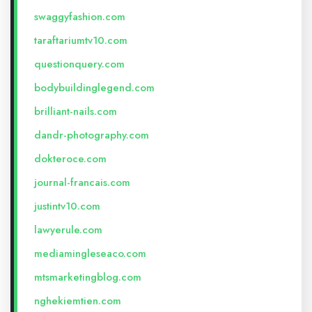
swaggyfashion.com
taraftariumtv10.com
questionquery.com
bodybuildinglegend.com
brilliant-nails.com
dandr-photography.com
dokteroce.com
journal-francais.com
justintv10.com
lawyerule.com
mediamingleseaco.com
mtsmarketingblog.com
nghekiemtien.com