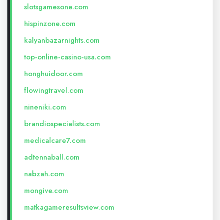
slotsgamesone.com
hispinzone.com
kalyanbazarnights.com
top-online-casino-usa.com
honghuidoor.com
flowingtravel.com
nineniki.com
brandiospecialists.com
medicalcare7.com
adtennaball.com
nabzah.com
mongive.com
matkagameresultsview.com