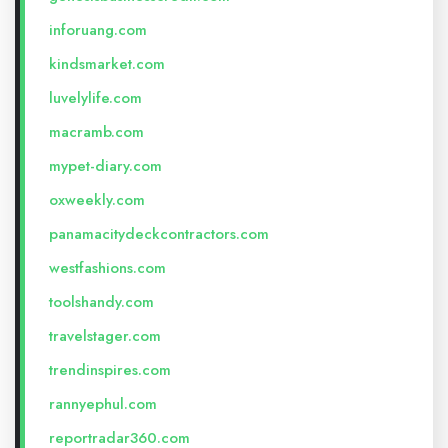
inforuang.com
kindsmarket.com
luvelylife.com
macramb.com
mypet-diary.com
oxweekly.com
panamacitydeckcontractors.com
westfashions.com
toolshandy.com
travelstager.com
trendinspires.com
rannyephul.com
reportradar360.com