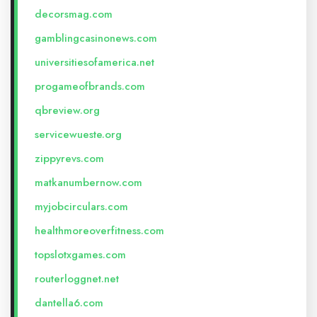
decorsmag.com
gamblingcasinonews.com
universitiesofamerica.net
progameofbrands.com
qbreview.org
servicewueste.org
zippyrevs.com
matkanumbernow.com
myjobcirculars.com
healthmoreoverfitness.com
topslotxgames.com
routerloggnet.net
dantella6.com