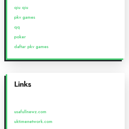
qiu qiu
pkv games
qq
poker
daftar pkv games
Links
usafullnewz.com
uktimenetwork.com