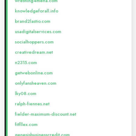
wrestling4mena.com
knowledgeforall.info
brand2lastio.com
usadigitalservices.com
socialhoppers.com
creativedream.net
n2315.com
getwebonline.com
onlyfansheaven.com
lky08.com
ralph-fiennes.net
fielder-maximum-discount.net
fitfllex.com
genesisbusinesscredit.com