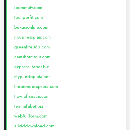
ibommatv.com
techporfit.com
bekasionline.com
nbusinessplan.com
greenlife360.com
cantshoutitout.com
expressufabet.biz
mypuertoplata.net
thepioneerxpress.com
howtofixissue.com
teamufabet.biz
webfullform.com
allviddownload.com