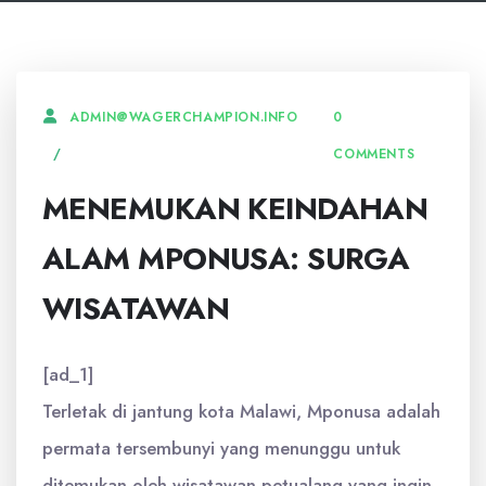
0
ADMIN@WAGERCHAMPION.INFO
COMMENTS
MENEMUKAN KEINDAHAN
ALAM MPONUSA: SURGA
WISATAWAN
[ad_1]
Terletak di jantung kota Malawi, Mponusa adalah
permata tersembunyi yang menunggu untuk
ditemukan oleh wisatawan petualang yang ingin