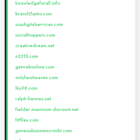
knowledgeforall.info
brand2lastio.com
usadigitalservices.com
socialhoppers.com
creativedream.net
n2315.com
getwebonline.com
onlyfansheaven.com
lky08.com
ralph-fiennes.net
fielder-maximum-discount.net
fitfllex.com
genesisbusinesscredit.com