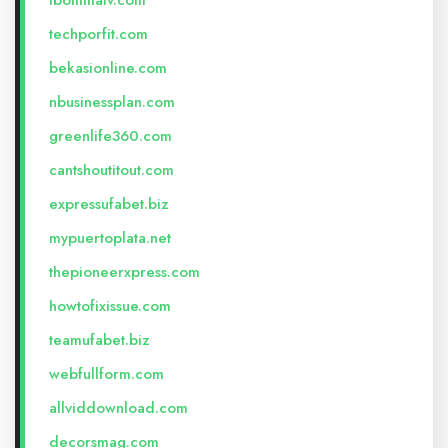
ibommatv.com
techporfit.com
bekasionline.com
nbusinessplan.com
greenlife360.com
cantshoutitout.com
expressufabet.biz
mypuertoplata.net
thepioneerxpress.com
howtofixissue.com
teamufabet.biz
webfullform.com
allviddownload.com
decorsmag.com