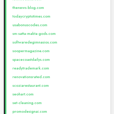
thenews-blog.com
todaycryptotimes.com
usabonuscodes.com
sm-satta-makta-gods.com
softwaredegimnasios.com
soopermagazine.com
spacecoastdailys.com
readytrademark.com
renovationsrated.com
scoziarestaurant.com
seohart.com
set-cleaning.com
promodesignai.com