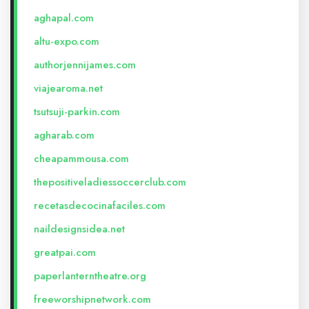
aghapal.com
altu-expo.com
authorjennijames.com
viajearoma.net
tsutsuji-parkin.com
agharab.com
cheapammousa.com
thepositiveladiessoccerclub.com
recetasdecocinafaciles.com
naildesignsidea.net
greatpai.com
paperlanterntheatre.org
freeworshipnetwork.com