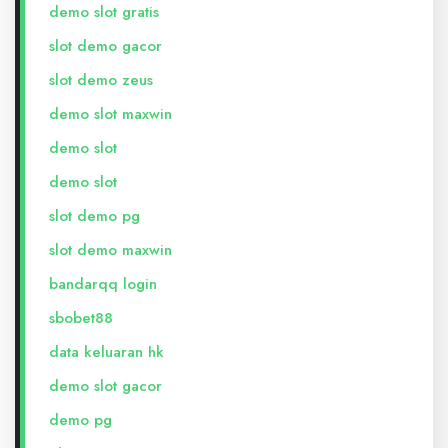
demo slot gratis
slot demo gacor
slot demo zeus
demo slot maxwin
demo slot
demo slot
slot demo pg
slot demo maxwin
bandarqq login
sbobet88
data keluaran hk
demo slot gacor
demo pg