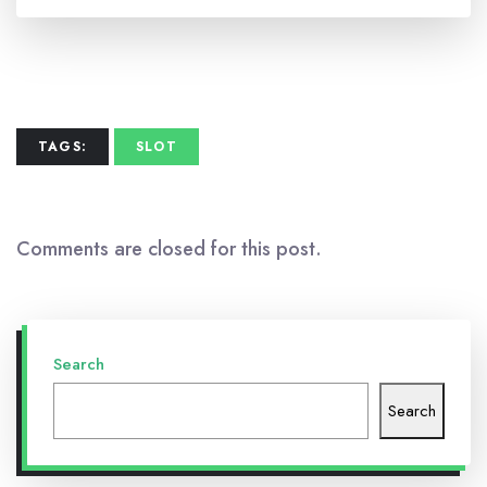
TAGS:
SLOT
Comments are closed for this post.
Search
Search