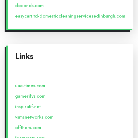
deconds.com
easycartltd-domesticcleaningservicesedinburgh.com
Links
uae-times.com
gamerifys.com
inspiratif.net
vsmsnetworks.com
offthem.com