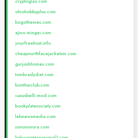
cryptoglax.com
ohiohobbyplus.com
bogothemes.com
ajino-mingei.com
yourfreehost.info
cheapnorthfacejacketsm.com
gurjoshhomes.com
tombradydiet.com
bonthaiclub.com
casusbelli-mod.com
bookplatesociety.com
lebnewsmedia.com
sonosonora.com
linkuusinternasional1.com