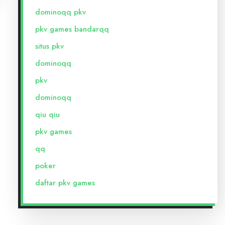
dominoqq pkv
pkv games bandarqq
situs pkv
dominoqq
pkv
dominoqq
qiu qiu
pkv games
qq
poker
daftar pkv games