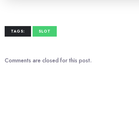
TAGS:
SLOT
Comments are closed for this post.