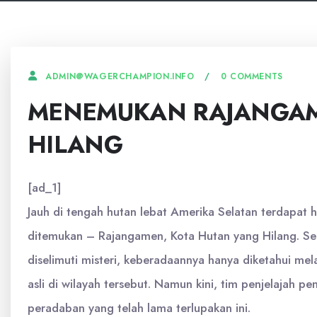
0 COMMENTS
ADMIN@WAGERCHAMPION.INFO
MENEMUKAN RAJANGAM
HILANG
[ad_1]
Jauh di tengah hutan lebat Amerika Selatan terdapat
ditemukan – Rajangamen, Kota Hutan yang Hilang. Sel
diselimuti misteri, keberadaannya hanya diketahui mela
asli di wilayah tersebut. Namun kini, tim penjelajah 
peradaban yang telah lama terlupakan ini.