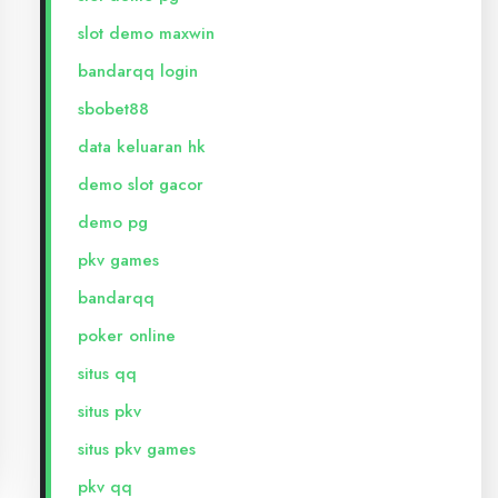
slot demo maxwin
bandarqq login
sbobet88
data keluaran hk
demo slot gacor
demo pg
pkv games
bandarqq
poker online
situs qq
situs pkv
situs pkv games
pkv qq