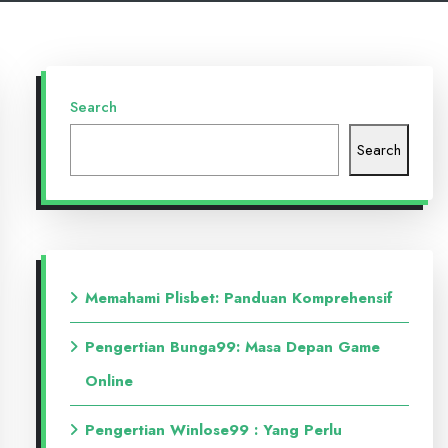
Search
Search
Memahami Plisbet: Panduan Komprehensif
Pengertian Bunga99: Masa Depan Game
Online
Pengertian Winlose99 : Yang Perlu