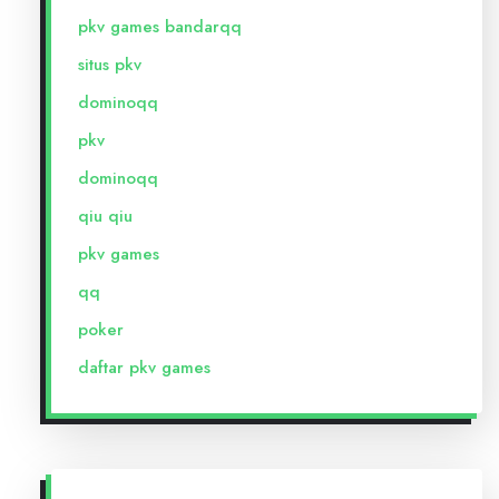
pkv games bandarqq
situs pkv
dominoqq
pkv
dominoqq
qiu qiu
pkv games
qq
poker
daftar pkv games