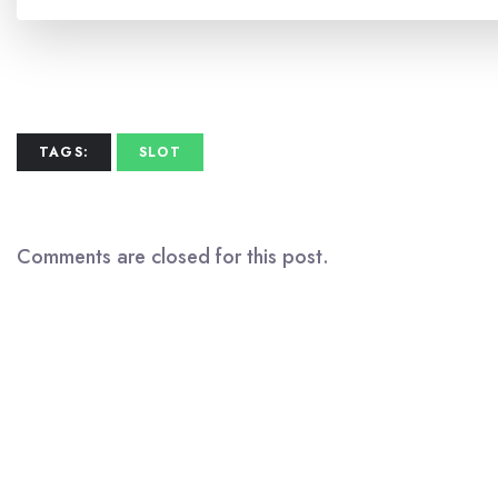
TAGS:
SLOT
Comments are closed for this post.