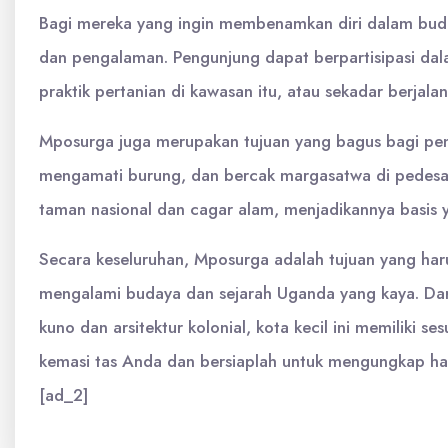
Bagi mereka yang ingin membenamkan diri dalam bud
dan pengalaman. Pengunjung dapat berpartisipasi dalam
praktik pertanian di kawasan itu, atau sekadar berjalan 
Mposurga juga merupakan tujuan yang bagus bagi pen
mengamati burung, dan bercak margasatwa di pedesaan 
taman nasional dan cagar alam, menjadikannya basis 
Secara keseluruhan, Mposurga adalah tujuan yang haru
mengalami budaya dan sejarah Uganda yang kaya. Dari
kuno dan arsitektur kolonial, kota kecil ini memiliki se
kemasi tas Anda dan bersiaplah untuk mengungkap ha
[ad_2]