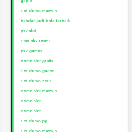
gaple
slot demo maxwin
bandar judi bola terbaik
pkv slot
situs pkv resmi
pkv games
demo slot gratis
slot demo gacor
slot demo zeus
demo slot maxwin
demo slot
demo slot
slot demo pg
slot demo maxwin