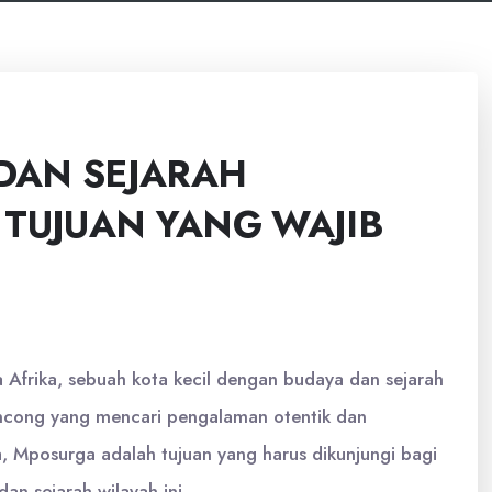
DAN SEJARAH
 TUJUAN YANG WAJIB
 Afrika, sebuah kota kecil dengan budaya dan sejarah
ncong yang mencari pengalaman otentik dan
, Mposurga adalah tujuan yang harus dikunjungi bagi
n sejarah wilayah ini.