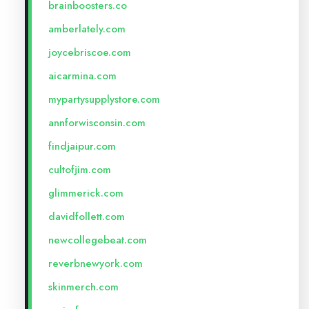
brainboosters.co
amberlately.com
joycebriscoe.com
aicarmina.com
mypartysupplystore.com
annforwisconsin.com
findjaipur.com
cultofjim.com
glimmerick.com
davidfollett.com
newcollegebeat.com
reverbnewyork.com
skinmerch.com