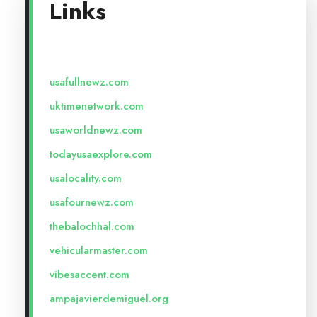
Links
usafullnewz.com
uktimenetwork.com
usaworldnewz.com
todayusaexplore.com
usalocality.com
usafournewz.com
thebalochhal.com
vehicularmaster.com
vibesaccent.com
ampajavierdemiguel.org