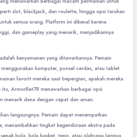
 yang menawarkan berbagai macam permainan untuk
erti slot, blackjack, dan roulette, hingga opsi taruhan
ntuk semua orang. Platform ini dikenal karena
inggi, dan gameplay yang menarik, menjadikannya
 adalah kenyamanan yang ditawarkannya. Pemain
, menggunakan komputer, ponsel cerdas, atau tablet
mainan favorit mereka saat bepergian, apakah mereka
ain itu, ArmorBet78 menawarkan berbagai opsi
n menarik dana dengan cepat dan aman.
aruhan langsungnya. Pemain dapat menempatkan
me, menambahkan tingkat kegembiraan ekstra pada
ak bola, bola basket, tenis, atau olahraga lainnya,