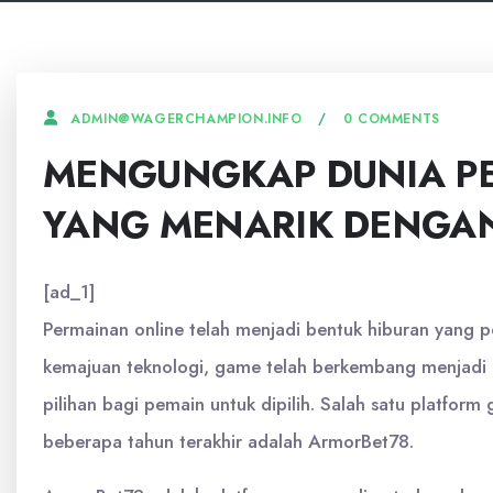
0 COMMENTS
ADMIN@WAGERCHAMPION.INFO
MENGUNGKAP DUNIA P
YANG MENARIK DENGA
[ad_1]
Permainan online telah menjadi bentuk hiburan yang p
kemajuan teknologi, game telah berkembang menjadi in
pilihan bagi pemain untuk dipilih. Salah satu platfor
beberapa tahun terakhir adalah ArmorBet78.