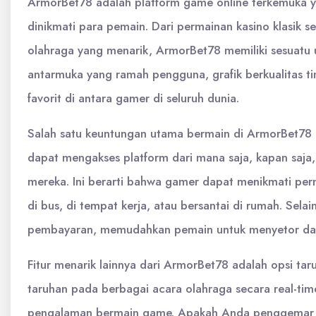
ArmorBet78 adalah platform game online terkemuka
dinikmati para pemain. Dari permainan kasino klasik sep
olahraga yang menarik, ArmorBet78 memiliki sesuatu u
antarmuka yang ramah pengguna, grafik berkualitas t
favorit di antara gamer di seluruh dunia.
Salah satu keuntungan utama bermain di ArmorBet78
dapat mengakses platform dari mana saja, kapan saja
mereka. Ini berarti bahwa gamer dapat menikmati per
di bus, di tempat kerja, atau bersantai di rumah. Sel
pembayaran, memudahkan pemain untuk menyetor da
Fitur menarik lainnya dari ArmorBet78 adalah opsi t
taruhan pada berbagai acara olahraga secara real-ti
pengalaman bermain game. Apakah Anda penggemar sep