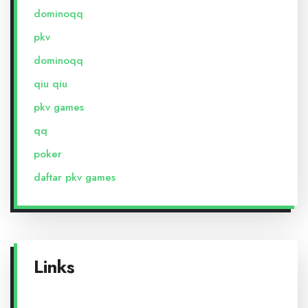
dominoqq
pkv
dominoqq
qiu qiu
pkv games
qq
poker
daftar pkv games
Links