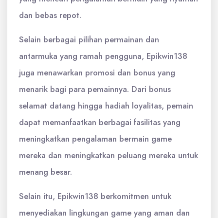
dan bebas repot.
Selain berbagai pilihan permainan dan
antarmuka yang ramah pengguna, Epikwin138
juga menawarkan promosi dan bonus yang
menarik bagi para pemainnya. Dari bonus
selamat datang hingga hadiah loyalitas, pemain
dapat memanfaatkan berbagai fasilitas yang
meningkatkan pengalaman bermain game
mereka dan meningkatkan peluang mereka untuk
menang besar.
Selain itu, Epikwin138 berkomitmen untuk
menyediakan lingkungan game yang aman dan