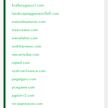
kralbozguncu1.com
landscapinggainesvillefl.com
maisonhauturier.com
mascreator.com
menafahmi.com
mukhtarmeer.com
nascartoday.com
nqted.com
nzdriverlicence.com
pagalguru.com
pcegame.com
pgslot-r2.com
ws-expression.com