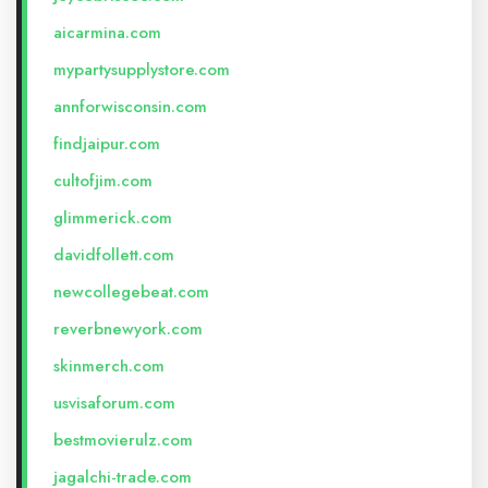
aicarmina.com
mypartysupplystore.com
annforwisconsin.com
findjaipur.com
cultofjim.com
glimmerick.com
davidfollett.com
newcollegebeat.com
reverbnewyork.com
skinmerch.com
usvisaforum.com
bestmovierulz.com
jagalchi-trade.com