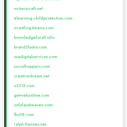
writerscraft.net
elearning-childprotection.com
wrestling4mena.com
knowledgeforall.info
brand2lastio.com
usadigitalservices.com
socialhoppers.com
creativedream.net
n2315.com
getwebonline.com
onlyfansheaven.com
lky08.com
ralph-fiennes.net