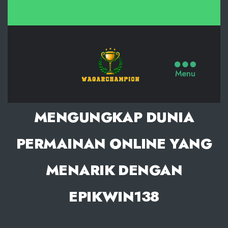
Slot
Mahjong
Menu
Ways
X500,
MENGUNGKAP DUNIA
Slot
Gacor
PERMAINAN ONLINE YANG
Malam
MENARIK DENGAN
Ini
dengan
EPIKWIN138
RTP
Tinggi