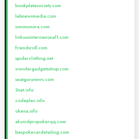
bookplatesociety.com
lebnewsmedia.com
sonosonora.com
linkuusinternasional1.com
friendsroll.com
spiderclothing.net
wondergadgetsshop.com
seatgurunews.com
3net.info
codeplex.info
okena.info
akunidpropokerqq.com
bespokecardetailing.com