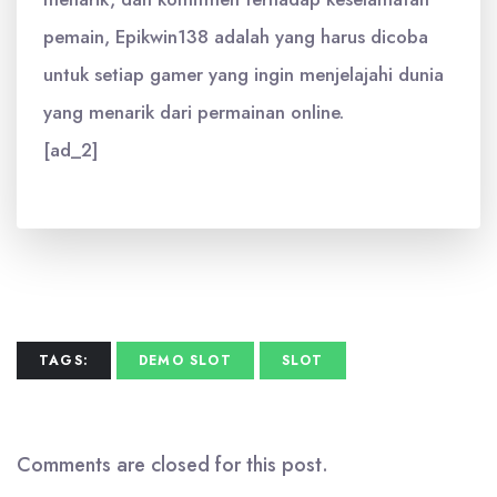
pemain, Epikwin138 adalah yang harus dicoba
untuk setiap gamer yang ingin menjelajahi dunia
yang menarik dari permainan online.
[ad_2]
TAGS:
DEMO SLOT
SLOT
Comments are closed for this post.