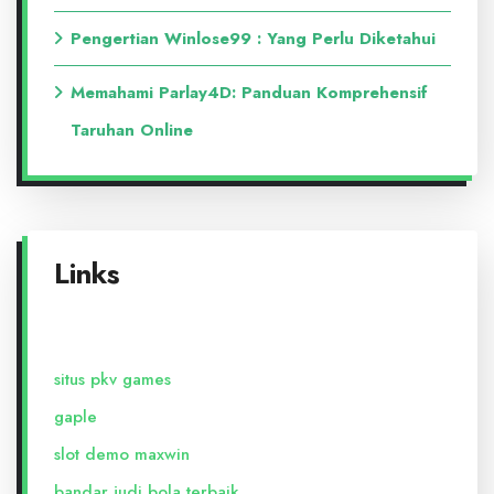
Pengertian Winlose99 : Yang Perlu Diketahui
Memahami Parlay4D: Panduan Komprehensif
Taruhan Online
Links
situs pkv games
gaple
slot demo maxwin
bandar judi bola terbaik