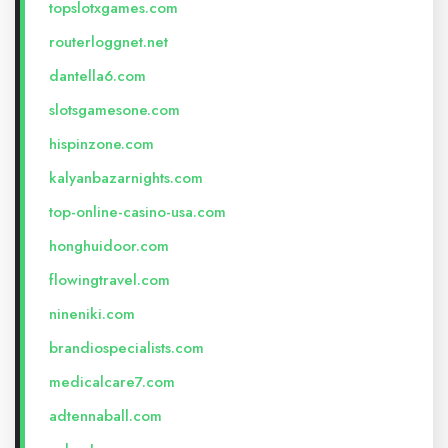
topslotxgames.com
routerloggnet.net
dantella6.com
slotsgamesone.com
hispinzone.com
kalyanbazarnights.com
top-online-casino-usa.com
honghuidoor.com
flowingtravel.com
nineniki.com
brandiospecialists.com
medicalcare7.com
adtennaball.com