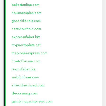
bekasionline.com
nbusinessplan.com
greenlife360.com
cantshoutitout.com
expressufabet.biz
mypuertoplata.net
thepioneerxpress.com
howtofixissue.com
teamufabet.biz
webfullform.com
allviddownload.com
decorsmag.com
gamblingcasinonews.com