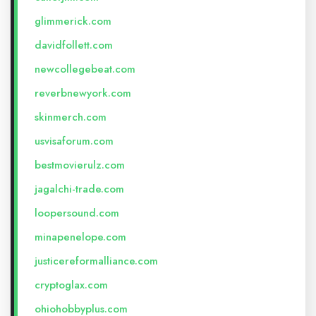
glimmerick.com
davidfollett.com
newcollegebeat.com
reverbnewyork.com
skinmerch.com
usvisaforum.com
bestmovierulz.com
jagalchi-trade.com
loopersound.com
minapenelope.com
justicereformalliance.com
cryptoglax.com
ohiohobbyplus.com