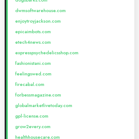
dogsbarks.com
dwmsoftwarehouse.com
enjoytroyjackson.com
epicaimbots.com
etech4news.com
expresspsychedelicsshop.com
fashionistani.com
feelingswed.com
firecabal.com
forbessmagazine.com
globalmarketlivetoday.com
gpl-license.com
grow2every.com
healthhousecare.com