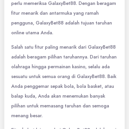
perlu memeriksa GalaxyBet88. Dengan beragam
fitur menarik dan antarmuka yang ramah
pengguna, GalaxyBet88 adalah tujuan taruhan
online utama Anda.
Salah satu fitur paling menarik dari GalaxyBet88
adalah beragam pilihan taruhannya. Dari taruhan
olahraga hingga permainan kasino, selalu ada
sesuatu untuk semua orang di GalaxyBet88. Baik
Anda penggemar sepak bola, bola basket, atau
balap kuda, Anda akan menemukan banyak
pilihan untuk memasang taruhan dan semoga
menang besar.