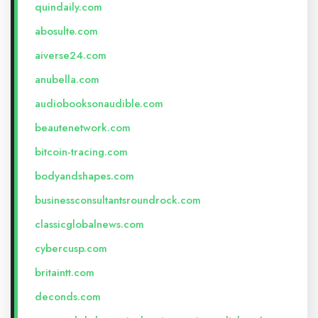
quindaily.com
abosulte.com
aiverse24.com
anubella.com
audiobooksonaudible.com
beautenetwork.com
bitcoin-tracing.com
bodyandshapes.com
businessconsultantsroundrock.com
classicglobalnews.com
cybercusp.com
britaintt.com
deconds.com