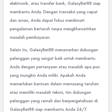
elektronik, atau transfer bank, GalaxyBet88 siap
membantu Anda. Dengan transaksi yang cepat
dan aman, Anda dapat fokus menikmati
pengalaman bertaruh tanpa mengkhawatirkan
masalah pembayaran.
Selain itu, GalaxyBet88 menawarkan dukungan
pelanggan yang sangat baik untuk membantu
Anda dengan pertanyaan atau masalah apa pun
yang mungkin Anda miliki. Apakah Anda
memerlukan bantuan dalam memasang taruhan
atau memiliki masalah teknis, tim dukungan
pelanggan yang ramah dan berpengetahuan di
GalaxyBet88 siap membantu Anda 24/7.