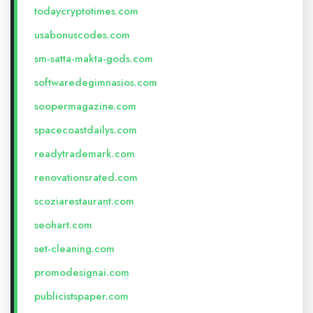
todaycryptotimes.com
usabonuscodes.com
sm-satta-makta-gods.com
softwaredegimnasios.com
soopermagazine.com
spacecoastdailys.com
readytrademark.com
renovationsrated.com
scoziarestaurant.com
seohart.com
set-cleaning.com
promodesignai.com
publicistspaper.com