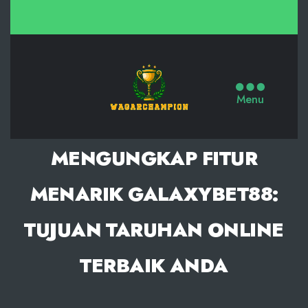
Slot
Mahjong
Menu
Ways
X500,
MENGUNGKAP FITUR
Slot
Gacor
MENARIK GALAXYBET88:
Malam
TUJUAN TARUHAN ONLINE
Ini
dengan
TERBAIK ANDA
RTP
Tinggi