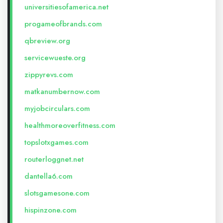
universitiesofamerica.net
progameofbrands.com
qbreview.org
servicewueste.org
zippyrevs.com
matkanumbernow.com
myjobcirculars.com
healthmoreoverfitness.com
topslotxgames.com
routerloggnet.net
dantella6.com
slotsgamesone.com
hispinzone.com