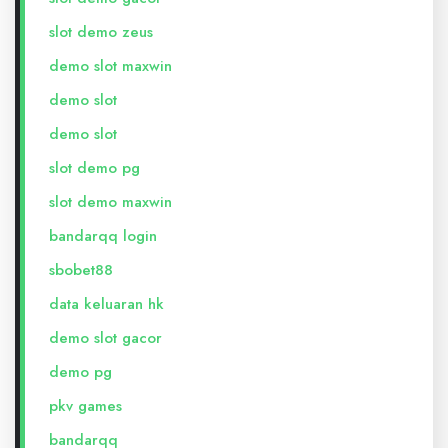
slot demo zeus
demo slot maxwin
demo slot
demo slot
slot demo pg
slot demo maxwin
bandarqq login
sbobet88
data keluaran hk
demo slot gacor
demo pg
pkv games
bandarqq