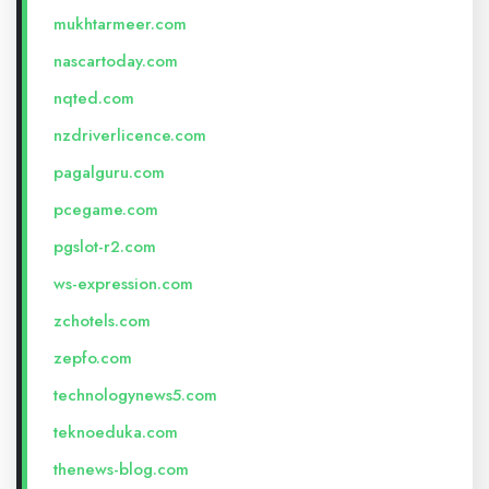
mukhtarmeer.com
nascartoday.com
nqted.com
nzdriverlicence.com
pagalguru.com
pcegame.com
pgslot-r2.com
ws-expression.com
zchotels.com
zepfo.com
technologynews5.com
teknoeduka.com
thenews-blog.com