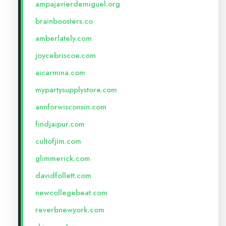
ampajavierdemiguel.org
brainboosters.co
amberlately.com
joycebriscoe.com
aicarmina.com
mypartysupplystore.com
annforwisconsin.com
findjaipur.com
cultofjim.com
glimmerick.com
davidfollett.com
newcollegebeat.com
reverbnewyork.com