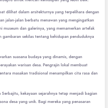
pat dilihat dalam arsitekturnya yang terpelihara dengan
, dan jalan-jalan berbatu menawan yang mengingatkan
ahi museum dan galerinya, yang memamerkan artefak
an gambaran sekilas tentang kehidupan penduduknya
awarkan suasana budaya yang dinamis, dengan
 merayakan warisan desa. Pengrajin lokal membuat
ntara masakan tradisional menampilkan cita rasa dan
Serbajitu, kekayaan sejarahnya tetap menjadi bagian
esona desa yang unik. Bagi mereka yang penasaran