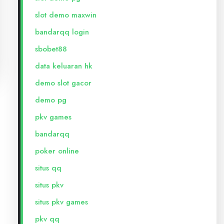
slot demo maxwin
bandarqq login
sbobet88
data keluaran hk
demo slot gacor
demo pg
pkv games
bandarqq
poker online
situs qq
situs pkv
situs pkv games
pkv qq