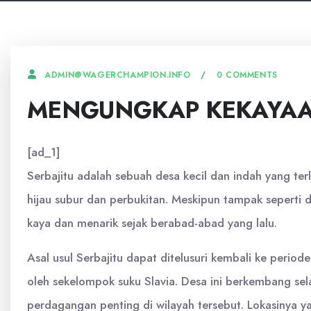
0 COMMENTS
ADMIN@WAGERCHAMPION.INFO
MENGUNGKAP KEKAYAAN
[ad_1]
Serbajitu adalah sebuah desa kecil dan indah yang terl
hijau subur dan perbukitan. Meskipun tampak seperti d
kaya dan menarik sejak berabad-abad yang lalu.
Asal usul Serbajitu dapat ditelusuri kembali ke period
oleh sekelompok suku Slavia. Desa ini berkembang se
perdagangan penting di wilayah tersebut. Lokasinya y