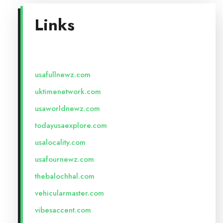
Links
usafullnewz.com
uktimenetwork.com
usaworldnewz.com
todayusaexplore.com
usalocality.com
usafournewz.com
thebalochhal.com
vehicularmaster.com
vibesaccent.com