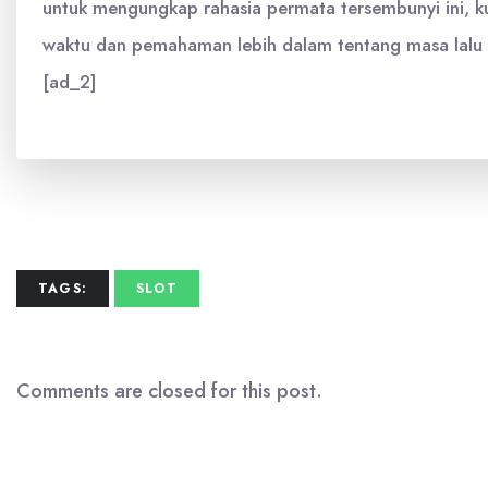
untuk mengungkap rahasia permata tersembunyi ini, ku
waktu dan pemahaman lebih dalam tentang masa lalu d
[ad_2]
TAGS:
SLOT
Comments are closed for this post.