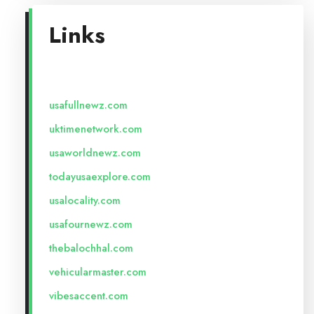
Links
usafullnewz.com
uktimenetwork.com
usaworldnewz.com
todayusaexplore.com
usalocality.com
usafournewz.com
thebalochhal.com
vehicularmaster.com
vibesaccent.com