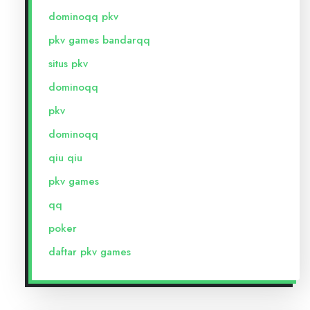
dominoqq pkv
pkv games bandarqq
situs pkv
dominoqq
pkv
dominoqq
qiu qiu
pkv games
qq
poker
daftar pkv games