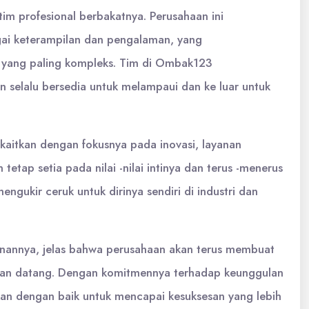
im profesional berbakatnya. Perusahaan ini
ai keterampilan dan pengalaman, yang
yang paling kompleks. Tim di Ombak123
n selalu bersedia untuk melampaui dan ke luar untuk
aitkan dengan fokusnya pada inovasi, layanan
etap setia pada nilai -nilai intinya dan terus -menerus
gukir ceruk untuk dirinya sendiri di industri dan
annya, jelas bahwa perusahaan akan terus membuat
akan datang. Dengan komitmennya terhadap keunggulan
an dengan baik untuk mencapai kesuksesan yang lebih