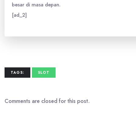
besar di masa depan.
[ad_2]
TAGS:
SLOT
Comments are closed for this post.