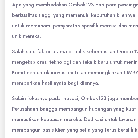
Apa yang membedakan Ombak123 dari para pesaingn
berkualitas tinggi yang memenuhi kebutuhan kliennya. 
untuk memahami persyaratan spesifik mereka dan me
unik mereka.
Salah satu faktor utama di balik keberhasilan Ombak12
mengeksplorasi teknologi dan teknik baru untuk menin
Komitmen untuk inovasi ini telah memungkinkan OMB
memberikan hasil nyata bagi kliennya.
Selain fokusnya pada inovasi, Ombak123 juga member
Perusahaan bangga membangun hubungan yang kuat den
memastikan kepuasan mereka. Dedikasi untuk layana
membangun basis klien yang setia yang terus beralih 