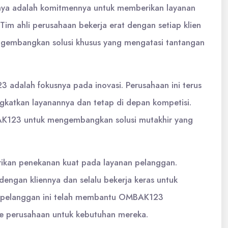
ya adalah komitmennya untuk memberikan layanan
Tim ahli perusahaan bekerja erat dengan setiap klien
ngembangkan solusi khusus yang mengatasi tantangan
3 adalah fokusnya pada inovasi. Perusahaan ini terus
gkatkan layanannya dan tetap di depan kompetisi.
AK123 untuk mengembangkan solusi mutakhir yang
ikan penekanan kuat pada layanan pelanggan.
gan kliennya dan selalu bekerja keras untuk
n pelanggan ini telah membantu OMBAK123
ke perusahaan untuk kebutuhan mereka.