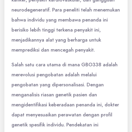
neurodegeneratif. Para peneliti telah menemukan
bahwa individu yang membawa penanda ini
berisiko lebih tinggi terkena penyakit ini,
menjadikannya alat yang berharga untuk
memprediksi dan mencegah penyakit.
Salah satu cara utama di mana GBO338 adalah
merevolusi pengobatan adalah melalui
pengobatan yang dipersonalisasi. Dengan
menganalisis riasan genetik pasien dan
mengidentifikasi keberadaan penanda ini, dokter
dapat menyesuaikan perawatan dengan profil
genetik spesifik individu. Pendekatan ini