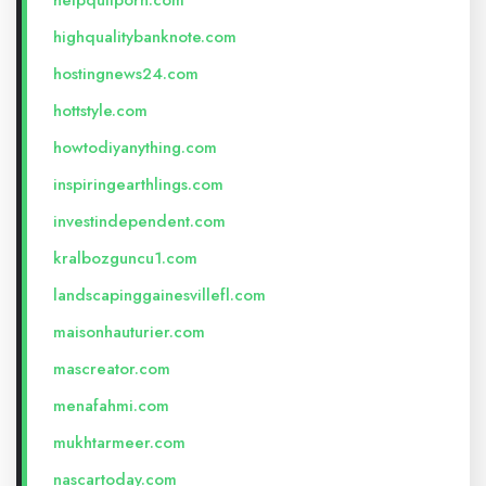
helpquitporn.com
highqualitybanknote.com
hostingnews24.com
hottstyle.com
howtodiyanything.com
inspiringearthlings.com
investindependent.com
kralbozguncu1.com
landscapinggainesvillefl.com
maisonhauturier.com
mascreator.com
menafahmi.com
mukhtarmeer.com
nascartoday.com