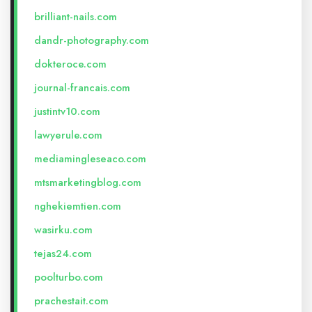
brilliant-nails.com
dandr-photography.com
dokteroce.com
journal-francais.com
justintv10.com
lawyerule.com
mediamingleseaco.com
mtsmarketingblog.com
nghekiemtien.com
wasirku.com
tejas24.com
poolturbo.com
prachestait.com