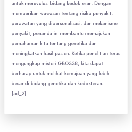
untuk merevolusi bidang kedokteran. Dengan
memberikan wawasan tentang risiko penyakit,
perawatan yang dipersonalisasi, dan mekanisme
penyakit, penanda ini membantu memajukan
pemahaman kita tentang genetika dan
meningkatkan hasil pasien. Ketika penelitian terus
mengungkap misteri GBO338, kita dapat
berharap untuk melihat kemajuan yang lebih
besar di bidang genetika dan kedokteran.
[ad_2]