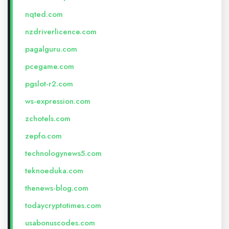
nqted.com
nzdriverlicence.com
pagalguru.com
pcegame.com
pgslot-r2.com
ws-expression.com
zchotels.com
zepfo.com
technologynews5.com
teknoeduka.com
thenews-blog.com
todaycryptotimes.com
usabonuscodes.com