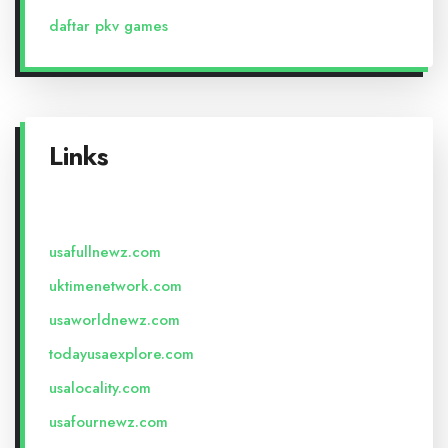
daftar pkv games
Links
usafullnewz.com
uktimenetwork.com
usaworldnewz.com
todayusaexplore.com
usalocality.com
usafournewz.com