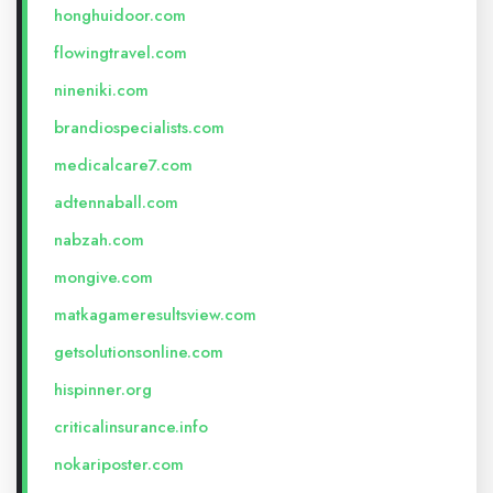
honghuidoor.com
flowingtravel.com
nineniki.com
brandiospecialists.com
medicalcare7.com
adtennaball.com
nabzah.com
mongive.com
matkagameresultsview.com
getsolutionsonline.com
hispinner.org
criticalinsurance.info
nokariposter.com