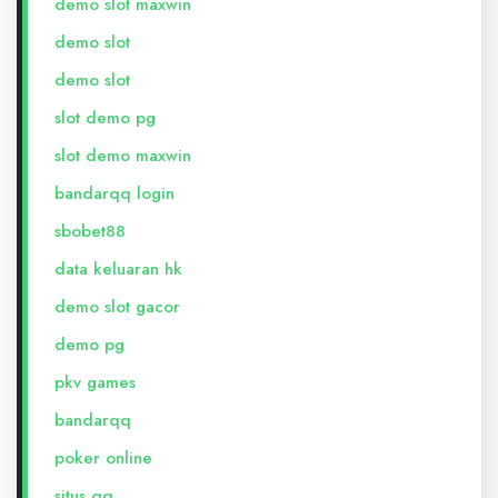
demo slot maxwin
demo slot
demo slot
slot demo pg
slot demo maxwin
bandarqq login
sbobet88
data keluaran hk
demo slot gacor
demo pg
pkv games
bandarqq
poker online
situs qq