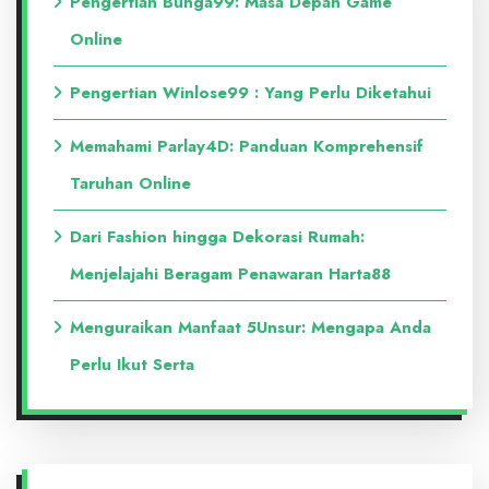
Pengertian Bunga99: Masa Depan Game
Online
Pengertian Winlose99 : Yang Perlu Diketahui
Memahami Parlay4D: Panduan Komprehensif
Taruhan Online
Dari Fashion hingga Dekorasi Rumah:
Menjelajahi Beragam Penawaran Harta88
Menguraikan Manfaat 5Unsur: Mengapa Anda
Perlu Ikut Serta