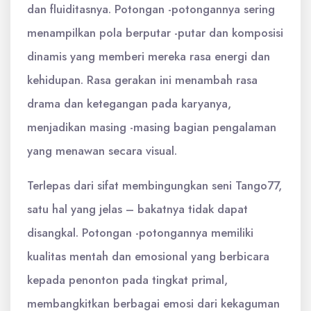
dan fluiditasnya. Potongan -potongannya sering
menampilkan pola berputar -putar dan komposisi
dinamis yang memberi mereka rasa energi dan
kehidupan. Rasa gerakan ini menambah rasa
drama dan ketegangan pada karyanya,
menjadikan masing -masing bagian pengalaman
yang menawan secara visual.
Terlepas dari sifat membingungkan seni Tango77,
satu hal yang jelas – bakatnya tidak dapat
disangkal. Potongan -potongannya memiliki
kualitas mentah dan emosional yang berbicara
kepada penonton pada tingkat primal,
membangkitkan berbagai emosi dari kekaguman