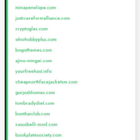
minapenelope.com
justicereformalliance.com
cryptoglax.com
ohiohobbyplus.com
bogothemes.com
ajino-mingei.com
yourfreehost.info
cheapnorthfacejacketsm.com
gurjoshhomes.com
tombradydiet.com
bonthaiclub.com
casusbelli-mod.com
bookplatesociety.com