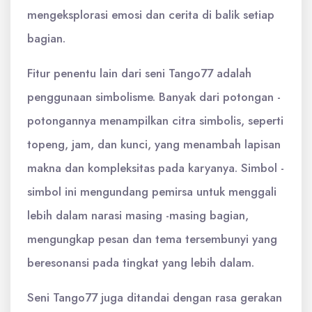
mengeksplorasi emosi dan cerita di balik setiap
bagian.
Fitur penentu lain dari seni Tango77 adalah
penggunaan simbolisme. Banyak dari potongan -
potongannya menampilkan citra simbolis, seperti
topeng, jam, dan kunci, yang menambah lapisan
makna dan kompleksitas pada karyanya. Simbol -
simbol ini mengundang pemirsa untuk menggali
lebih dalam narasi masing -masing bagian,
mengungkap pesan dan tema tersembunyi yang
beresonansi pada tingkat yang lebih dalam.
Seni Tango77 juga ditandai dengan rasa gerakan