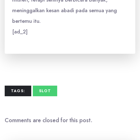
meninggalkan kesan abadi pada semua yang
bertemu itu.
[ad_2]
TAGS:
SLOT
Comments are closed for this post.