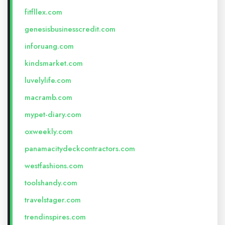
fitfllex.com
genesisbusinesscredit.com
inforuang.com
kindsmarket.com
luvelylife.com
macramb.com
mypet-diary.com
oxweekly.com
panamacitydeckcontractors.com
westfashions.com
toolshandy.com
travelstager.com
trendinspires.com