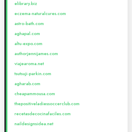
elibrary.biz
eczema-naturalcures.com
astro-bath.com
aghapal.com
altu-expo.com
authorjennijames.com
viajearoma.net
tsutsuji-parkin.com
agharab.com
cheapammousa.com
thepositiveladiessoccerclub.com
recetasdecocinafaciles.com
naildesignsidea.net