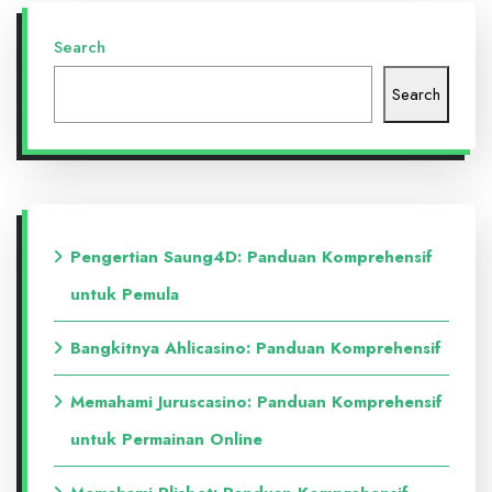
Search
Search
Pengertian Saung4D: Panduan Komprehensif
untuk Pemula
Bangkitnya Ahlicasino: Panduan Komprehensif
Memahami Juruscasino: Panduan Komprehensif
untuk Permainan Online