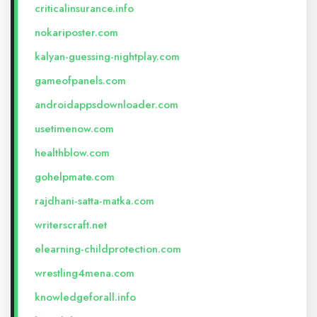
criticalinsurance.info
nokariposter.com
kalyan-guessing-nightplay.com
gameofpanels.com
androidappsdownloader.com
usetimenow.com
healthblow.com
gohelpmate.com
rajdhani-satta-matka.com
writerscraft.net
elearning-childprotection.com
wrestling4mena.com
knowledgeforall.info