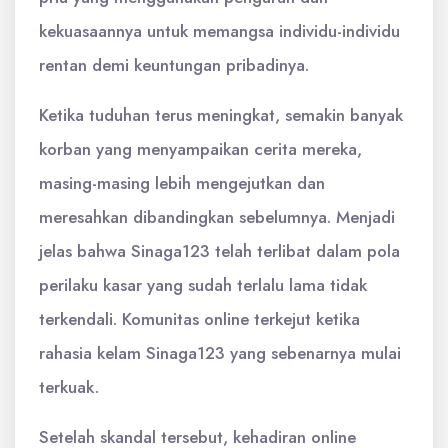
kekuasaannya untuk memangsa individu-individu
rentan demi keuntungan pribadinya.
Ketika tuduhan terus meningkat, semakin banyak
korban yang menyampaikan cerita mereka,
masing-masing lebih mengejutkan dan
meresahkan dibandingkan sebelumnya. Menjadi
jelas bahwa Sinaga123 telah terlibat dalam pola
perilaku kasar yang sudah terlalu lama tidak
terkendali. Komunitas online terkejut ketika
rahasia kelam Sinaga123 yang sebenarnya mulai
terkuak.
Setelah skandal tersebut, kehadiran online