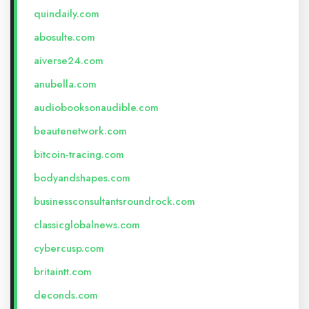
quindaily.com
abosulte.com
aiverse24.com
anubella.com
audiobooksonaudible.com
beautenetwork.com
bitcoin-tracing.com
bodyandshapes.com
businessconsultantsroundrock.com
classicglobalnews.com
cybercusp.com
britaintt.com
deconds.com