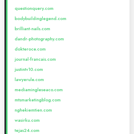
questionquery.com
bodybuildinglegend.com
brilliant-nails.com
dandr-photography.com
dokteroce.com
journal-francais.com
justintv10.com
lawyerule.com
mediamingleseaco.com
mtsmarketingblog.com
nghekiemtien.com
wasirku.com
tejas24.com