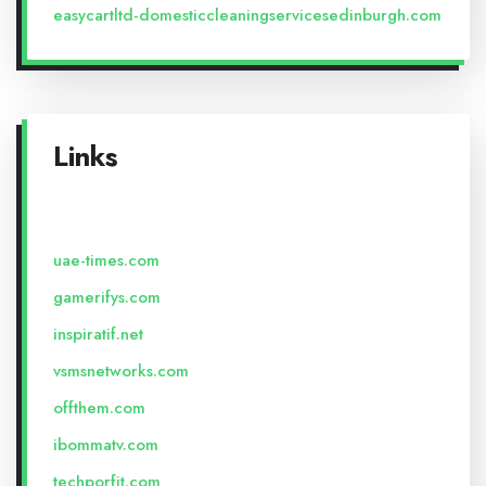
easycartltd-domesticcleaningservicesedinburgh.com
Links
uae-times.com
gamerifys.com
inspiratif.net
vsmsnetworks.com
offthem.com
ibommatv.com
techporfit.com