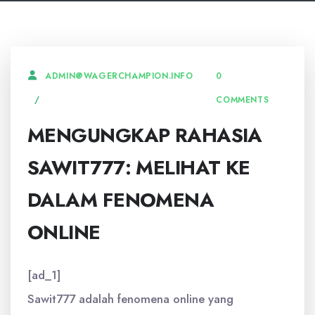
0
ADMIN@WAGERCHAMPION.INFO
COMMENTS
MENGUNGKAP RAHASIA
SAWIT777: MELIHAT KE
DALAM FENOMENA
ONLINE
[ad_1]
Sawit777 adalah fenomena online yang