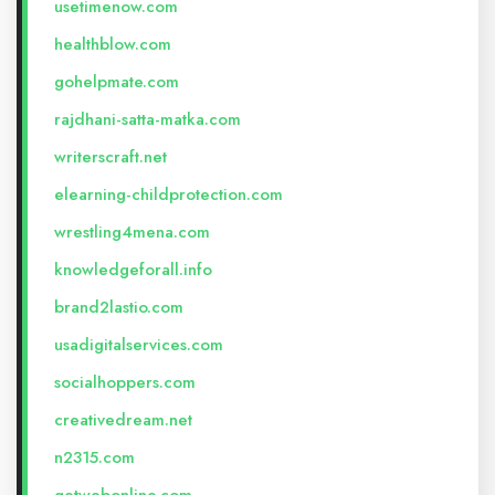
usetimenow.com
healthblow.com
gohelpmate.com
rajdhani-satta-matka.com
writerscraft.net
elearning-childprotection.com
wrestling4mena.com
knowledgeforall.info
brand2lastio.com
usadigitalservices.com
socialhoppers.com
creativedream.net
n2315.com