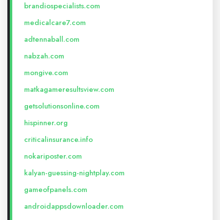
brandiospecialists.com
medicalcare7.com
adtennaball.com
nabzah.com
mongive.com
matkagameresultsview.com
getsolutionsonline.com
hispinner.org
criticalinsurance.info
nokariposter.com
kalyan-guessing-nightplay.com
gameofpanels.com
androidappsdownloader.com