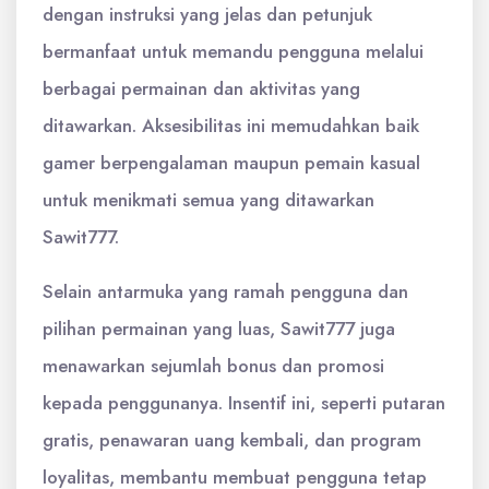
dengan instruksi yang jelas dan petunjuk
bermanfaat untuk memandu pengguna melalui
berbagai permainan dan aktivitas yang
ditawarkan. Aksesibilitas ini memudahkan baik
gamer berpengalaman maupun pemain kasual
untuk menikmati semua yang ditawarkan
Sawit777.
Selain antarmuka yang ramah pengguna dan
pilihan permainan yang luas, Sawit777 juga
menawarkan sejumlah bonus dan promosi
kepada penggunanya. Insentif ini, seperti putaran
gratis, penawaran uang kembali, dan program
loyalitas, membantu membuat pengguna tetap