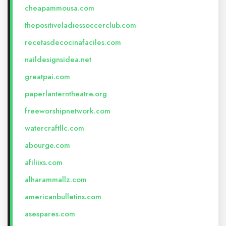
cheapammousa.com
thepositiveladiessoccerclub.com
recetasdecocinafaciles.com
naildesignsidea.net
greatpai.com
paperlanterntheatre.org
freeworshipnetwork.com
watercraftllc.com
abourge.com
afiliixs.com
alharammallz.com
americanbulletins.com
asespares.com