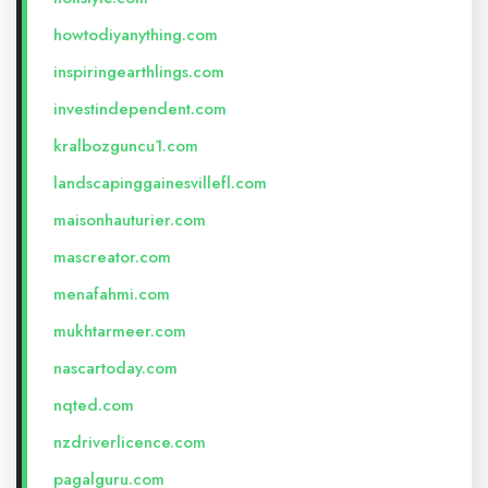
howtodiyanything.com
inspiringearthlings.com
investindependent.com
kralbozguncu1.com
landscapinggainesvillefl.com
maisonhauturier.com
mascreator.com
menafahmi.com
mukhtarmeer.com
nascartoday.com
nqted.com
nzdriverlicence.com
pagalguru.com