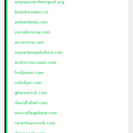
ampajavierdemiguel.org
brainboosters.co
amberlately.com
joycebriscoe.com
aicarmina.com
mypartysupplystore.com
annforwisconsin.com
findjaipur.com
cultofjim.com
glimmerick.com
davidfollett.com
newcollegebeat.com
reverbnewyork.com