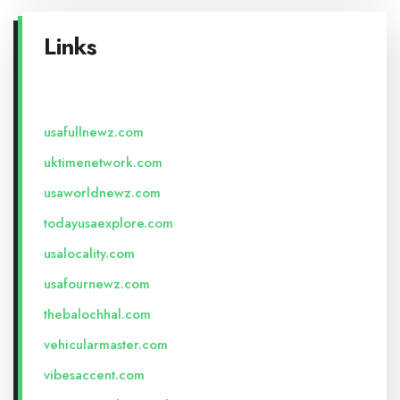
Links
usafullnewz.com
uktimenetwork.com
usaworldnewz.com
todayusaexplore.com
usalocality.com
usafournewz.com
thebalochhal.com
vehicularmaster.com
vibesaccent.com