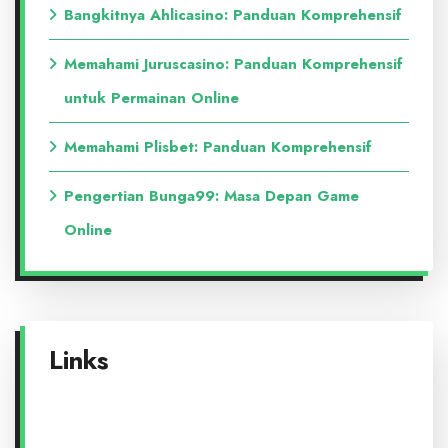
Bangkitnya Ahlicasino: Panduan Komprehensif
Memahami Juruscasino: Panduan Komprehensif
untuk Permainan Online
Memahami Plisbet: Panduan Komprehensif
Pengertian Bunga99: Masa Depan Game
Online
Links