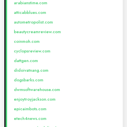
arabianstime.com
atticabblues.com
autometropolist.com
beautycreamreview.com
coinmoh.com
cyclopsreview.com
dattgen.com
didoivatnang.com
dogsbarks.com
dwmsoftwarehouse.com
enjoytroyjackson.com
epicaimbots.com
etech4news.com