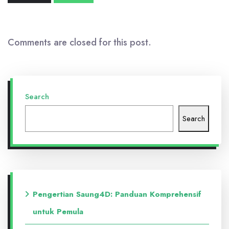
Comments are closed for this post.
Search
Search
Pengertian Saung4D: Panduan Komprehensif
untuk Pemula