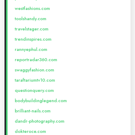
westfashions.com
toolshandy.com
travelstager.com
trendinspires.com
rannyephul.com
reportradar360.com
swaggyfashion.com
taraftariumtv10.com
questionquery.com
bodybuildinglegend.com
brilliant-nails.com
dandr-photography.com
dokteroce.com