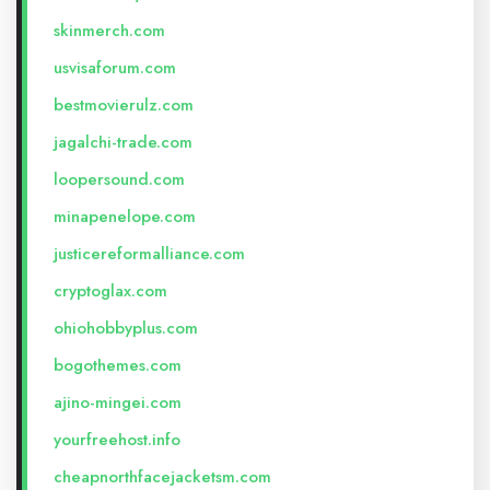
skinmerch.com
usvisaforum.com
bestmovierulz.com
jagalchi-trade.com
loopersound.com
minapenelope.com
justicereformalliance.com
cryptoglax.com
ohiohobbyplus.com
bogothemes.com
ajino-mingei.com
yourfreehost.info
cheapnorthfacejacketsm.com