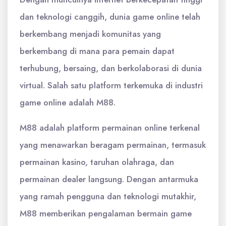
dan teknologi canggih, dunia game online telah
berkembang menjadi komunitas yang
berkembang di mana para pemain dapat
terhubung, bersaing, dan berkolaborasi di dunia
virtual. Salah satu platform terkemuka di industri
game online adalah M88.
M88 adalah platform permainan online terkenal
yang menawarkan beragam permainan, termasuk
permainan kasino, taruhan olahraga, dan
permainan dealer langsung. Dengan antarmuka
yang ramah pengguna dan teknologi mutakhir,
M88 memberikan pengalaman bermain game