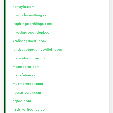
hottstyle.com
howtodiyanything.com
inspiringearthlings.com
investindependent.com
kralbozguncu1.com
landscapinggainesvillefl.com
maisonhauturier.com
mascreator.com
menafahmi.com
mukhtarmeer.com
nascartoday.com
nqted.com
nzdriverlicence.com