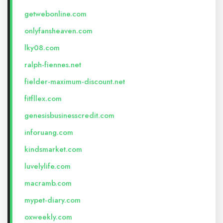
getwebonline.com
onlyfansheaven.com
lky08.com
ralph-fiennes.net
fielder-maximum-discount.net
fitfllex.com
genesisbusinesscredit.com
inforuang.com
kindsmarket.com
luvelylife.com
macramb.com
mypet-diary.com
oxweekly.com