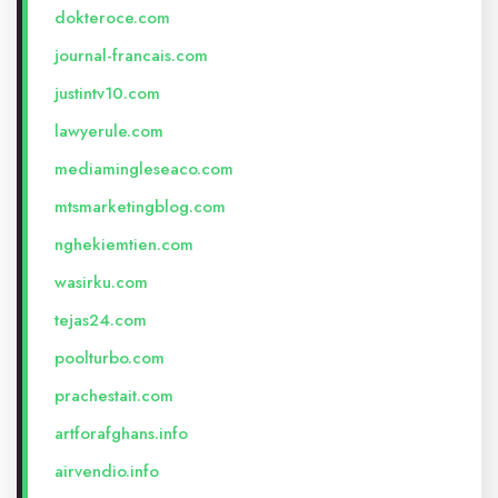
dokteroce.com
journal-francais.com
justintv10.com
lawyerule.com
mediamingleseaco.com
mtsmarketingblog.com
nghekiemtien.com
wasirku.com
tejas24.com
poolturbo.com
prachestait.com
artforafghans.info
airvendio.info