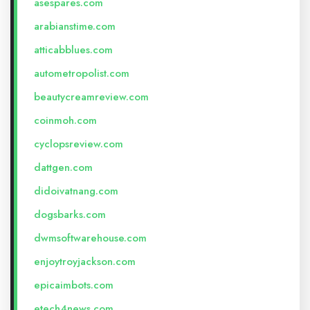
asespares.com
arabianstime.com
atticabblues.com
autometropolist.com
beautycreamreview.com
coinmoh.com
cyclopsreview.com
dattgen.com
didoivatnang.com
dogsbarks.com
dwmsoftwarehouse.com
enjoytroyjackson.com
epicaimbots.com
etech4news.com