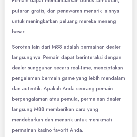
Pemain dapat memanfaatkan bonus sambutan,
putaran gratis, dan penawaran menarik lainnya
untuk meningkatkan peluang mereka menang
besar.
Sorotan lain dari M88 adalah permainan dealer
langsungnya. Pemain dapat berinteraksi dengan
dealer sungguhan secara real-time, menciptakan
pengalaman bermain game yang lebih mendalam
dan autentik. Apakah Anda seorang pemain
berpengalaman atau pemula, permainan dealer
langsung M88 memberikan cara yang
mendebarkan dan menarik untuk menikmati
permainan kasino favorit Anda.