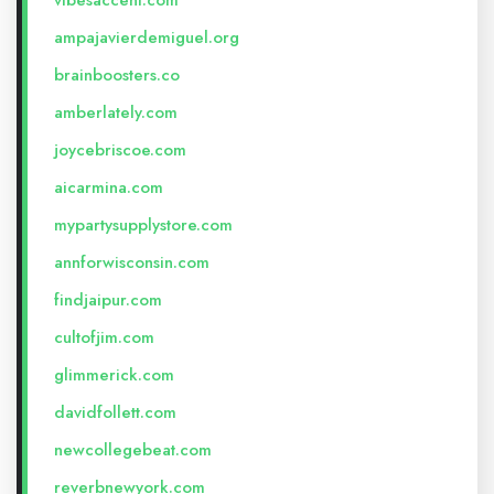
vibesaccent.com
ampajavierdemiguel.org
brainboosters.co
amberlately.com
joycebriscoe.com
aicarmina.com
mypartysupplystore.com
annforwisconsin.com
findjaipur.com
cultofjim.com
glimmerick.com
davidfollett.com
newcollegebeat.com
reverbnewyork.com