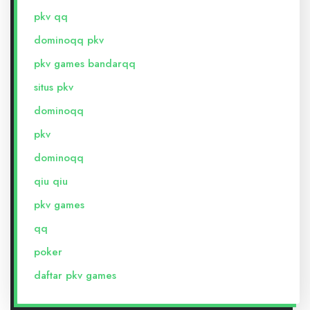
pkv qq
dominoqq pkv
pkv games bandarqq
situs pkv
dominoqq
pkv
dominoqq
qiu qiu
pkv games
qq
poker
daftar pkv games