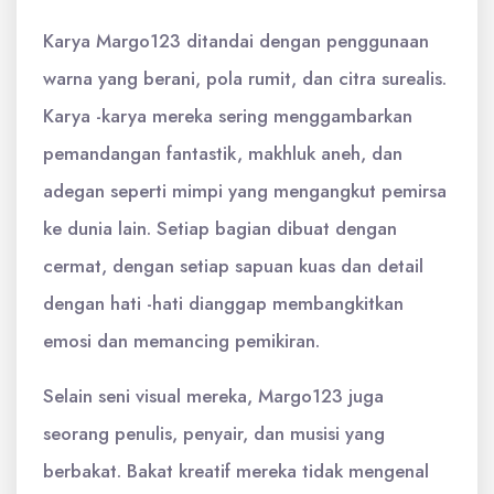
Karya Margo123 ditandai dengan penggunaan
warna yang berani, pola rumit, dan citra surealis.
Karya -karya mereka sering menggambarkan
pemandangan fantastik, makhluk aneh, dan
adegan seperti mimpi yang mengangkut pemirsa
ke dunia lain. Setiap bagian dibuat dengan
cermat, dengan setiap sapuan kuas dan detail
dengan hati -hati dianggap membangkitkan
emosi dan memancing pemikiran.
Selain seni visual mereka, Margo123 juga
seorang penulis, penyair, dan musisi yang
berbakat. Bakat kreatif mereka tidak mengenal