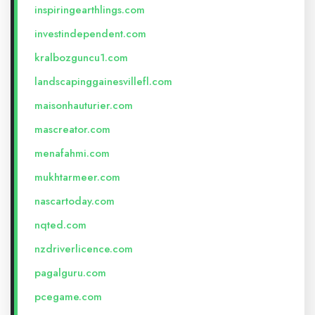
inspiringearthlings.com
investindependent.com
kralbozguncu1.com
landscapinggainesvillefl.com
maisonhauturier.com
mascreator.com
menafahmi.com
mukhtarmeer.com
nascartoday.com
nqted.com
nzdriverlicence.com
pagalguru.com
pcegame.com