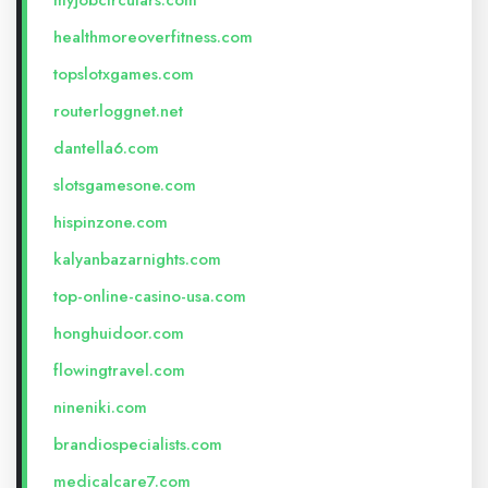
myjobcirculars.com
healthmoreoverfitness.com
topslotxgames.com
routerloggnet.net
dantella6.com
slotsgamesone.com
hispinzone.com
kalyanbazarnights.com
top-online-casino-usa.com
honghuidoor.com
flowingtravel.com
nineniki.com
brandiospecialists.com
medicalcare7.com