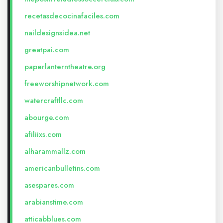
recetasdecocinafaciles.com
naildesignsidea.net
greatpai.com
paperlanterntheatre.org
freeworshipnetwork.com
watercraftllc.com
abourge.com
afiliixs.com
alharammallz.com
americanbulletins.com
asespares.com
arabianstime.com
atticabblues.com