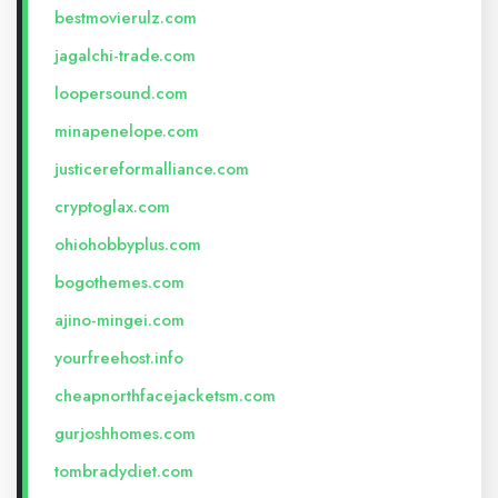
bestmovierulz.com
jagalchi-trade.com
loopersound.com
minapenelope.com
justicereformalliance.com
cryptoglax.com
ohiohobbyplus.com
bogothemes.com
ajino-mingei.com
yourfreehost.info
cheapnorthfacejacketsm.com
gurjoshhomes.com
tombradydiet.com