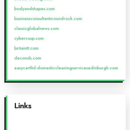
bodyandshapes.com
businessconsultantsroundrock.com
classicglobalnews.com
cybercusp.com
britaintt.com
deconds.com
easycartltd-domesticcleaningservicesedinburgh.com
Links