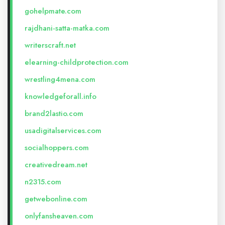
gohelpmate.com
rajdhani-satta-matka.com
writerscraft.net
elearning-childprotection.com
wrestling4mena.com
knowledgeforall.info
brand2lastio.com
usadigitalservices.com
socialhoppers.com
creativedream.net
n2315.com
getwebonline.com
onlyfansheaven.com