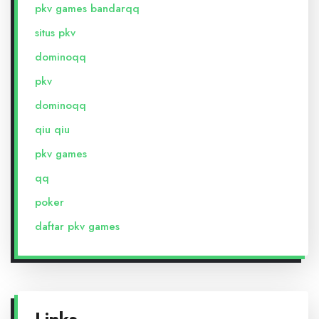
pkv games bandarqq
situs pkv
dominoqq
pkv
dominoqq
qiu qiu
pkv games
qq
poker
daftar pkv games