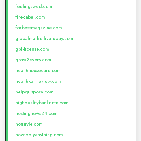
feelingswed.com
firecabal.com
forbessmagazine.com
globalmarketlivetoday.com
gpl-license.com
grow2every.com
healthhousecare.com
healthkartreview.com
helpquitporn.com
highqualitybanknote.com
hostingnews24.com
hottstyle.com
howtodiyanything.com