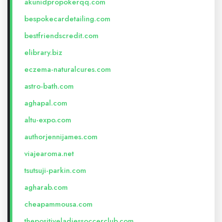
akunidpropokerqq.com
bespokecardetailing.com
bestfriendscredit.com
elibrary.biz
eczema-naturalcures.com
astro-bath.com
aghapal.com
altu-expo.com
authorjennijames.com
viajearoma.net
tsutsuji-parkin.com
agharab.com
cheapammousa.com
thepositiveladiessoccerclub.com