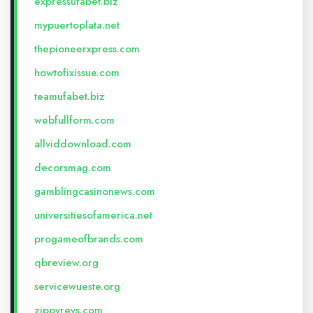
expressufabet.biz
mypuertoplata.net
thepioneerxpress.com
howtofixissue.com
teamufabet.biz
webfullform.com
allviddownload.com
decorsmag.com
gamblingcasinonews.com
universitiesofamerica.net
progameofbrands.com
qbreview.org
servicewueste.org
zippyrevs.com