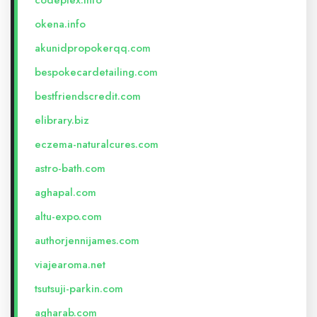
codeplex.info
okena.info
akunidpropokerqq.com
bespokecardetailing.com
bestfriendscredit.com
elibrary.biz
eczema-naturalcures.com
astro-bath.com
aghapal.com
altu-expo.com
authorjennijames.com
viajearoma.net
tsutsuji-parkin.com
agharab.com