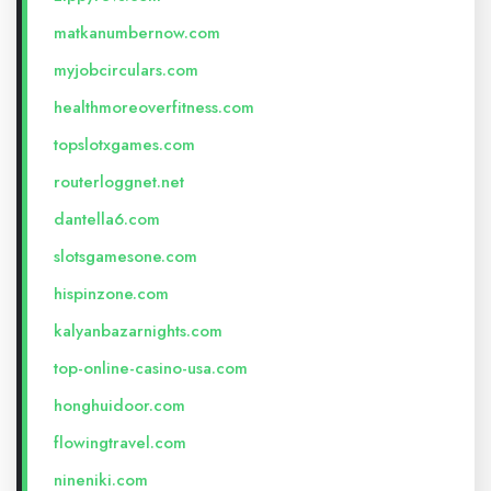
matkanumbernow.com
myjobcirculars.com
healthmoreoverfitness.com
topslotxgames.com
routerloggnet.net
dantella6.com
slotsgamesone.com
hispinzone.com
kalyanbazarnights.com
top-online-casino-usa.com
honghuidoor.com
flowingtravel.com
nineniki.com