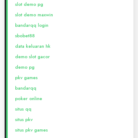
slot demo pg
slot demo maxwin
bandarqq login
sbobet88
data keluaran hk
demo slot gacor
demo pg
pkv games
bandarqq
poker online
situs qq
situs pkv
situs pkv games