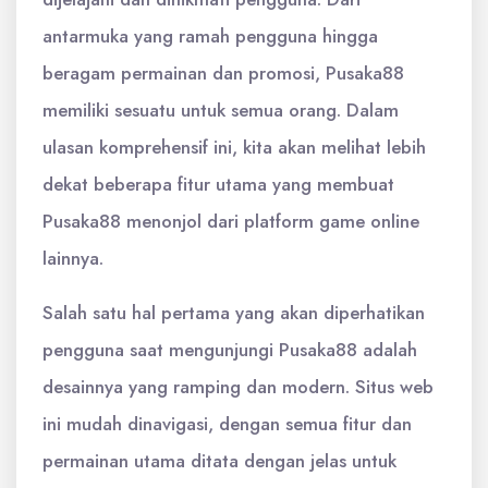
antarmuka yang ramah pengguna hingga
beragam permainan dan promosi, Pusaka88
memiliki sesuatu untuk semua orang. Dalam
ulasan komprehensif ini, kita akan melihat lebih
dekat beberapa fitur utama yang membuat
Pusaka88 menonjol dari platform game online
lainnya.
Salah satu hal pertama yang akan diperhatikan
pengguna saat mengunjungi Pusaka88 adalah
desainnya yang ramping dan modern. Situs web
ini mudah dinavigasi, dengan semua fitur dan
permainan utama ditata dengan jelas untuk