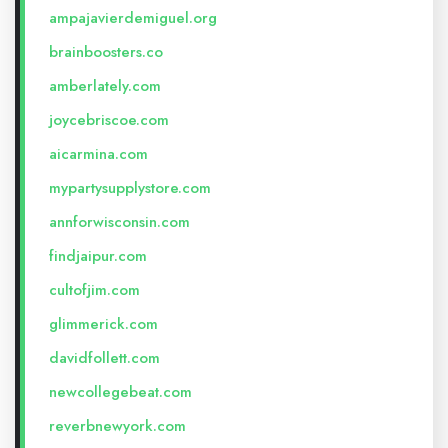
ampajavierdemiguel.org
brainboosters.co
amberlately.com
joycebriscoe.com
aicarmina.com
mypartysupplystore.com
annforwisconsin.com
findjaipur.com
cultofjim.com
glimmerick.com
davidfollett.com
newcollegebeat.com
reverbnewyork.com