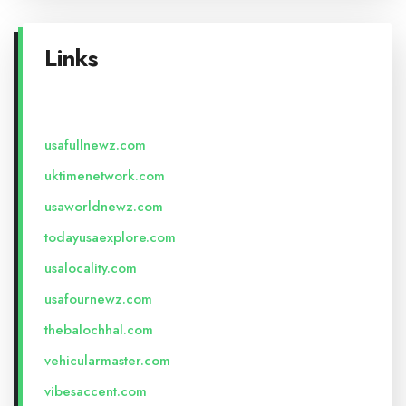
Links
usafullnewz.com
uktimenetwork.com
usaworldnewz.com
todayusaexplore.com
usalocality.com
usafournewz.com
thebalochhal.com
vehicularmaster.com
vibesaccent.com