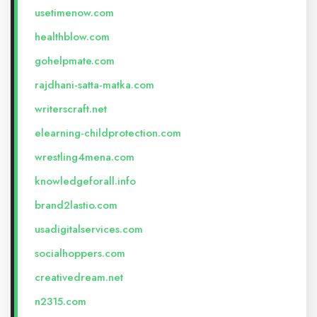
usetimenow.com
healthblow.com
gohelpmate.com
rajdhani-satta-matka.com
writerscraft.net
elearning-childprotection.com
wrestling4mena.com
knowledgeforall.info
brand2lastio.com
usadigitalservices.com
socialhoppers.com
creativedream.net
n2315.com