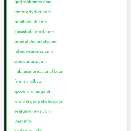
gurjoshhomes.com
tombradydiet.com
bonthaiclub.com
casusbelli-mod.com
bookplatesociety.com
lebnewsmedia.com
sonosonora.com
linkuusinternasional1.com
friendsroll.com
spiderclothing.net
wondergadgetsshop.com
seatgurunews.com
3net.info