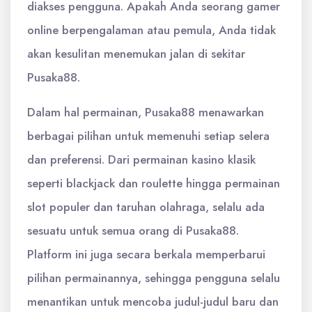
diakses pengguna. Apakah Anda seorang gamer
online berpengalaman atau pemula, Anda tidak
akan kesulitan menemukan jalan di sekitar
Pusaka88.
Dalam hal permainan, Pusaka88 menawarkan
berbagai pilihan untuk memenuhi setiap selera
dan preferensi. Dari permainan kasino klasik
seperti blackjack dan roulette hingga permainan
slot populer dan taruhan olahraga, selalu ada
sesuatu untuk semua orang di Pusaka88.
Platform ini juga secara berkala memperbarui
pilihan permainannya, sehingga pengguna selalu
menantikan untuk mencoba judul-judul baru dan