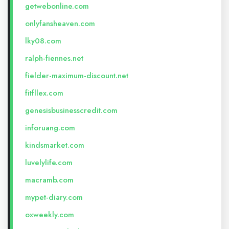
getwebonline.com
onlyfansheaven.com
lky08.com
ralph-fiennes.net
fielder-maximum-discount.net
fitfllex.com
genesisbusinesscredit.com
inforuang.com
kindsmarket.com
luvelylife.com
macramb.com
mypet-diary.com
oxweekly.com