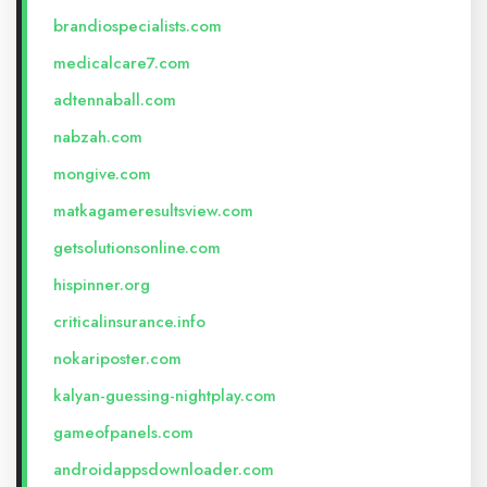
brandiospecialists.com
medicalcare7.com
adtennaball.com
nabzah.com
mongive.com
matkagameresultsview.com
getsolutionsonline.com
hispinner.org
criticalinsurance.info
nokariposter.com
kalyan-guessing-nightplay.com
gameofpanels.com
androidappsdownloader.com