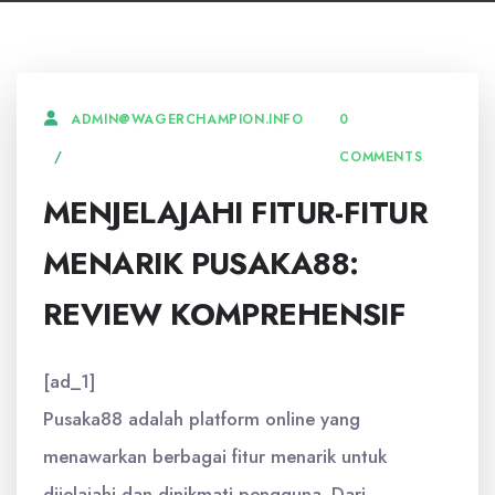
0
ADMIN@WAGERCHAMPION.INFO
COMMENTS
MENJELAJAHI FITUR-FITUR
MENARIK PUSAKA88:
REVIEW KOMPREHENSIF
[ad_1]
Pusaka88 adalah platform online yang
menawarkan berbagai fitur menarik untuk
dijelajahi dan dinikmati pengguna. Dari