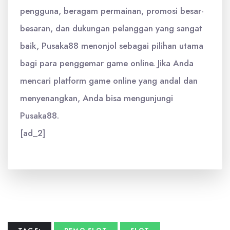
pengguna, beragam permainan, promosi besar-
besaran, dan dukungan pelanggan yang sangat
baik, Pusaka88 menonjol sebagai pilihan utama
bagi para penggemar game online. Jika Anda
mencari platform game online yang andal dan
menyenangkan, Anda bisa mengunjungi
Pusaka88.
[ad_2]