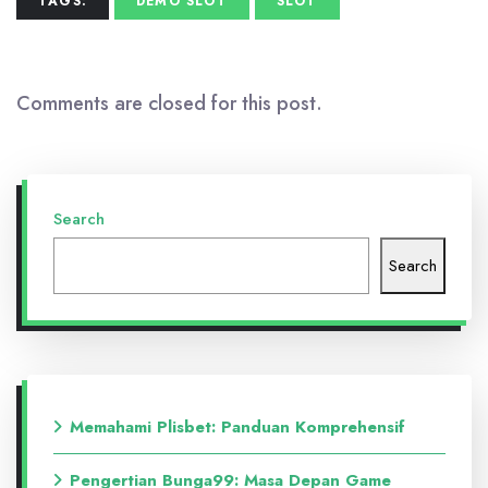
TAGS:
DEMO SLOT
SLOT
Comments are closed for this post.
Search
Search
Memahami Plisbet: Panduan Komprehensif
Pengertian Bunga99: Masa Depan Game