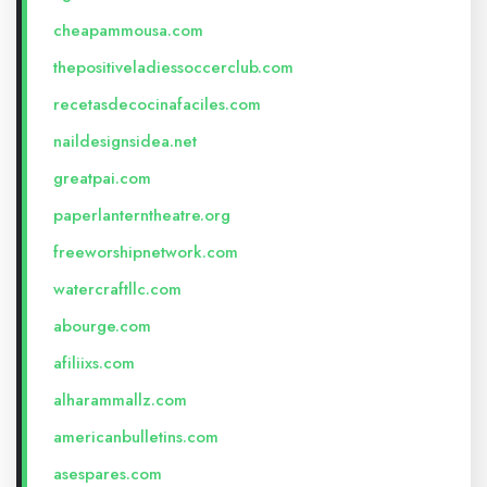
cheapammousa.com
thepositiveladiessoccerclub.com
recetasdecocinafaciles.com
naildesignsidea.net
greatpai.com
paperlanterntheatre.org
freeworshipnetwork.com
watercraftllc.com
abourge.com
afiliixs.com
alharammallz.com
americanbulletins.com
asespares.com