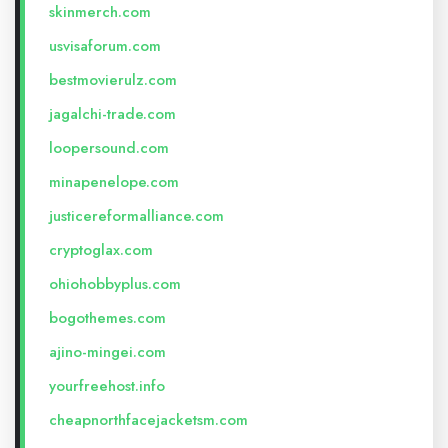
skinmerch.com
usvisaforum.com
bestmovierulz.com
jagalchi-trade.com
loopersound.com
minapenelope.com
justicereformalliance.com
cryptoglax.com
ohiohobbyplus.com
bogothemes.com
ajino-mingei.com
yourfreehost.info
cheapnorthfacejacketsm.com