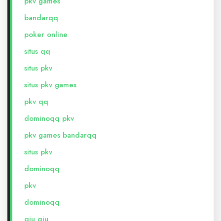
pkv games
bandarqq
poker online
situs qq
situs pkv
situs pkv games
pkv qq
dominoqq pkv
pkv games bandarqq
situs pkv
dominoqq
pkv
dominoqq
qiu qiu