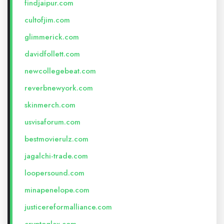
findjaipur.com
cultofjim.com
glimmerick.com
davidfollett.com
newcollegebeat.com
reverbnewyork.com
skinmerch.com
usvisaforum.com
bestmovierulz.com
jagalchi-trade.com
loopersound.com
minapenelope.com
justicereformalliance.com