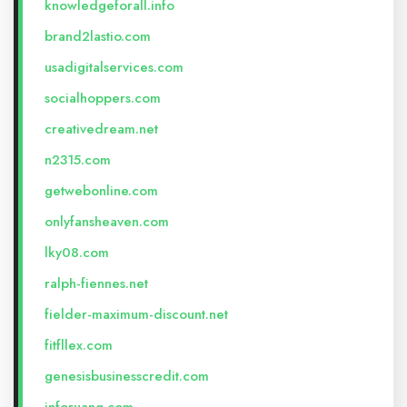
knowledgeforall.info
brand2lastio.com
usadigitalservices.com
socialhoppers.com
creativedream.net
n2315.com
getwebonline.com
onlyfansheaven.com
lky08.com
ralph-fiennes.net
fielder-maximum-discount.net
fitfllex.com
genesisbusinesscredit.com