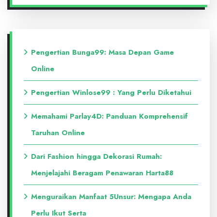
Pengertian Bunga99: Masa Depan Game
Online
Pengertian Winlose99 : Yang Perlu Diketahui
Memahami Parlay4D: Panduan Komprehensif
Taruhan Online
Dari Fashion hingga Dekorasi Rumah:
Menjelajahi Beragam Penawaran Harta88
Menguraikan Manfaat 5Unsur: Mengapa Anda
Perlu Ikut Serta