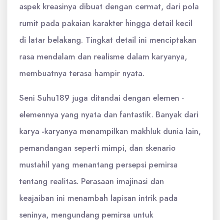
aspek kreasinya dibuat dengan cermat, dari pola
rumit pada pakaian karakter hingga detail kecil
di latar belakang. Tingkat detail ini menciptakan
rasa mendalam dan realisme dalam karyanya,
membuatnya terasa hampir nyata.
Seni Suhu189 juga ditandai dengan elemen -
elemennya yang nyata dan fantastik. Banyak dari
karya -karyanya menampilkan makhluk dunia lain,
pemandangan seperti mimpi, dan skenario
mustahil yang menantang persepsi pemirsa
tentang realitas. Perasaan imajinasi dan
keajaiban ini menambah lapisan intrik pada
seninya, mengundang pemirsa untuk