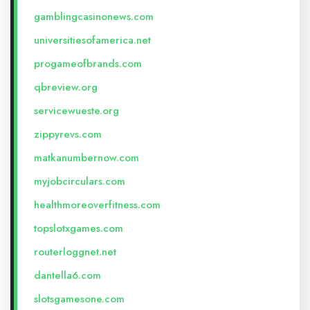
gamblingcasinonews.com
universitiesofamerica.net
progameofbrands.com
qbreview.org
servicewueste.org
zippyrevs.com
matkanumbernow.com
myjobcirculars.com
healthmoreoverfitness.com
topslotxgames.com
routerloggnet.net
dantella6.com
slotsgamesone.com