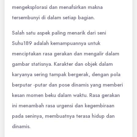
mengeksplorasi dan menafsirkan makna
tersembunyi di dalam setiap bagian.
Salah satu aspek paling menarik dari seni
Suhu189 adalah kemampuannya untuk
menciptakan rasa gerakan dan mengalir dalam
gambar statisnya. Karakter dan objek dalam
karyanya sering tampak bergerak, dengan pola
berputar -putar dan pose dinamis yang memberi
kesan momen beku dalam waktu. Rasa gerakan
ini menambah rasa urgensi dan kegembiraan
pada seninya, membuatnya terasa hidup dan
dinamis.