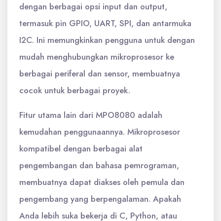
dengan berbagai opsi input dan output,
termasuk pin GPIO, UART, SPI, dan antarmuka
I2C. Ini memungkinkan pengguna untuk dengan
mudah menghubungkan mikroprosesor ke
berbagai periferal dan sensor, membuatnya
cocok untuk berbagai proyek.
Fitur utama lain dari MPO8080 adalah
kemudahan penggunaannya. Mikroprosesor
kompatibel dengan berbagai alat
pengembangan dan bahasa pemrograman,
membuatnya dapat diakses oleh pemula dan
pengembang yang berpengalaman. Apakah
Anda lebih suka bekerja di C, Python, atau