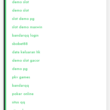
demo slot
demo slot
slot demo pg
slot demo maxwin
bandarqq login
sbobet88
data keluaran hk
demo slot gacor
demo pg
pkv games
bandarqq
poker online
situs qq