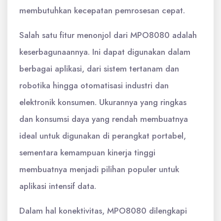
membutuhkan kecepatan pemrosesan cepat.
Salah satu fitur menonjol dari MPO8080 adalah
keserbagunaannya. Ini dapat digunakan dalam
berbagai aplikasi, dari sistem tertanam dan
robotika hingga otomatisasi industri dan
elektronik konsumen. Ukurannya yang ringkas
dan konsumsi daya yang rendah membuatnya
ideal untuk digunakan di perangkat portabel,
sementara kemampuan kinerja tinggi
membuatnya menjadi pilihan populer untuk
aplikasi intensif data.
Dalam hal konektivitas, MPO8080 dilengkapi