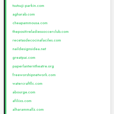
tsutsuji-parkin.com
agharab.com
cheapammousa.com
thepositiveladiessoccerclub.com
recetasdecocinafaciles.com
naildesignsidea.net
greatpai.com
paperlanterntheatre.org
freeworshipnetwork.com
watercraftllc.com
abourge.com
afiliixs.com
alharammallz.com