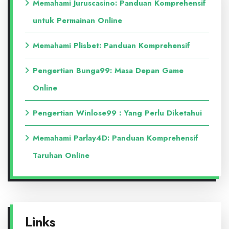
Memahami Juruscasino: Panduan Komprehensif
untuk Permainan Online
Memahami Plisbet: Panduan Komprehensif
Pengertian Bunga99: Masa Depan Game
Online
Pengertian Winlose99 : Yang Perlu Diketahui
Memahami Parlay4D: Panduan Komprehensif
Taruhan Online
Links