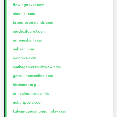
flowingtravel.com
nineniki.com
brandiospecialists.com
medicalcare7.com
adtennaball.com
nabzah.com
mongive.com
matkagameresultsview.com
getsolutionsonline.com
hispinner.org
criticalinsurance.info
nokariposter.com
kalyan-guessing-nightplay.com