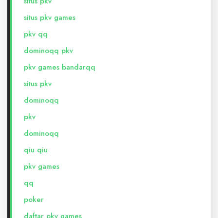
situs pkv
situs pkv games
pkv qq
dominoqq pkv
pkv games bandarqq
situs pkv
dominoqq
pkv
dominoqq
qiu qiu
pkv games
qq
poker
daftar pkv games