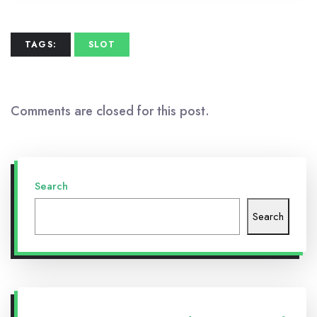
TAGS:
SLOT
Comments are closed for this post.
Search
Search