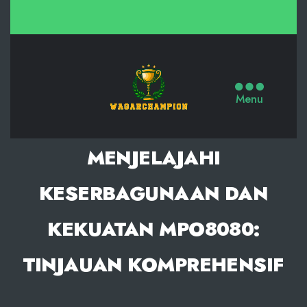
Slot
Mahjong
Menu
Ways
X500,
MENJELAJAHI
Slot
Gacor
KESERBAGUNAAN DAN
Malam
KEKUATAN MPO8080:
Ini
dengan
TINJAUAN KOMPREHENSIF
RTP
Tinggi