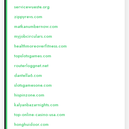
servicewueste.org
zippyrevs.com
matkanumbernow.com
myjobcirculars.com
healthmoreoverfitness.com
topslotxgames.com
routerloggnet.net
dantella6.com
slotsgamesone.com
hispinzone.com
kalyanbazarnights.com
top-online-casino-usa.com
honghuidoor.com