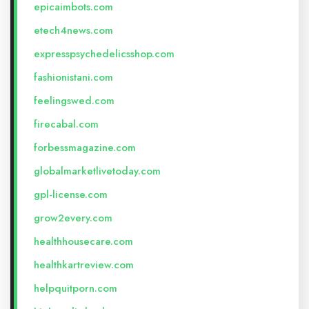
epicaimbots.com
etech4news.com
expresspsychedelicsshop.com
fashionistani.com
feelingswed.com
firecabal.com
forbessmagazine.com
globalmarketlivetoday.com
gpl-license.com
grow2every.com
healthhousecare.com
healthkartreview.com
helpquitporn.com