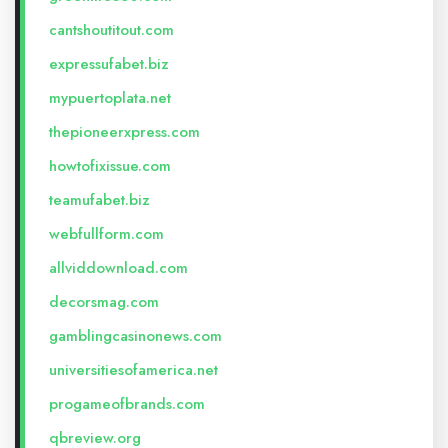
cantshoutitout.com
expressufabet.biz
mypuertoplata.net
thepioneerxpress.com
howtofixissue.com
teamufabet.biz
webfullform.com
allviddownload.com
decorsmag.com
gamblingcasinonews.com
universitiesofamerica.net
progameofbrands.com
qbreview.org